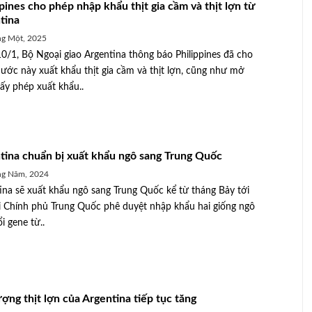
pines cho phép nhập khẩu thịt gia cầm và thịt lợn từ
tina
g Một, 2025
0/1, Bộ Ngoại giao Argentina thông báo Philippines đã cho
ước này xuất khẩu thịt gia cầm và thịt lợn, cũng như mở
iấy phép xuất khẩu..
tina chuẩn bị xuất khẩu ngô sang Trung Quốc
ng Năm, 2024
ina sẽ xuất khẩu ngô sang Trung Quốc kể từ tháng Bảy tới
i Chính phủ Trung Quốc phê duyệt nhập khẩu hai giống ngô
i gene từ..
ợng thịt lợn của Argentina tiếp tục tăng