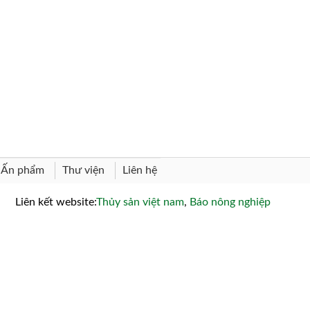
Thư viện
Liên hệ
Ấn phẩm
Liên kết website:
Thủy sản việt nam
,
Báo nông nghiệp