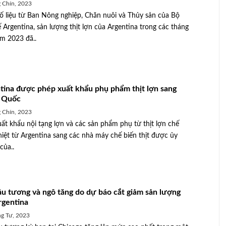
 Chín, 2023
ố liệu từ Ban Nông nghiệp, Chăn nuôi và Thủy sản của Bộ
ế Argentina, sản lượng thịt lợn của Argentina trong các tháng
m 2023 đã..
tina được phép xuất khẩu phụ phẩm thịt lợn sang
 Quốc
 Chín, 2023
uất khẩu nội tạng lợn và các sản phẩm phụ từ thịt lợn chế
hiệt từ Argentina sang các nhà máy chế biến thịt được ủy
của..
ậu tương và ngô tăng do dự báo cắt giảm sản lượng
rgentina
g Tư, 2023