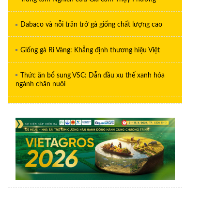
Dabaco và nỗi trăn trở gà giống chất lượng cao
Giống gà Ri Vàng: Khẳng định thương hiệu Việt
Thức ăn bổ sung VSC: Dẫn đầu xu thế xanh hóa
ngành chăn nuôi