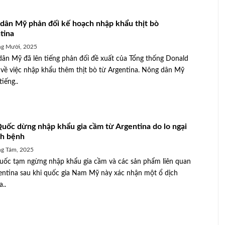
dân Mỹ phản đối kế hoạch nhập khẩu thịt bò
tina
ng Mười, 2025
ân Mỹ đã lên tiếng phản đối đề xuất của Tổng thống Donald
về việc nhập khẩu thêm thịt bò từ Argentina. Nông dân Mỹ
tiếng..
uốc dừng nhập khẩu gia cầm từ Argentina do lo ngại
ch bệnh
g Tám, 2025
ốc tạm ngừng nhập khẩu gia cầm và các sản phẩm liên quan
entina sau khi quốc gia Nam Mỹ này xác nhận một ổ dịch
..