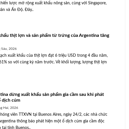
chiến lược mở rộng xuất khẩu nông sản, cùng với Singapore,
ản và Ấn Độ. Đây..
khẩu thịt lợn và sản phẩm từ trứng của Argentina tăng
 Sáu, 2026
ạch xuất khẩu của thịt lợn đạt 6 triệu USD trong 4 đầu năm,
61% so với cùng kỳ năm trước. Về khối lượng, lượng thịt lợn
tina dừng xuất khẩu sản phẩm gia cầm sau khi phát
ổ dịch cúm
g Hai, 2026
hóng viên TTXVN tại Buenos Aires, ngày 24/2, các nhà chức
Argentina thông báo phát hiện một ổ dịch cúm gia cầm độc
 tại tỉnh Buenos..