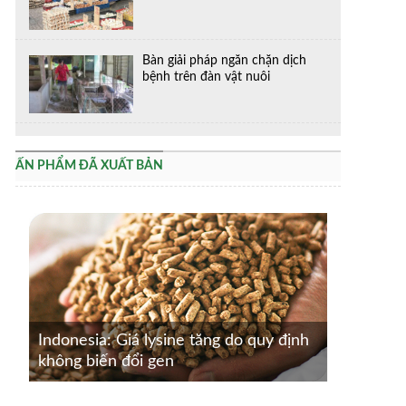
Bàn giải pháp ngăn chặn dịch
bệnh trên đàn vật nuôi
ẤN PHẨM ĐÃ XUẤT BẢN
Indonesia: Giá lysine tăng do quy định
không biến đổi gen