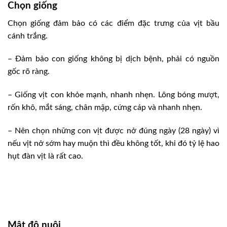
Chọn giống
Chọn giống đảm bảo có các điểm đặc trưng của vịt bầu
cánh trắng.
– Ðảm bảo con giống không bị dịch bệnh, phải có nguồn
gốc rõ ràng.
– Giống vịt con khỏe mạnh, nhanh nhẹn. Lông bóng mượt,
rốn khô, mắt sáng, chân mập, cứng cáp và nhanh nhẹn.
– Nên chọn những con vịt được nở đúng ngày (28 ngày) vì
nếu vịt nở sớm hay muộn thì đều không tốt, khi đó tỷ lệ hao
hụt đàn vịt là rất cao.
Mật độ nuôi