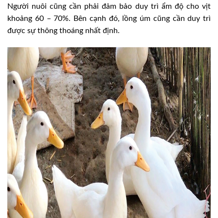
Người nuôi cũng cần phải đảm bảo duy trì ẩm độ cho vịt
khoảng 60 – 70%. Bên cạnh đó, lồng úm cũng cần duy trì
được sự thông thoáng nhất định.