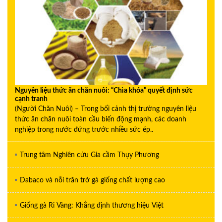
Nguyên liệu thức ăn chăn nuôi: “Chìa khóa” quyết định sức
cạnh tranh
(Người Chăn Nuôi) – Trong bối cảnh thị trường nguyên liệu
thức ăn chăn nuôi toàn cầu biến động mạnh, các doanh
nghiệp trong nước đứng trước nhiều sức ép..
Trung tâm Nghiên cứu Gia cầm Thụy Phương
Dabaco và nỗi trăn trở gà giống chất lượng cao
Giống gà Ri Vàng: Khẳng định thương hiệu Việt