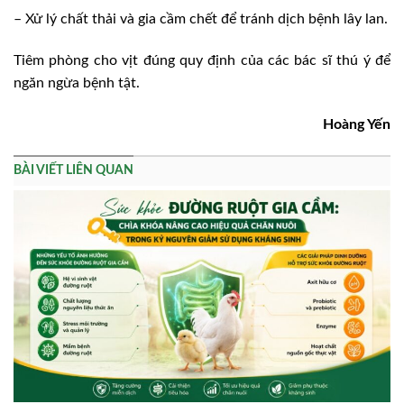
– Xử lý chất thải và gia cầm chết để tránh dịch bệnh lây lan.
Tiêm phòng cho vịt đúng quy định của các bác sĩ thú ý để
ngăn ngừa bệnh tật.
Hoàng Yến
BÀI VIẾT LIÊN QUAN