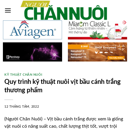
Skip
to
content
KỸ THUẬT CHĂN NUÔI
Quy trình kỹ thuật nuôi vịt bầu cánh trắng
thương phẩm
12 THÁNG TÁM, 2022
(Người Chăn Nuôi) – Vịt bầu cánh trắng được xem là giống
vật nuôi có năng suất cao, chất lượng thịt tốt, vượt trội