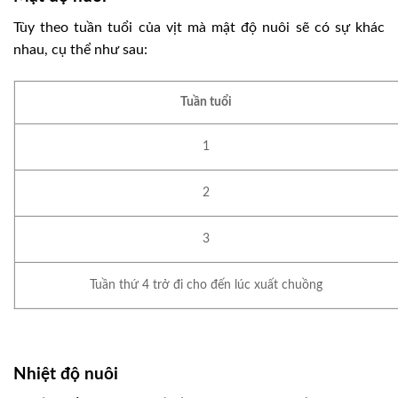
Tùy theo tuần tuổi của vịt mà mật độ nuôi sẽ có sự khác
nhau, cụ thể như sau:
Tuần tuổi
1
2
3
Tuần thứ 4 trở đi cho đến lúc xuất chuồng
Nhiệt độ nuôi