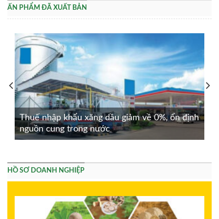
ẤN PHẨM ĐÃ XUẤT BẢN
Thuế nhập khẩu xăng dầu giảm về 0%, ổn định
nguồn cung trong nước
HỒ SƠ DOANH NGHIỆP