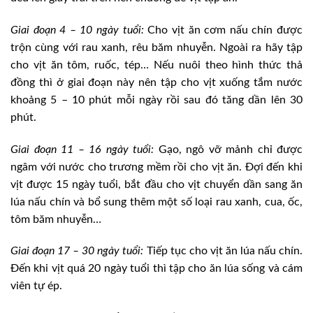
Giai đoạn 4 – 10 ngày tuổi:
Cho vịt ăn cơm nấu chín được
trộn cùng với rau xanh, rêu băm nhuyễn. Ngoài ra hãy tập
cho vịt ăn tôm, ruốc, tép… Nếu nuôi theo hình thức thả
đồng thì ở giai đoạn này nên tập cho vịt xuống tắm nước
khoảng 5 – 10 phút mỗi ngày rồi sau đó tăng dần lên 30
phút.
Giai đoạn 11 – 16 ngày tuổi:
Gạo, ngô vỡ mảnh chỉ được
ngâm với nước cho trương mềm rồi cho vịt ăn. Ðợi đến khi
vịt được 15 ngày tuổi, bắt đầu cho vịt chuyển dần sang ăn
lúa nấu chín và bổ sung thêm một số loại rau xanh, cua, ốc,
tôm băm nhuyễn…
Giai đoạn 17 – 30 ngày tuổi:
Tiếp tục cho vịt ăn lúa nấu chín.
Ðến khi vịt quá 20 ngày tuổi thì tập cho ăn lúa sống và cám
viên tự ép.