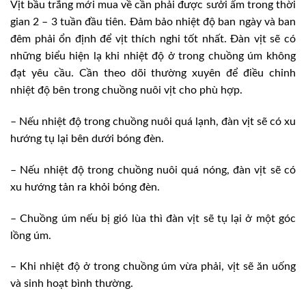
Vịt bầu trắng mới mua về cần phải được sưởi ấm trong thời
gian 2 – 3 tuần đầu tiên. Ðảm bảo nhiệt độ ban ngày và ban
đêm phải ổn định để vịt thích nghi tốt nhất. Ðàn vịt sẽ có
những biểu hiện lạ khi nhiệt độ ở trong chuồng úm không
đạt yêu cầu. Cần theo dõi thường xuyên để điều chỉnh
nhiệt độ bên trong chuồng nuôi vịt cho phù hợp.
– Nếu nhiệt độ trong chuồng nuôi quá lạnh, đàn vịt sẽ có xu
hướng tụ lại bên dưới bóng đèn.
– Nếu nhiệt độ trong chuồng nuôi quá nóng, đàn vịt sẽ có
xu hướng tản ra khỏi bóng đèn.
– Chuồng úm nếu bị gió lùa thì đàn vịt sẽ tụ lại ở một góc
lồng úm.
– Khi nhiệt độ ở trong chuồng úm vừa phải, vịt sẽ ăn uống
và sinh hoạt bình thường.