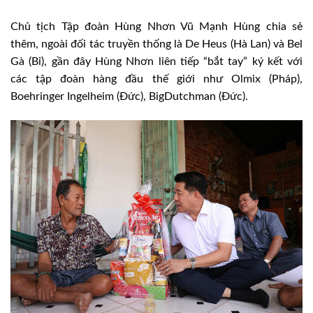
Chủ tịch Tập đoàn Hùng Nhơn Vũ Mạnh Hùng chia sẻ
thêm, ngoài đối tác truyền thống là De Heus (Hà Lan) và Bel
Gà (Bỉ), gần đây Hùng Nhơn liên tiếp “bắt tay” ký kết với
các tập đoàn hàng đầu thế giới như Olmix (Pháp),
Boehringer Ingelheim (Đức), BigDutchman (Đức).