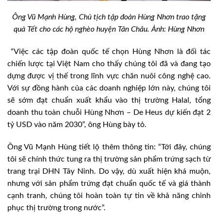
Ông Vũ Mạnh Hùng, Chủ tịch tập đoàn Hùng Nhơn trao tặng
quà Tết cho các hộ nghèo huyện Tân Châu. Ảnh: Hùng Nhơn
“Việc các tập đoàn quốc tế chọn Hùng Nhơn là đối tác
chiến lược tại Việt Nam cho thấy chúng tôi đã và đang tạo
dựng được vị thế trong lĩnh vực chăn nuôi công nghệ cao.
Với sự đồng hành của các doanh nghiệp lớn này, chúng tôi
sẽ sớm đạt chuẩn xuất khẩu vào thị trường Halal, tổng
doanh thu toàn chuỗi Hùng Nhơn – De Heus dự kiến đạt 2
tỷ USD vào năm 2030”, ông Hùng bày tỏ.
Ông Vũ Mạnh Hùng tiết lộ thêm thông tin: “Tới đây, chúng
tôi sẽ chính thức tung ra thị trường sản phẩm trứng sạch từ
trang trại DHN Tây Ninh. Do vậy, dù xuất hiện khá muộn,
nhưng với sản phẩm trứng đạt chuẩn quốc tế và giá thành
cạnh tranh, chúng tôi hoàn toàn tự tin về khả năng chinh
phục thị trường trong nước”.