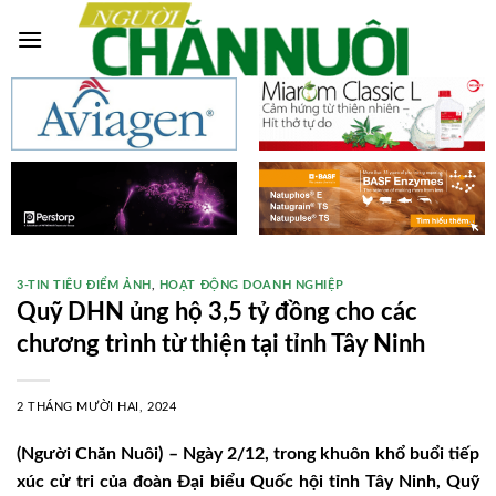
Skip
to
content
3-TIN TIÊU ĐIỂM ẢNH
,
HOẠT ĐỘNG DOANH NGHIỆP
Quỹ DHN ủng hộ 3,5 tỷ đồng cho các
chương trình từ thiện tại tỉnh Tây Ninh
2 THÁNG MƯỜI HAI, 2024
(Người Chăn Nuôi) – Ngày 2/12, trong khuôn khổ buổi tiếp
xúc cử tri của đoàn Đại biểu Quốc hội tỉnh Tây Ninh, Quỹ