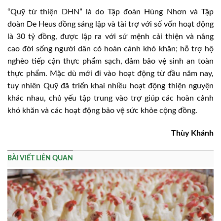
“Quỹ từ thiện DHN” là do Tập đoàn Hùng Nhơn và Tập
đoàn De Heus đồng sáng lập và tài trợ với số vốn hoạt động
là 30 tỷ đồng, được lập ra với sứ mệnh cải thiện và nâng
cao đời sống người dân có hoàn cảnh khó khăn; hỗ trợ hộ
nghèo tiếp cận thực phẩm sạch, đảm bảo vệ sinh an toàn
thực phẩm. Mặc dù mới đi vào hoạt động từ đầu năm nay,
tuy nhiên Quỹ đã triển khai nhiều hoạt động thiện nguyện
khác nhau, chủ yếu tập trung vào trợ giúp các hoàn cảnh
khó khăn và các hoạt động bảo vệ sức khỏe cộng đồng.
Thùy Khánh
BÀI VIẾT LIÊN QUAN