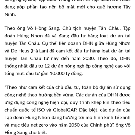
đang góp phần tạo nên bộ mặt mới cho quê hương Tây
Ninh.
Theo ông Võ Hồng Sang, Chủ tịch huyện Tân Châu, Tập
đoàn Hùng Nhơn đã và đang đầu tư hàng loạt dự án tại
huyện Tân Châu. Cụ thể, liên doanh DHN giữa Hùng Nhơn
và De Heus (Hà Lan) đã cam kết đầu tư hàng loạt dự án tại
huyện Tân Châu từ nay đến năm 2030. Theo đó, DHN
thống nhất đầu tư 12 dự án nông nghiệp công nghệ cao với
tổng mức đầu tư gần 10.000 tỷ đồng.
“Theo như cam kết của chủ đầu tư, toàn bộ dự án sử dụng
công nghệ theo hướng bền vững. Các dự án của DHN được
ứng dụng công nghệ hiện đại, quy trình khép kín theo tiêu
chuẩn quốc tế ISO và GlobalGAP. Đặc biệt, các dự án của
Tập đoàn Hùng Nhơn đang hướng tới mô hình kinh tế xanh
và mục tiêu net zero vào năm 2050 của Chính phủ”, ông Võ
Hồng Sang cho biết.