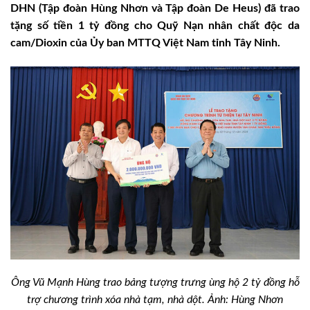
DHN (Tập đoàn Hùng Nhơn và Tập đoàn De Heus) đã trao
tặng số tiền 1 tỷ đồng cho Quỹ Nạn nhân chất độc da
cam/Dioxin của Ủy ban MTTQ Việt Nam tỉnh Tây Ninh.
Ông Vũ Mạnh Hùng trao bảng tượng trưng ùng hộ 2 tỷ đồng hỗ
trợ chương trình xóa nhà tạm, nhà dột.
Ảnh: Hùng Nhơn