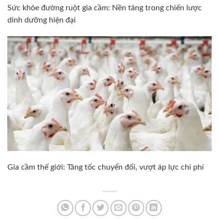
Sức khỏe đường ruột gia cầm: Nền tảng trong chiến lược
dinh dưỡng hiện đại
Gia cầm thế giới: Tăng tốc chuyển đổi, vượt áp lực chi phí