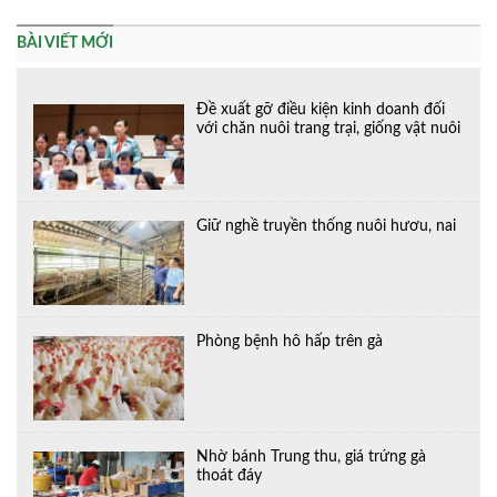
BÀI VIẾT MỚI
Đề xuất gỡ điều kiện kinh doanh đối
với chăn nuôi trang trại, giống vật nuôi
Giữ nghề truyền thống nuôi hươu, nai
Phòng bệnh hô hấp trên gà
Nhờ bánh Trung thu, giá trứng gà
thoát đáy