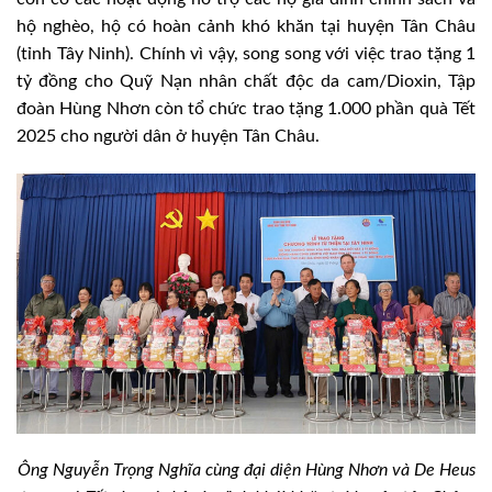
hộ nghèo, hộ có hoàn cảnh khó khăn tại huyện Tân Châu
(tỉnh Tây Ninh). Chính vì vậy, song song với việc trao tặng 1
tỷ đồng cho Quỹ Nạn nhân chất độc da cam/Dioxin, Tập
đoàn Hùng Nhơn còn tổ chức trao tặng 1.000 phần quà Tết
2025 cho người dân ở huyện Tân Châu.
Ông Nguyễn Trọng Nghĩa cùng đại diện Hùng Nhơn và De Heus