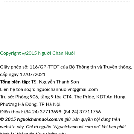
Copyright @2015 Người Chăn Nuôi
Giấy phép số: 116/GP-TTĐT của Bộ Thông tin và Truyền thông,
cấp ngày 12/07/2021
Tổng biên tập:
TS. Nguyễn Thanh Sơn
Liên hệ tòa soạn: nguoichannuoivn@gmail.com
Trụ sở: Phòng 906, tầng 9 tòa CT4, The Pride, KĐT An Hưng,
Phường Hà Đông, TP Hà Nội.
Điện thoại: (84.24) 37713699; (84.24) 37711756
© 2015 Nguoichannuoi.com.vn
giữ bản quyền nội dung trên
website này. Ghi rõ nguồn "Nguoichannuoi.com.vn" khi bạn phát