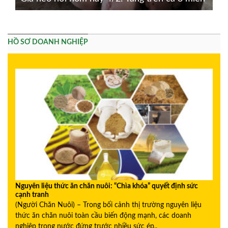
HỒ SƠ DOANH NGHIỆP
Nguyên liệu thức ăn chăn nuôi: “Chìa khóa” quyết định sức
cạnh tranh
(Người Chăn Nuôi) – Trong bối cảnh thị trường nguyên liệu
thức ăn chăn nuôi toàn cầu biến động mạnh, các doanh
nghiệp trong nước đứng trước nhiều sức ép..