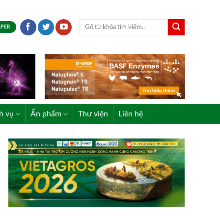
APER
h vụ
Ấn phẩm
Thư viện
Liên hệ