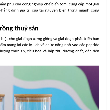
ẩm phụ của công nghiệp chế biến tôm, cung cấp một giải
khẳng định giá trị của tài nguyên biển trong ngành công
rồng thuỷ sản
iệt cho giai đoạn ương giống và giai đoạn phát triển ban
phẩm mang lại các lợi ích về chức năng nhờ vào các peptide
n lượng thức ăn, tiêu hoá và hấp thụ dưỡng chất, dẫn đến