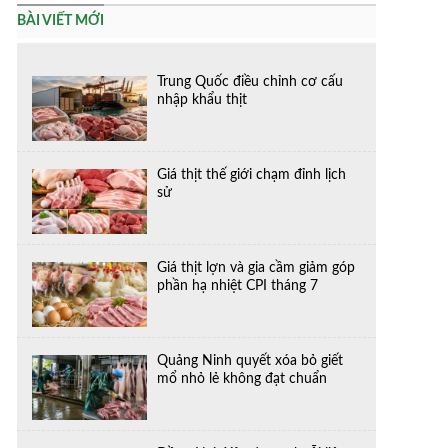
BÀI VIẾT MỚI
Trung Quốc điều chỉnh cơ cấu
nhập khẩu thịt
Giá thịt thế giới chạm đỉnh lịch
sử
Giá thịt lợn và gia cầm giảm góp
phần hạ nhiệt CPI tháng 7
Quảng Ninh quyết xóa bỏ giết
mổ nhỏ lẻ không đạt chuẩn