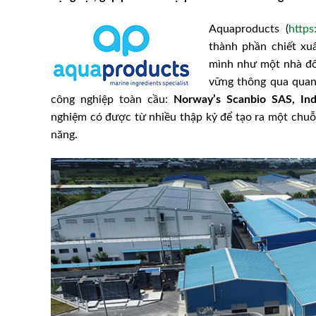
Aquaproducts (
https
thành phần chiết xu
mình như một nhà đổ
vững thông qua quan 
công nghiệp toàn cầu:
Norway’s Scanbio SAS, In
nghiệm có được từ nhiều thập kỷ để tạo ra một chu
năng.