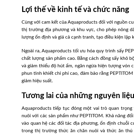
Lợi thế về kinh tế và chức năng
Cùng với cam kết của Aquaproducts đối với nguồn c
thị trường địa phương và khu vực, cho phép nông dâ
lượng ổn định và giá cả cạnh tranh, tạo điều kiện lập 
Ngoài ra, Aquaproducts tối ưu hóa quy trình sấy PEP
chất lượng sản phẩm cao. Bằng cách đồng sấy khô bột
và giảm thiểu độ hút ẩm, ngăn ngừa hiện tượng vón c
phun tinh khiết chi phí cao, đảm bảo rằng PEPTITOM 
giảm hiệu suất.
Tương lai của những nguyên liệ
Aquaproducts tiếp tục đóng một vai trò quan trọng 
nuôi với các sản phẩm như PEPTITOM. Khả năng đổi m
vào quan hệ các đối tác địa phương, ổn định chuỗi c
trong thị trường thức ăn chăn nuôi và thức ăn thú