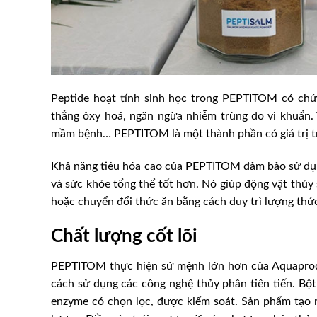
Peptide hoạt tính sinh học trong PEPTITOM có ch
thẳng ôxy hoá, ngăn ngừa nhiễm trùng do vi khuẩn. 
mầm bệnh… PEPTITOM là một thành phần có giá trị tr
Khả năng tiêu hóa cao của PEPTITOM đảm bảo sử dụn
và sức khỏe tổng thể tốt hơn. Nó giúp động vật thủy
hoặc chuyển đổi thức ăn bằng cách duy trì lượng th
Chất lượng cốt lõi
PEPTITOM thực hiện sứ mệnh lớn hơn của Aquaproduc
cách sử dụng các công nghệ thủy phân tiên tiến. Bộ
enzyme có chọn lọc, được kiểm soát. Sản phẩm tạo r