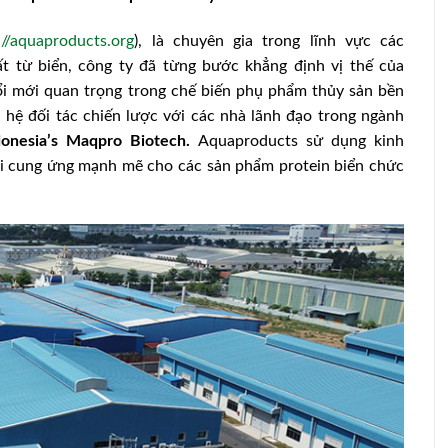
://aquaproducts.org
), là chuyên gia trong lĩnh vực các
ất từ biển, công ty đã từng bước khẳng định vị thế của
i mới quan trọng trong chế biến phụ phẩm thủy sản bền
hệ đối tác chiến lược với các nhà lãnh đạo trong ngành
donesia’s Maqpro Biotech.
Aquaproducts sử dụng kinh
ỗi cung ứng mạnh mẽ cho các sản phẩm protein biển chức