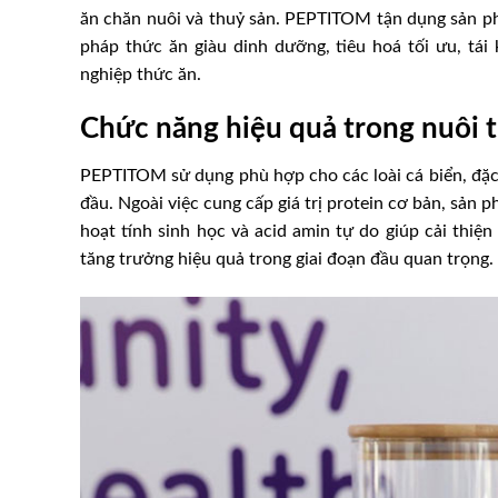
ăn chăn nuôi và thuỷ sản. PEPTITOM tận dụng sản ph
pháp thức ăn giàu dinh dưỡng, tiêu hoá tối ưu, tái 
nghiệp thức ăn.
Chức năng hiệu quả trong nuôi t
PEPTITOM sử dụng phù hợp cho các loài cá biển, đặc b
đầu. Ngoài việc cung cấp giá trị protein cơ bản, sản 
hoạt tính sinh học và acid amin tự do giúp cải thiệ
tăng trưởng hiệu quả trong giai đoạn đầu quan trọng.