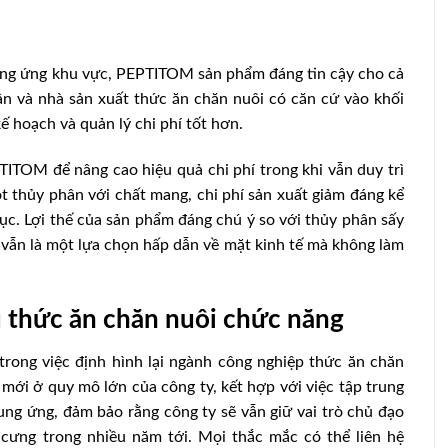
ung ứng khu vực, PEPTITOM sản phẩm đáng tin cậy cho cả
n và nhà sản xuất thức ăn chăn nuôi có căn cứ vào khối
kế hoạch và quản lý chi phí tốt hơn.
TITOM để nâng cao hiệu quả chi phí trong khi vẫn duy trì
 thủy phân với chất mang, chi phí sản xuất giảm đáng kể
ục. Lợi thế của sản phẩm đáng chú ý so với thủy phân sấy
vẫn là một lựa chọn hấp dẫn về mặt kinh tế mà không làm
u thức ăn chăn nuôi chức năng
trong việc định hình lại ngành công nghiệp thức ăn chăn
ới ở quy mô lớn của công ty, kết hợp với việc tập trung
ung ứng, đảm bảo rằng công ty sẽ vẫn giữ vai trò chủ đạo
 cưng trong nhiều năm tới. Mọi thắc mắc có thể liên hệ