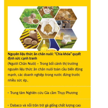
Nguyên liệu thức ăn chăn nuôi: “Chìa khóa” quyết
định sức cạnh tranh
(Người Chăn Nuôi) – Trong bối cảnh thị trường
nguyên liệu thức ăn chăn nuôi toàn cầu biến động
mạnh, các doanh nghiệp trong nước đứng trước
nhiều sức ép..
Trung tâm Nghiên cứu Gia cầm Thụy Phương
Dabaco và nỗi trăn trở gà giống chất lượng cao