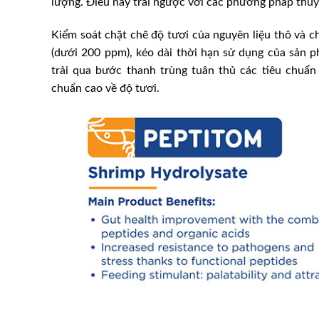
lượng. Điều này trái ngược với các phương pháp thủy
Kiểm soát chặt chẽ độ tươi của nguyên liệu thô và 
(dưới 200 ppm), kéo dài thời hạn sử dụng của sản
trải qua bước thanh trùng tuân thủ các tiêu chuẩ
chuẩn cao về độ tươi.