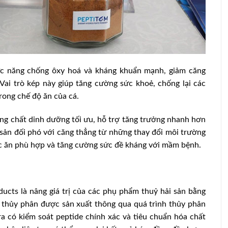
ức năng chống ôxy hoá và kháng khuẩn mạnh, giảm căng
Vai trò kép này giúp tăng cường sức khoẻ, chống lại các
ong chế độ ăn của cá.
g chất dinh dưỡng tối ưu, hỗ trợ tăng trưởng nhanh hơn
 sản đối phó với căng thẳng từ những thay đổi môi trường
ức ăn phù hợp và tăng cường sức đề kháng với mầm bệnh.
ts là nâng giá trị của các phụ phẩm thuỷ hải sản bằng
t thủy phân được sản xuất thông qua quá trình thủy phân
a có kiểm soát peptide chính xác và tiêu chuẩn hóa chất