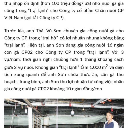
thu nhập ổn định (hơn 100 triệu đồng/lứa) nhờ nuôi gà gia
công trong “trại lạnh” cho Công ty cổ phần Chăn nuôi CP
Việt Nam (gọi tắt Công ty CP).
Trước kia, anh Thái Vũ Sơn chuyên gia công nuôi gà cho
Công ty CP trong “trại hở”, có lợi nhuận nhưng không bằng
“trại lạnh”. Hiện tại, anh Sơn đang gia công nuôi 16 ngàn
con gà CP02 cho Công ty CP trong “trại lạnh”. Với 3
vụ/năm, thời gian nghỉ chuồng hơn 1 tháng khoảng cách
2
giữa 2 vụ nuôi. Không gian “trại lạnh” tầm 1.000 m
và diện
tích xung quanh để anh Sơn chứa thức ăn, cân gà thu
hoạch. Trung bình, anh Sơn thu lợi nhuận từ công việc nhận
gia công nuôi gà CP02 khoảng 10 ngàn đồng/con.