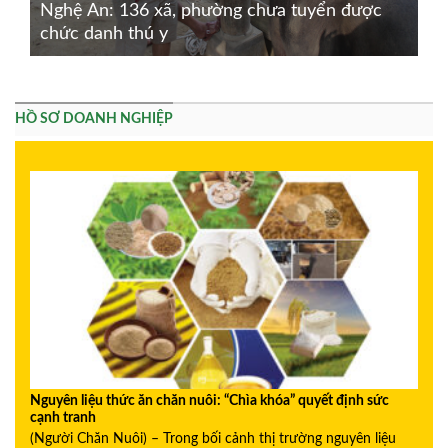
Nghệ An: 136 xã, phường chưa tuyển được
chức danh thú y
HỒ SƠ DOANH NGHIỆP
Nguyên liệu thức ăn chăn nuôi: “Chìa khóa” quyết định sức
cạnh tranh
(Người Chăn Nuôi) – Trong bối cảnh thị trường nguyên liệu