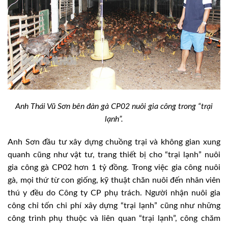
Anh Thái Vũ Sơn bên đàn gà CP02 nuôi gia công trong “trại
lạnh”.
Anh Sơn đầu tư xây dựng chuồng trại và không gian xung
quanh cũng như vật tư, trang thiết bị cho “trại lạnh” nuôi
gia công gà CP02 hơn 1 tỷ đồng. Trong việc gia công nuôi
gà, mọi thứ từ con giống, kỹ thuật chăn nuôi đến nhân viên
thú y đều do Công ty CP phụ trách. Người nhận nuôi gia
công chỉ tốn chi phí xây dựng “trại lạnh” cũng như những
công trình phụ thuộc và liên quan “trại lạnh”, công chăm