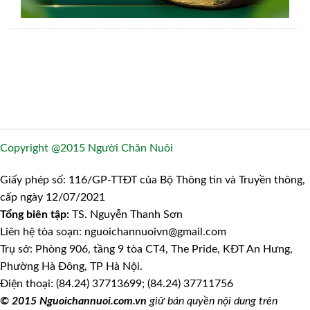
Copyright @2015 Người Chăn Nuôi
Giấy phép số: 116/GP-TTĐT của Bộ Thông tin và Truyền thông,
cấp ngày 12/07/2021
Tổng biên tập:
TS. Nguyễn Thanh Sơn
Liên hệ tòa soạn: nguoichannuoivn@gmail.com
Trụ sở: Phòng 906, tầng 9 tòa CT4, The Pride, KĐT An Hưng,
Phường Hà Đông, TP Hà Nội.
Điện thoại: (84.24) 37713699; (84.24) 37711756
© 2015 Nguoichannuoi.com.vn
giữ bản quyền nội dung trên