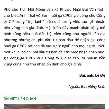
Phó chủ tịch Hội Nông dân xã Phước Ngãi Bùi Văn Nghi
cho biết: Anh Thái Vũ Sơn nuôi gà CP02 gia công cho Công
ty CP trong “trại lạnh” hiệu quả trong việc tạo lợi nhuận
bền vững cho gia đình. Hội luôn đẩy mạnh nhân rộng mô
hình cùng hiệu quả đến hội viên cũng như người dân địa
phương nhưng chi phí đầu tư ban đầu để nhận gia công
nuôi gà CP02 rất cao đã tạo sự “e ngại” cho mọi người. Nếu
một khi ai có chi phí đầu tư ban đầu thì việc nhận chăn nuôi
gia công gà CP02 của Công ty CP sẽ tạo lợi nhuận bền
vững cũng như thu nhập ổn định cho gia đình.
Bài, ảnh:
Lê Đệ
Nguồn: Báo Đồng Khởi
BÀI VIẾT LIÊN QUAN