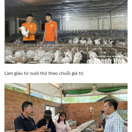
Làm giàu từ nuôi thỏ theo chuỗi giá trị