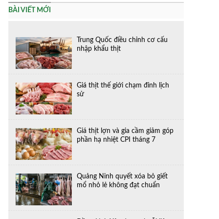
BÀI VIẾT MỚI
Trung Quốc điều chỉnh cơ cấu
nhập khẩu thịt
Giá thịt thế giới chạm đỉnh lịch
sử
Giá thịt lợn và gia cầm giảm góp
phần hạ nhiệt CPI tháng 7
Quảng Ninh quyết xóa bỏ giết
mổ nhỏ lẻ không đạt chuẩn