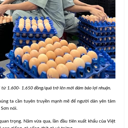
ải từ 1.600- 1.650 đồng/quả trở lên mới đảm bảo lợi nhuận.
húng ta cần tuyên truyền mạnh mẽ để người dân yên tâm
 Sơn nói.
quan trọng. Năm vừa qua, lần đầu tiên xuất khẩu của Việt