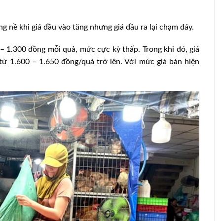
g nề khi giá đầu vào tăng nhưng giá đầu ra lại chạm đáy.
 – 1.300 đồng mỗi quả, mức cực kỳ thấp. Trong khi đó, giá
từ 1.600 – 1.650 đồng/quả trở lên. Với mức giá bán hiện
hiệp thúc
Các yếu tố duy trì đà tăng trưởng của
ngành chăn nuôi năm 2025