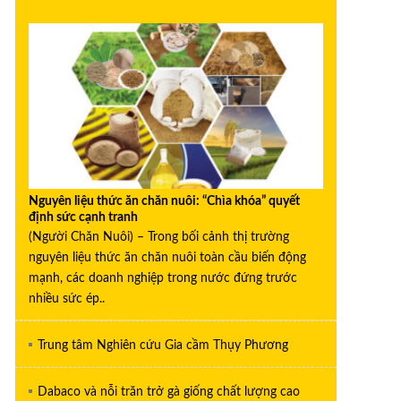
Nguyên liệu thức ăn chăn nuôi: “Chìa khóa” quyết
định sức cạnh tranh
(Người Chăn Nuôi) – Trong bối cảnh thị trường
nguyên liệu thức ăn chăn nuôi toàn cầu biến động
mạnh, các doanh nghiệp trong nước đứng trước
nhiều sức ép..
Trung tâm Nghiên cứu Gia cầm Thụy Phương
Dabaco và nỗi trăn trở gà giống chất lượng cao