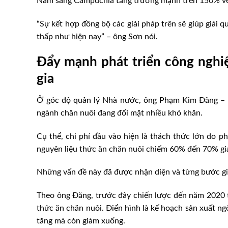
Nam sang Campuchia tăng trưởng mạnh trên 150% về co
“Sự kết hợp đồng bộ các giải pháp trên sẽ giúp giải q
thấp như hiện nay” – ông Sơn nói.
Đẩy mạnh phát triển công nghi
gia
Ở góc độ quản lý Nhà nước, ông Phạm Kim Đăng – 
ngành chăn nuôi đang đối mặt nhiều khó khăn.
Cụ thể, chi phí đầu vào hiện là thách thức lớn do p
nguyên liệu thức ăn chăn nuôi chiếm 60% đến 70% gi
Những vấn đề này đã được nhận diện và từng bước gi
Theo ông Đăng, trước đây chiến lược đến năm 2020 t
thức ăn chăn nuôi. Điển hình là kế hoạch sản xuất ng
tăng mà còn giảm xuống.