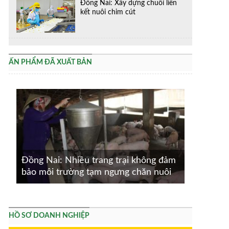
Đồng Nai: Xây dựng chuỗi liên
kết nuôi chim cút
ẤN PHẨM ĐÃ XUẤT BẢN
Đồng Nai: Nhiều trang trại không đảm
bảo môi trường tạm ngưng chăn nuôi
HỒ SƠ DOANH NGHIỆP