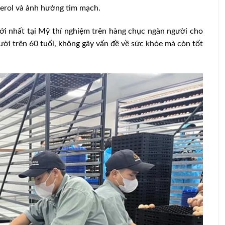
terol và ảnh hưởng tim mạch.
ới nhất tại Mỹ thí nghiệm trên hàng chục ngàn người cho
gười trên 60 tuổi, không gây vấn đề về sức khỏe mà còn tốt