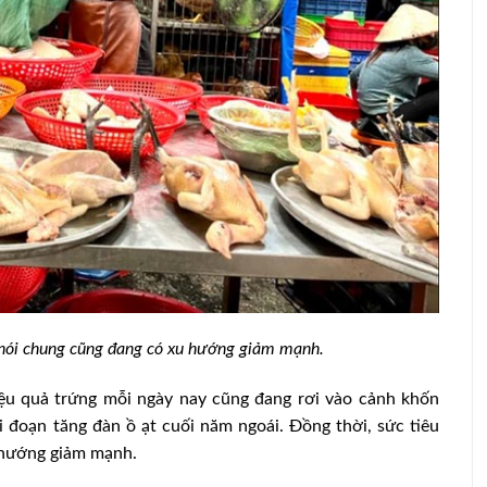
g nói chung cũng đang có xu hướng giảm mạnh.
ệu quả trứng mỗi ngày nay cũng đang rơi vào cảnh khốn
 đoạn tăng đàn ồ ạt cuối năm ngoái. Đồng thời, sức tiêu
u hướng giảm mạnh.