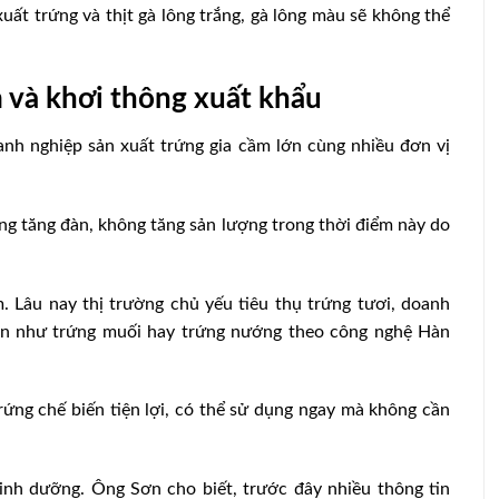
uất trứng và thịt gà lông trắng, gà lông màu sẽ không thể
 và khơi thông xuất khẩu
anh nghiệp sản xuất trứng gia cầm lớn cùng nhiều đơn vị
ng tăng đàn, không tăng sản lượng trong thời điểm này do
 Lâu nay thị trường chủ yếu tiêu thụ trứng tươi, doanh
ẵn như trứng muối hay trứng nướng theo công nghệ Hàn
rứng chế biến tiện lợi, có thể sử dụng ngay mà không cần
inh dưỡng. Ông Sơn cho biết, trước đây nhiều thông tin