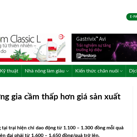
E-P
Kỹ thuật
Nhà nông làm giàu
Kiến thức chăn nuôi
Dịc
ứng gia cầm thấp hơn giá sản xuất
tại trại hiện chỉ dao động từ 1.100 – 1.300 đồng mỗi quả
ện đại phải từ 1.600 – 1.650 đồng/quả trở lên.