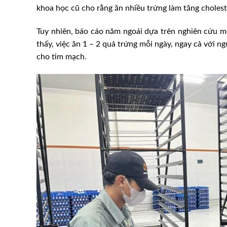
khoa học cũ cho rằng ăn nhiều trứng làm tăng choles
Tuy nhiên, báo cáo năm ngoái dựa trên nghiên cứu m
thấy, việc ăn 1 – 2 quả trứng mỗi ngày, ngay cả với n
cho tim mạch.