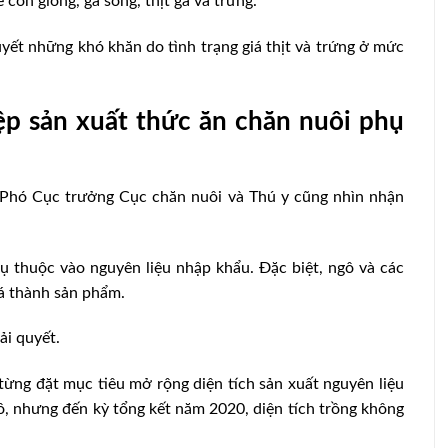
n giống, gà sống, thịt gà và trứng.
uyết những khó khăn do tình trạng giá thịt và trứng ở mức
ệp sản xuất thức ăn chăn nuôi phụ
Phó Cục trưởng Cục chăn nuôi và Thú y cũng nhìn nhận
hụ thuộc vào nguyên liệu nhập khẩu. Đặc biệt, ngô và các
á thành sản phẩm.
ải quyết.
ừng đặt mục tiêu mở rộng diện tích sản xuất nguyên liệu
ô, nhưng đến kỳ tổng kết năm 2020, diện tích trồng không