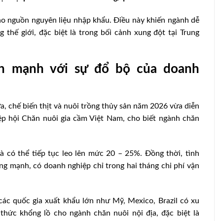
o nguồn nguyên liệu nhập khẩu. Điều này khiến ngành dễ
thế giới, đặc biệt là trong bối cảnh xung đột tại Trung
anh mạnh với sự đổ bộ của doanh
ữa, chế biến thịt và nuôi trồng thủy sản năm 2026 vừa diễn
p hội Chăn nuôi gia cầm Việt Nam, cho biết ngành chăn
 có thể tiếp tục leo lên mức 20 – 25%. Đồng thời, tình
ăng mạnh, có doanh nghiệp chỉ trong hai tháng chi phí vận
các quốc gia xuất khẩu lớn như Mỹ, Mexico, Brazil có xu
hức khổng lồ cho ngành chăn nuôi nội địa, đặc biệt là