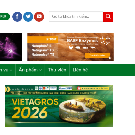
APER
h vụ
Ấn phẩm
Thư viện
Liên hệ