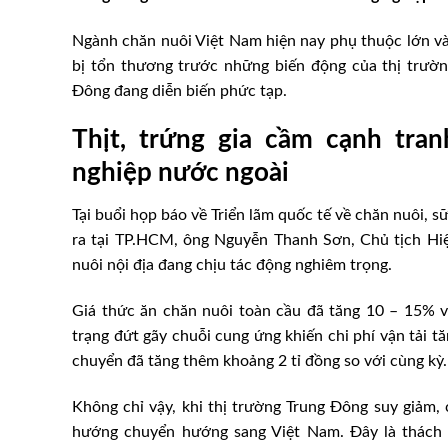
Ngành chăn nuôi Việt Nam hiện nay phụ thuộc lớn và
bị tổn thương trước những biến động của thị trường 
Đông đang diễn biến phức tạp.
Thịt, trứng gia cầm cạnh tr
nghiệp nước ngoài
Tại buổi họp báo về Triển lãm quốc tế về chăn nuôi, s
ra tại TP.HCM, ông Nguyễn Thanh Sơn, Chủ tịch Hiệ
nuôi nội địa đang chịu tác động nghiêm trọng.
Giá thức ăn chăn nuôi toàn cầu đã tăng 10 – 15% và
trạng đứt gãy chuỗi cung ứng khiến chi phí vận tải t
chuyển đã tăng thêm khoảng 2 tỉ đồng so với cùng kỳ.
Không chỉ vậy, khi thị trường Trung Đông suy giảm, 
hướng chuyển hướng sang Việt Nam. Đây là thách t