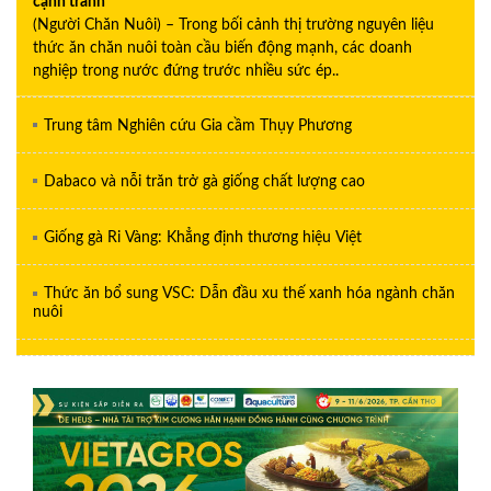
cạnh tranh
(Người Chăn Nuôi) – Trong bối cảnh thị trường nguyên liệu
thức ăn chăn nuôi toàn cầu biến động mạnh, các doanh
nghiệp trong nước đứng trước nhiều sức ép..
Trung tâm Nghiên cứu Gia cầm Thụy Phương
Dabaco và nỗi trăn trở gà giống chất lượng cao
Giống gà Ri Vàng: Khẳng định thương hiệu Việt
Thức ăn bổ sung VSC: Dẫn đầu xu thế xanh hóa ngành chăn
nuôi