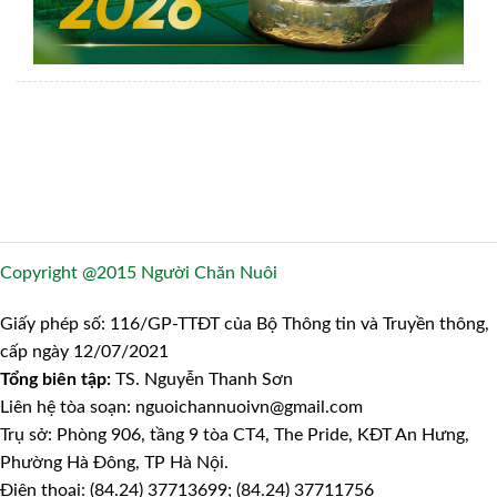
Copyright @2015 Người Chăn Nuôi
Giấy phép số: 116/GP-TTĐT của Bộ Thông tin và Truyền thông,
cấp ngày 12/07/2021
Tổng biên tập:
TS. Nguyễn Thanh Sơn
Liên hệ tòa soạn: nguoichannuoivn@gmail.com
Trụ sở: Phòng 906, tầng 9 tòa CT4, The Pride, KĐT An Hưng,
Phường Hà Đông, TP Hà Nội.
Điện thoại: (84.24) 37713699; (84.24) 37711756