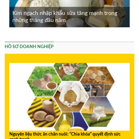
Kim ngạch nhập khẩu sữa tăng mạnh trong
những tháng đầu năm
HỒ SƠ DOANH NGHIỆP
Nguyên liệu thức ăn chăn nuôi: “Chìa khóa” quyết định sức