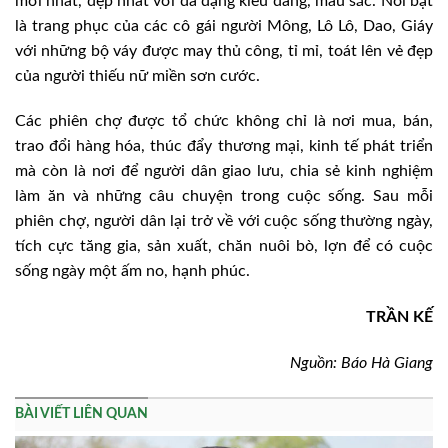
mới nhất, đẹp nhất với đa dạng kiểu dáng, màu sắc. Nổi bật
là trang phục của các cô gái người Mông, Lô Lô, Dao, Giáy
với những bộ váy được may thủ công, tỉ mỉ, toát lên vẻ đẹp
của người thiếu nữ miền sơn cước.
Các phiên chợ được tổ chức không chỉ là nơi mua, bán,
trao đổi hàng hóa, thúc đẩy thương mại, kinh tế phát triển
mà còn là nơi để người dân giao lưu, chia sẻ kinh nghiệm
làm ăn và những câu chuyện trong cuộc sống. Sau mỗi
phiên chợ, người dân lại trở về với cuộc sống thường ngày,
tích cực tăng gia, sản xuất, chăn nuôi bò, lợn để có cuộc
sống ngày một ấm no, hạnh phúc.
TRẦN KẾ
Nguồn: Báo Hà Giang
BÀI VIẾT LIÊN QUAN