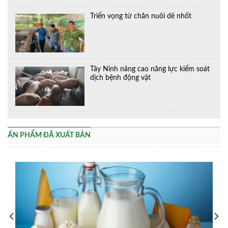
Triển vọng từ chăn nuôi dê nhốt
Tây Ninh nâng cao năng lực kiểm soát
dịch bệnh động vật
ẤN PHẨM ĐÃ XUẤT BẢN