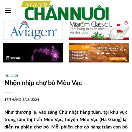
Skip
to
content
DU LỊCH
Nhộn nhịp chợ bò Mèo Vạc
17 THÁNG SÁU, 2024
Như thường lệ, vào sáng Chủ nhật hàng tuần, tại khu vực
trung tâm thị trấn Mèo Vạc, huyện Mèo Vạc (Hà Giang) lại
diễn ra phiên chợ bò. Mỗi phiên chợ có hàng trăm con bò