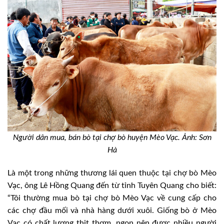
Người dân mua, bán bò tại chợ bò huyện Mèo Vạc. Ảnh: Sơn
Hà
Là một trong những thương lái quen thuộc tại chợ bò Mèo
Vạc, ông Lê Hồng Quang đến từ tỉnh Tuyên Quang cho biết:
“Tôi thường mua bò tại chợ bò Mèo Vạc về cung cấp cho
các chợ đầu mối và nhà hàng dưới xuôi. Giống bò ở Mèo
Vạc có chất lượng thịt thơm, ngon nên được nhiều người