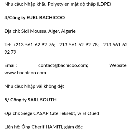
Nhu cầu: Nhập khẩu Polyetylen mật độ thấp (LDPE)
4/Công ty EURL BACHICOO
Địa chỉ: Sidi Moussa, Alger, Algerie
Tel: +213 561 62 92 76; +213 561 62 92 78; +213 561 62
92 79
Email: contact@bachicoo.com; Website:
www.bachicoo.com
Nhu cầu: Nhập vải không dệt
5/ Công ty SARL SOUTH
Địa chỉ: Siege CASAP Cite Teksebt, w El Oued
Liên hệ: Ông Cherif HAMITI, giám đốc