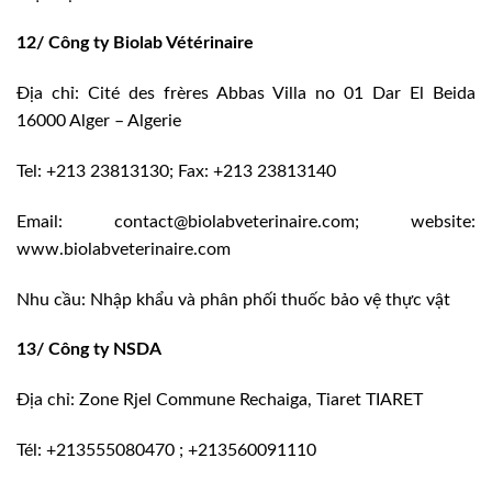
12/ Công ty Biolab Vétérinaire
Địa chỉ: Cité des frères Abbas Villa no 01 Dar El Beida
16000 Alger – Algerie
Tel: +213 23813130; Fax: +213 23813140
Email: contact@biolabveterinaire.com; website:
www.biolabveterinaire.com
Nhu cầu: Nhập khẩu và phân phối thuốc bảo vệ thực vật
13/ Công ty NSDA
Địa chỉ: Zone Rjel Commune Rechaiga, Tiaret TIARET
Tél: +213555080470 ; +213560091110