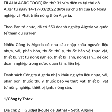
FILAHA AGROFOOD) lần thứ 31 vừa diễn ra tại thủ đô
Alger từ ngày 14-17/03/2022 dưới sự chủ trì của Bộ Nông
nghiệp và Phát triển nông thôn Algeria.
Theo Ban tổ chức, đã có 550 doanh nghiệp Algeria và quốc
tế tham dự sự kiện.
Nhiều Công ty Algeria có nhu cầu nhập khẩu nguyên liệu
nhựa, vải, phân bón, thuốc thú y, thuốc bảo vệ thực vật,
thiết bị, vật tư nông nghiệp, thiết bị lạnh, nông sản… để các
doanh nghiệp trong nước quan tâm, liên hệ.
Danh sách Công ty Algeria nhập khẩu nguyên liệu nhựa, vải,
phân bón, thuốc thú y, thuốc bảo vệ thực vật, thiết bị, vật
tư nông nghiệp, thiết bị lạnh, nông sản:
1/Công ty Tntex
Địa chỉ: Z.I. Guidjel (Route de Batna) – Sétif, Algerie