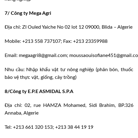
7/ Công ty Mega Agri
Địa chỉ: ZI Ouled Yaiche No 02 lot 12 09000, Blida – Algerie
Mobile: +213 558 737107; Fax: +213 23359988
Email: megaagri8@gmail.com; moussaouisofiane451@gmail.c
Nhu cầu: Nhập khẩu vật tư nông nghiệp (phân bón, thuốc
bảo vệ thực vật, giống, cây trồng)
8/Công ty E.P.E ASMIDAL S.P.A
Địa chỉ: 02, rue HAMZA Mohamed, Sidi Brahim, BP.326
Annaba, Algerie
Tel: +213 661 320 153; +213 38 44 19 19