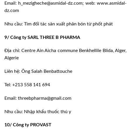
Email: h_mezigheche@asmidal-dz.com; web: www.asmidal-
dz.com
Nhu cầu: Tìm đối tác sản xuất phân bón từ phốt phát
9/ Công ty SARL THREE B PHARMA
Địa chỉ: Centre Ain Aicha commune Benkhellile Blida, Alger,
Algerie
Liên hệ: Ông Salah Benbattouche
Tel: +213 558 141 694
Email: threebpharma@gmail.com
Nhu cầu: Nhập khẩu thuốc thú y
10/ Công ty PROVAST