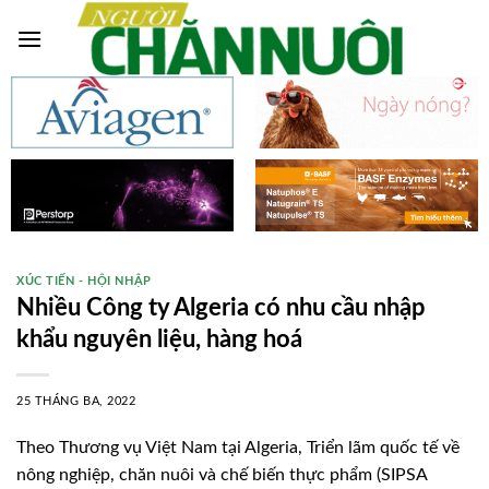
Skip
to
content
XÚC TIẾN - HỘI NHẬP
Nhiều Công ty Algeria có nhu cầu nhập
khẩu nguyên liệu, hàng hoá
25 THÁNG BA, 2022
Theo Thương vụ Việt Nam tại Algeria, Triển lãm quốc tế về
nông nghiệp, chăn nuôi và chế biến thực phẩm (SIPSA