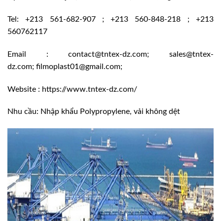
Tel: +213 561-682-907 ; +213 560-848-218 ; +213
560762117
Email : contact@tntex-dz.com; sales@tntex-
dz.com; filmoplast01@gmail.com;
Website : https://www.tntex-dz.com/
Nhu cầu: Nhập khẩu Polypropylene, vải không dệt