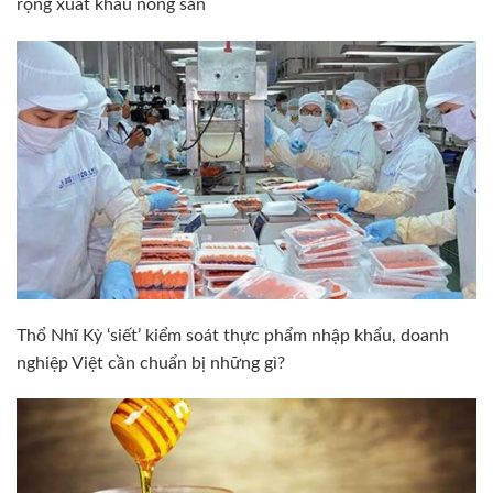
rộng xuất khẩu nông sản
Thổ Nhĩ Kỳ ‘siết’ kiểm soát thực phẩm nhập khẩu, doanh
nghiệp Việt cần chuẩn bị những gì?