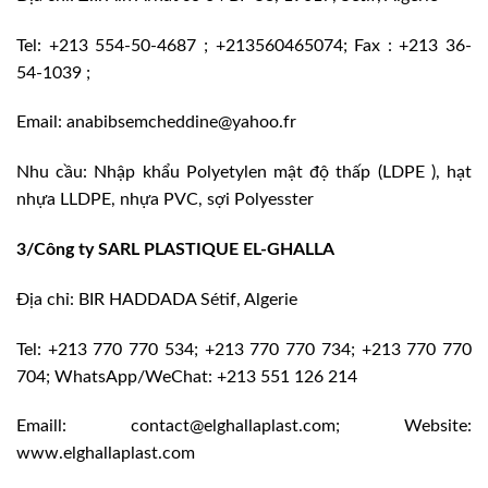
Tel: +213 554-50-4687 ; +213560465074; Fax : +213 36-
54-1039 ;
Email: anabibsemcheddine@yahoo.fr
Nhu cầu: Nhập khẩu Polyetylen mật độ thấp (LDPE ), hạt
nhựa LLDPE, nhựa PVC, sợi Polyesster
3/Công ty SARL PLASTIQUE EL-GHALLA
Địa chỉ: BIR HADDADA Sétif, Algerie
Tel: +213 770 770 534; +213 770 770 734; +213 770 770
704; WhatsApp/WeChat: +213 551 126 214
Emaill: contact@elghallaplast.com; Website:
www.elghallaplast.com