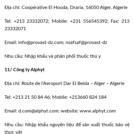
Địa chỉ: Coopérative El Houda, Draria, 16050 Alger, Algerie
Tel: +213 23332072; Mobile: +231 556545392; Fax: 213
23332071
Email: info@provast-dz.com; nsafsaf@provast-dz
Nhu cầu: Nhập khẩu và phân phối thuốc thú y
11/ Công ty Alphyt
Địa chỉ: Route de l’Aeroport Dar El Beida – Alger – Algerie
Tel: +213 21 50 84 46; Mobile: +213660 824 184
Email: d.com@alphyt.com; website: www.alphyt.com
Nhu cầu: Nhập khẩu nguyên liệu để sản xuất thuốc bảo vệ
thực vật