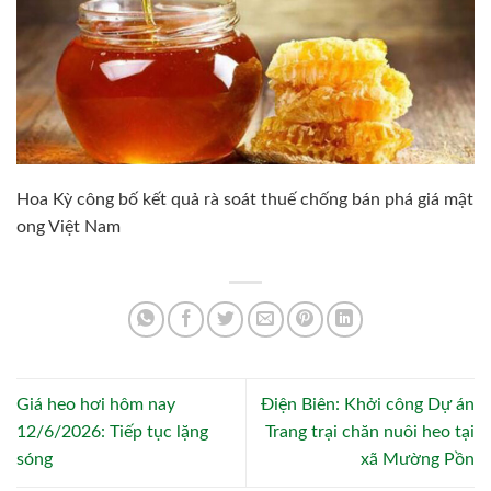
Hoa Kỳ công bố kết quả rà soát thuế chống bán phá giá mật
ong Việt Nam
Giá heo hơi hôm nay
Điện Biên: Khởi công Dự án
12/6/2026: Tiếp tục lặng
Trang trại chăn nuôi heo tại
sóng
xã Mường Pồn