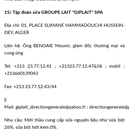
15/ Tập đoàn sữa GROUPE LAIT "GIPLAIT" SPA
Địa chỉ: 01, PLACE SLIMANE HAMMADOUCHI HUSSEIN-
DEY, ALGER
Liên hệ: Ông BENOAIE Mounir, giám đốc thương mại và
cung ứng
Tel: +213 23.77.12.41 ; +21323.77.12.47&58 ; mobil :
+213660139043
Fax: +213 23.77.12.43/44
E
Mail: giplait_directiongenerale@yahoo.fr ; directiongenerale@
Nhu cầu: Mời thầu cung cấp sữa nguyên liệu như sữa bột
26%, sữa bột hớt kem 0%.