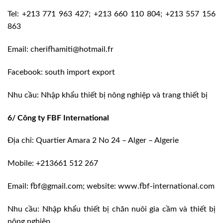
Tel: +213 771 963 427; +213 660 110 804; +213 557 156
863
Email: cherifhamiti@hotmail.fr
Facebook: south import export
Nhu cầu: Nhập khẩu thiết bị nông nghiệp và trang thiết bị
6/ Công ty FBF International
Địa chỉ: Quartier Amara 2 No 24 – Alger – Algerie
Mobile: +213661 512 267
Email: fbf@gmail.com; website: www.fbf-international.com
Nhu cầu: Nhập khẩu thiết bị chăn nuôi gia cầm và thiết bị
nông nghiệp