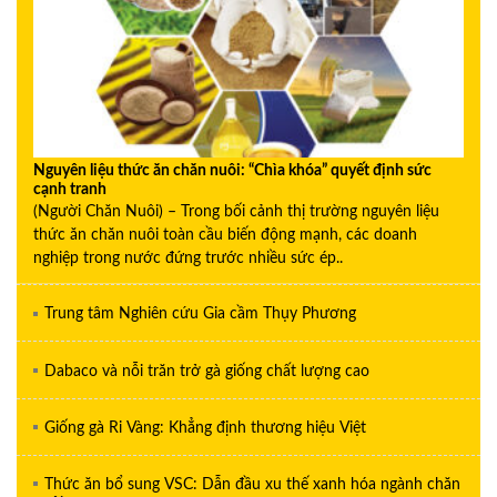
Nguyên liệu thức ăn chăn nuôi: “Chìa khóa” quyết định sức
cạnh tranh
(Người Chăn Nuôi) – Trong bối cảnh thị trường nguyên liệu
thức ăn chăn nuôi toàn cầu biến động mạnh, các doanh
nghiệp trong nước đứng trước nhiều sức ép..
Trung tâm Nghiên cứu Gia cầm Thụy Phương
Dabaco và nỗi trăn trở gà giống chất lượng cao
Giống gà Ri Vàng: Khẳng định thương hiệu Việt
Thức ăn bổ sung VSC: Dẫn đầu xu thế xanh hóa ngành chăn