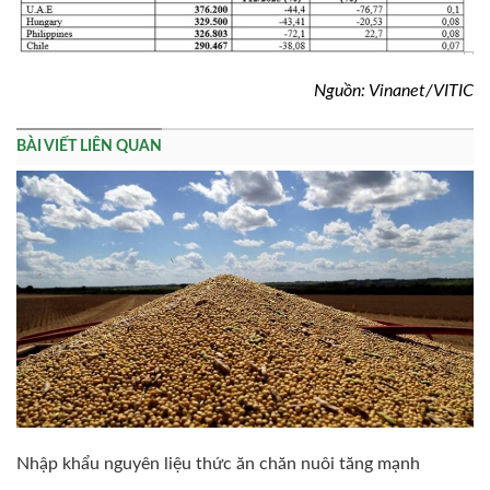
Nguồn: Vinanet/VITIC
BÀI VIẾT LIÊN QUAN
Nhập khẩu nguyên liệu thức ăn chăn nuôi tăng mạnh