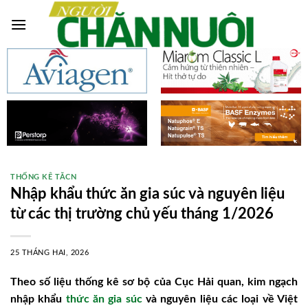
Skip
to
content
THỐNG KÊ TĂCN
Nhập khẩu thức ăn gia súc và nguyên liệu
từ các thị trường chủ yếu tháng 1/2026
25 THÁNG HAI, 2026
Theo số liệu thống kê sơ bộ của Cục Hải quan, kim ngạch
nhập khẩu
thức ăn gia súc
và nguyên liệu các loại về Việt