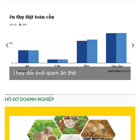
Thay đổi thói quen ăn thịt
HỒ SƠ DOANH NGHIỆP