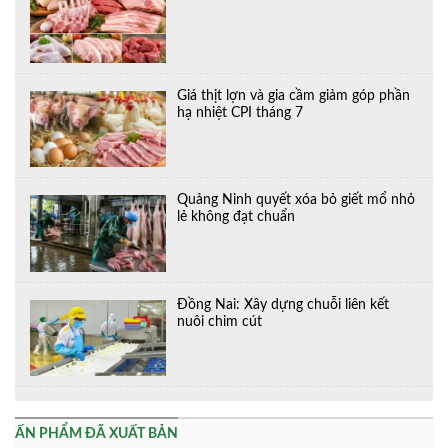
Giá thịt lợn và gia cầm giảm góp phần
hạ nhiệt CPI tháng 7
Quảng Ninh quyết xóa bỏ giết mổ nhỏ
lẻ không đạt chuẩn
Đồng Nai: Xây dựng chuỗi liên kết
nuôi chim cút
ẤN PHẨM ĐÃ XUẤT BẢN