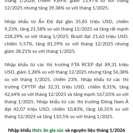
tháng 1/2026, chiếm 9,69%, giảm 13,97% so với tháng
12/2025 nhưng tăng 39,38% so với tháng 1/2025.
Nhập khẩu từ Ấn Độ đạt gần 35,85 triệu USD, chiếm
9,23%, tăng 21,58% so với tháng 12/2025 và tăng rất mạnh
228,29% so với tháng 1/2025; Brazil đạt 21,63 triệu USD,
chiếm 5,57%, tăng 81,59% so với tháng 12/2025 nhưng
giảm 38,21% so với tháng 1/2025.
Nhập khẩu từ các thị trường FTA RCEP đạt 89,31 triệu
USD, giảm 1,28% so với tháng 12/2025 nhưng tăng 56,38%
so với tháng 1/2025, chiếm 23%. Nhập khẩu từ các thị
trường CPTTP đạt 32,31 triệu USD, chiếm 8,31%, tăng
42,64% so với tháng 12/2025 và tăng mạnh 167,05% so với
tháng 1/2025. Nhập khẩu từ các thị trường Đông Nam Á
đạt 42,07 triệu USD, chiếm 10,83%, tăng 18,31% so với
tháng 12/2025 và tăng 110,5% so với tháng 1/2025.
Nhập khẩu
thức ăn gia súc
và nguyên liệu tháng 1/2026