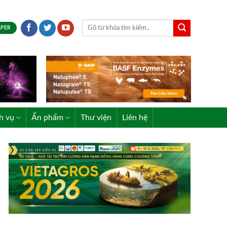
APER
h vụ
Ấn phẩm
Thư viện
Liên hệ