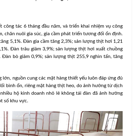
 công tác 6 tháng đầu năm, và triển khai nhiệm vụ công
, chăn nuôi gia súc, gia cầm phát triển tương đối ổn định.
 tăng 5,1%. Đàn gia cầm tăng 2,3%; sản lượng thịt hơi 1,21
5,1%. Đàn trâu giảm 3,9%; sản lượng thịt hơi xuất chuồng
 Đàn bò giảm 0,9%; sản lượng thịt 255,9 nghìn tấn, tăng
 lớn, nguồn cung các mặt hàng thiết yếu luôn đáp ứng đủ
ối bình ổn, riêng mặt hàng thịt heo, do ảnh hưởng từ dịch
, nhiều hộ kinh doanh nhỏ lẻ không tái đàn đã ảnh hưởng
ột số khu vực.