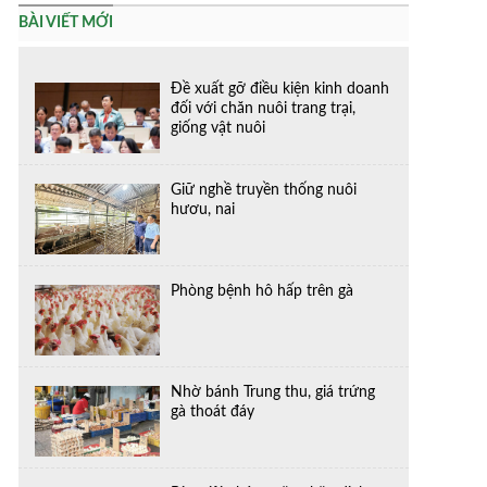
BÀI VIẾT MỚI
Đề xuất gỡ điều kiện kinh doanh
đối với chăn nuôi trang trại,
giống vật nuôi
Giữ nghề truyền thống nuôi
hươu, nai
Phòng bệnh hô hấp trên gà
Nhờ bánh Trung thu, giá trứng
gà thoát đáy