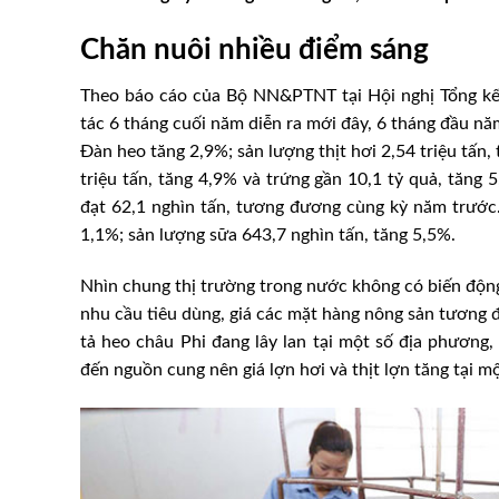
Chăn nuôi nhiều điểm sáng
Theo báo cáo của Bộ NN&PTNT tại Hội nghị Tổng kết
tác 6 tháng cuối năm diễn ra mới đây, 6 tháng đầu năm
Đàn heo tăng 2,9%; sản lượng thịt hơi 2,54 triệu tấn,
triệu tấn, tăng 4,9% và trứng gần 10,1 tỷ quả, tăng 
đạt 62,1 nghìn tấn, tương đương cùng kỳ năm trước.
1,1%; sản lượng sữa 643,7 nghìn tấn, tăng 5,5%.
Nhìn chung thị trường trong nước không có biến động
nhu cầu tiêu dùng, giá các mặt hàng nông sản tương đ
tả heo châu Phi đang lây lan tại một số địa phương
đến nguồn cung nên giá lợn hơi và thịt lợn tăng tại m