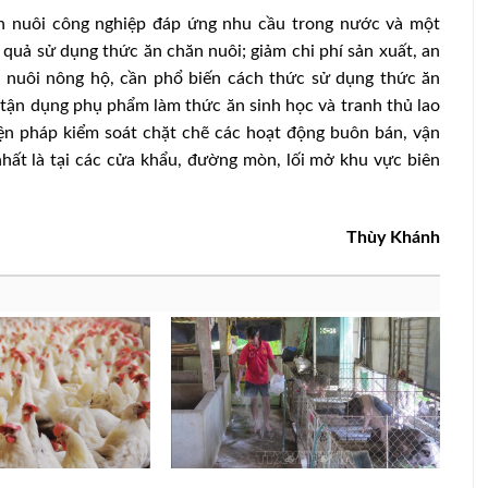
ăn nuôi công nghiệp đáp ứng nhu cầu trong nước và một
quả sử dụng thức ăn chăn nuôi; giảm chi phí sản xuất, an
 nuôi nông hộ, cần phổ biến cách thức sử dụng thức ăn
 tận dụng phụ phẩm làm thức ăn sinh học và tranh thủ lao
iện pháp kiểm soát chặt chẽ các hoạt động buôn bán, vận
nhất là tại các cửa khẩu, đường mòn, lối mở khu vực biên
Thùy Khánh