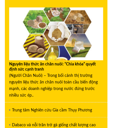
Nguyên liệu thức ăn chăn nuôi: “Chìa khóa” quyết
định sức cạnh tranh
(Người Chăn Nuôi) – Trong bối cảnh thị trường
nguyên liệu thức ăn chăn nuôi toàn cầu biến động
mạnh, các doanh nghiệp trong nước đứng trước
nhiều sức ép..
Trung tâm Nghiên cứu Gia cầm Thụy Phương
Dabaco và nỗi trăn trở gà giống chất lượng cao