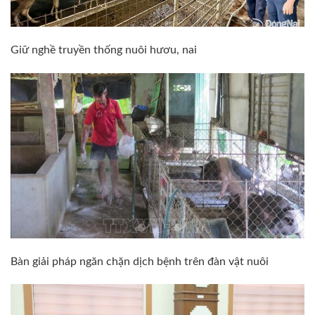
Giữ nghề truyền thống nuôi hươu, nai
Bàn giải pháp ngăn chặn dịch bệnh trên đàn vật nuôi