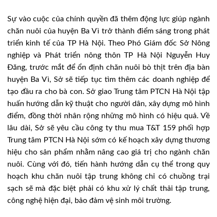
Sự vào cuộc của chính quyền đã thêm động lực giúp ngành
chăn nuôi của huyện Ba Vì trở thành điểm sáng trong phát
triển kinh tế của TP Hà Nội. Theo Phó Giám đốc Sở Nông
nghiệp và Phát triển nông thôn TP Hà Nội Nguyễn Huy
Ðăng, trước mắt để ổn định chăn nuôi bò thịt trên địa bàn
huyện Ba Vì, Sở sẽ tiếp tục tìm thêm các doanh nghiệp để
tạo đầu ra cho bà con. Sở giao Trung tâm PTCN Hà Nội tập
huấn hướng dẫn kỹ thuật cho người dân, xây dựng mô hình
điểm, đồng thời nhân rộng những mô hình có hiệu quả. Về
lâu dài, Sở sẽ yêu cầu công ty thu mua T&T 159 phối hợp
Trung tâm PTCN Hà Nội sớm có kế hoạch xây dựng thương
hiệu cho sản phẩm nhằm nâng cao giá trị cho ngành chăn
nuôi. Cùng với đó, tiến hành hướng dẫn cụ thể trong quy
hoạch khu chăn nuôi tập trung không chỉ có chuồng trại
sạch sẽ mà đặc biệt phải có khu xử lý chất thải tập trung,
công nghệ hiện đại, bảo đảm vệ sinh môi trường.