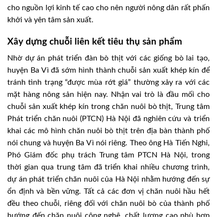
cho nguồn lợi kinh tế cao cho nên người nông dân rất phấn
khởi và yên tâm sản xuất.
Xây dựng chuỗi liên kết tiêu thụ sản phẩm
Nhờ dự án phát triển đàn bò thịt với các giống bò lai tạo,
huyện Ba Vì đã sớm hình thành chuỗi sản xuất khép kín để
tránh tình trạng “được mùa rớt giá” thường xảy ra với các
mặt hàng nông sản hiện nay. Nhận vai trò là đầu mối cho
chuỗi sản xuất khép kín trong chăn nuôi bò thịt, Trung tâm
Phát triển chăn nuôi (PTCN) Hà Nội đã nghiên cứu và triển
khai các mô hình chăn nuôi bò thịt trên địa bàn thành phố
nói chung và huyện Ba Vì nói riêng. Theo ông Hà Tiến Nghi,
Phó Giám đốc phụ trách Trung tâm PTCN Hà Nội, trong
thời gian qua trung tâm đã triển khai nhiều chương trình,
dự án phát triển chăn nuôi của Hà Nội nhằm hướng đến sự
ổn định và bền vững. Tất cả các đơn vị chăn nuôi hầu hết
đều theo chuỗi, riêng đối với chăn nuôi bò của thành phố
hướng đến chăn nuôi công nghệ, chất lượng cao phù hợp