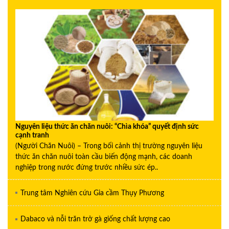
Nguyên liệu thức ăn chăn nuôi: “Chìa khóa” quyết định sức
cạnh tranh
(Người Chăn Nuôi) – Trong bối cảnh thị trường nguyên liệu
thức ăn chăn nuôi toàn cầu biến động mạnh, các doanh
nghiệp trong nước đứng trước nhiều sức ép..
Trung tâm Nghiên cứu Gia cầm Thụy Phương
Dabaco và nỗi trăn trở gà giống chất lượng cao