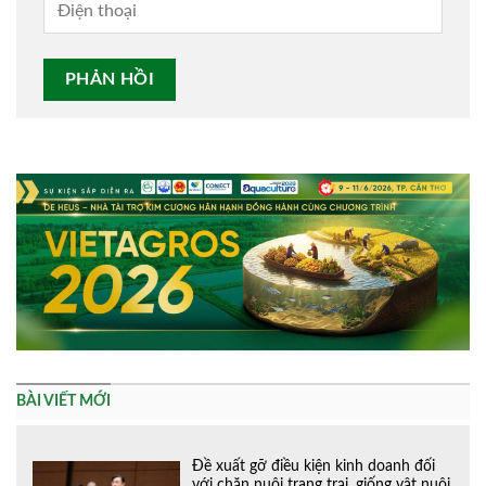
Alternative:
BÀI VIẾT MỚI
Đề xuất gỡ điều kiện kinh doanh đối
với chăn nuôi trang trại, giống vật nuôi