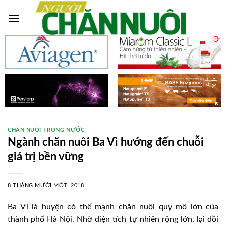
Skip
to
content
CHĂN NUÔI TRONG NƯỚC
Ngành chăn nuôi Ba Vì hướng đến chuỗi
giá trị bền vững
8 THÁNG MƯỜI MỘT, 2018
Ba Vì là huyện có thế mạnh chăn nuôi quy mô lớn của
thành phố Hà Nội. Nhờ diện tích tự nhiên rộng lớn, lại dồi