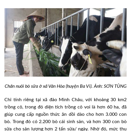
Chăn nuôi bò sữa ở xã Vân Hòa (huyện Ba Vì). Ảnh: SƠN TÙNG
Chỉ tính riêng tại xã đảo Minh Châu, với khoảng 30 km2
trồng cỏ, trong đó diện tích trồng cỏ voi là hơn 60 ha, đã
giúp cung cấp nguồn thức ăn dồi dào cho hơn 3.000 con
bò. Trong đó có 2.200 bò cái sinh sản, và hơn 300 con bò
sữa cho sản lượng hơn 2 tấn sữa/ ngày. Nhờ đó, mức thu