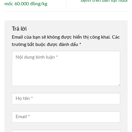
bệnh trên đàn vật nuôi
mốc 60.000 đồng/kg
Trả lời
Email của bạn sẽ không được hiển thị công khai.
Các
trường bắt buộc được đánh dấu
*