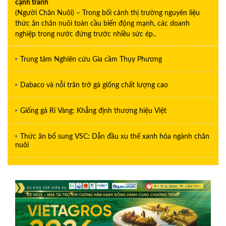
cạnh tranh
(Người Chăn Nuôi) – Trong bối cảnh thị trường nguyên liệu
thức ăn chăn nuôi toàn cầu biến động mạnh, các doanh
nghiệp trong nước đứng trước nhiều sức ép..
Trung tâm Nghiên cứu Gia cầm Thụy Phương
Dabaco và nỗi trăn trở gà giống chất lượng cao
Giống gà Ri Vàng: Khẳng định thương hiệu Việt
Thức ăn bổ sung VSC: Dẫn đầu xu thế xanh hóa ngành chăn
nuôi