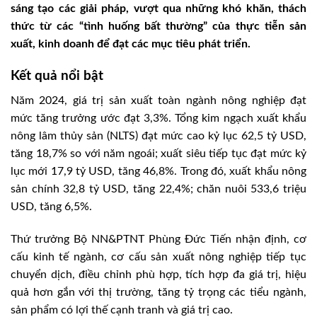
sáng tạo các giải pháp, vượt qua những khó khăn, thách
thức từ các “tình huống bất thường” của thực tiễn sản
xuất, kinh doanh để đạt các mục tiêu phát triển.
Kết quả nổi bật
Năm 2024, giá trị sản xuất toàn ngành nông nghiệp đạt
mức tăng trưởng ước đạt 3,3%. Tổng kim ngạch xuất khẩu
nông lâm thủy sản (NLTS) đạt mức cao kỷ lục 62,5 tỷ USD,
tăng 18,7% so với năm ngoái; xuất siêu tiếp tục đạt mức kỷ
lục mới 17,9 tỷ USD, tăng 46,8%. Trong đó, xuất khẩu nông
sản chính 32,8 tỷ USD, tăng 22,4%; chăn nuôi 533,6 triệu
USD, tăng 6,5%.
Thứ trưởng Bộ NN&PTNT Phùng Đức Tiến nhận định, cơ
cấu kinh tế ngành, cơ cấu sản xuất nông nghiệp tiếp tục
chuyển dịch, điều chỉnh phù hợp, tích hợp đa giá trị, hiệu
quả hơn gắn với thị trường, tăng tỷ trọng các tiểu ngành,
sản phẩm có lợi thế cạnh tranh và giá trị cao.