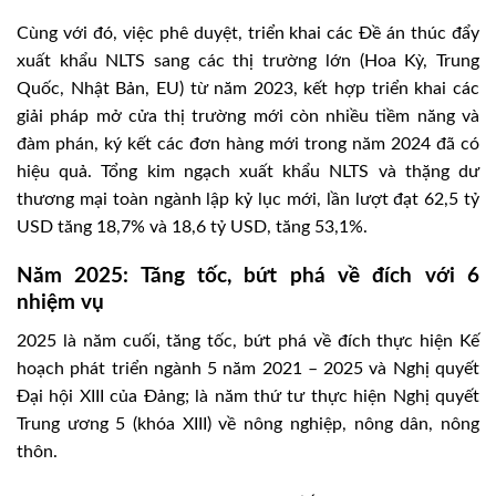
Cùng với đó, việc phê duyệt, triển khai các Đề án thúc đẩy
xuất khẩu NLTS sang các thị trường lớn (Hoa Kỳ, Trung
Quốc, Nhật Bản, EU) từ năm 2023, kết hợp triển khai các
giải pháp mở cửa thị trường mới còn nhiều tiềm năng và
đàm phán, ký kết các đơn hàng mới trong năm 2024 đã có
hiệu quả. Tổng kim ngạch xuất khẩu NLTS và thặng dư
thương mại toàn ngành lập kỷ lục mới, lần lượt đạt 62,5 tỷ
USD tăng 18,7% và 18,6 tỷ USD, tăng 53,1%.
Năm 2025: Tăng tốc, bứt phá về đích với 6
nhiệm vụ
2025 là năm cuối, tăng tốc, bứt phá về đích thực hiện Kế
hoạch phát triển ngành 5 năm 2021 – 2025 và Nghị quyết
Đại hội XIII của Đảng; là năm thứ tư thực hiện Nghị quyết
Trung ương 5 (khóa XIII) về nông nghiệp, nông dân, nông
thôn.