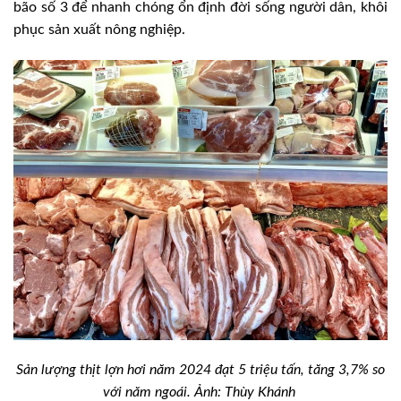
bão số 3 để nhanh chóng ổn định đời sống người dân, khôi
phục sản xuất nông nghiệp.
Sản lượng thịt lợn hơi năm 2024 đạt 5 triệu tấn, tăng 3,7% so
với năm ngoái. Ảnh: Thùy Khánh