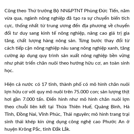
Cũng theo Thứ trưởng Bộ NN&PTNT Phùng Đức Tiến, năm
vừa qua, ngành nông nghiệp đã tạo ra sự chuyển biến tích
cực, thống nhất từ trung ương đến địa phương về chuyển
đổi tư duy sang kinh tế nông nghiệp, nâng cao giá trị gia
tăng, chất lượng hàng nông sản. Từng bước thay đổi từ
cách tiếp cận nông nghiệp nâu sang nông nghiệp xanh, tăng
cường áp dụng quy trình sản xuất nông nghiệp bền vững
như phát triển chăn nuôi theo hướng hữu cơ, an toàn sinh
học.
Hiện cả nước có 17 tỉnh, thành phố có mô hình chăn nuôi
lợn hữu cơ với quy mô nuôi trên 75.000 con; sản lượng thịt
hơi gần 7.000 tấn. Điển hình như mô hình chăn nuôi lợn
theo chuỗi liên kết tại Thừa Thiên Huế, Quảng Bình, Hà
Tĩnh, Đồng Nai, Vĩnh Phúc, Thái nguyên; mô hình trang trại
sinh thái khép kín ứng dụng công nghệ cao Phước An ở
huyện Krông Pắc, tỉnh Đắk Lắk.