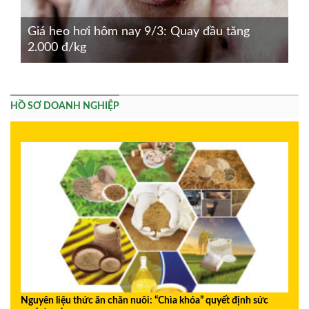
Giá heo hơi hôm nay 9/3: Quay đầu tăng
2.000 đ/kg
HỒ SƠ DOANH NGHIỆP
Nguyên liệu thức ăn chăn nuôi: “Chìa khóa” quyết định sức