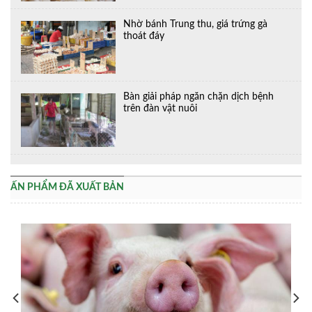
Nhờ bánh Trung thu, giá trứng gà
thoát đáy
Bàn giải pháp ngăn chặn dịch bệnh
trên đàn vật nuôi
ẤN PHẨM ĐÃ XUẤT BẢN