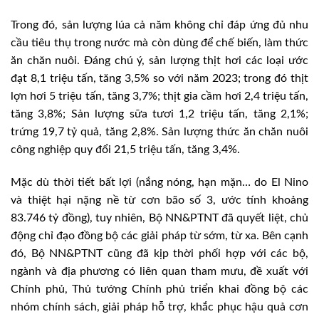
Trong đó, sản lượng lúa cả năm không chỉ đáp ứng đủ nhu
cầu tiêu thụ trong nước mà còn dùng để chế biến, làm thức
ăn chăn nuôi. Đáng chú ý, sản lượng thịt hơi các loại ước
đạt 8,1 triệu tấn, tăng 3,5% so với năm 2023; trong đó thịt
lợn hơi 5 triệu tấn, tăng 3,7%; thịt gia cầm hơi 2,4 triệu tấn,
tăng 3,8%; Sản lượng sữa tươi 1,2 triệu tấn, tăng 2,1%;
trứng 19,7 tỷ quả, tăng 2,8%. Sản lượng thức ăn chăn nuôi
công nghiệp quy đổi 21,5 triệu tấn, tăng 3,4%.
Mặc dù thời tiết bất lợi (nắng nóng, hạn mặn… do El Nino
và thiệt hại nặng nề từ cơn bão số 3, ước tính khoảng
83.746 tỷ đồng), tuy nhiên, Bộ NN&PTNT đã quyết liệt, chủ
động chỉ đạo đồng bộ các giải pháp từ sớm, từ xa. Bên cạnh
đó, Bộ NN&PTNT cũng đã kịp thời phối hợp với các bộ,
ngành và địa phương có liên quan tham mưu, đề xuất với
Chính phủ, Thủ tướng Chính phủ triển khai đồng bộ các
nhóm chính sách, giải pháp hỗ trợ, khắc phục hậu quả cơn