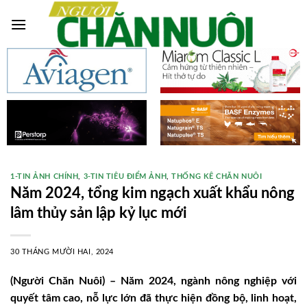
Skip
to
content
1-TIN ẢNH CHÍNH
,
3-TIN TIÊU ĐIỂM ẢNH
,
THỐNG KÊ CHĂN NUÔI
Năm 2024, tổng kim ngạch xuất khẩu nông
lâm thủy sản lập kỷ lục mới
30 THÁNG MƯỜI HAI, 2024
(Người Chăn Nuôi) – Năm 2024, ngành nông nghiệp với
quyết tâm cao, nỗ lực lớn đã thực hiện đồng bộ, linh hoạt,