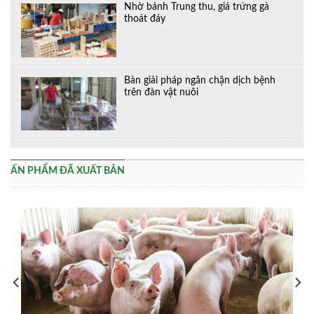
Nhờ bánh Trung thu, giá trứng gà
thoát đáy
Bàn giải pháp ngăn chặn dịch bệnh
trên đàn vật nuôi
ẤN PHẨM ĐÃ XUẤT BẢN