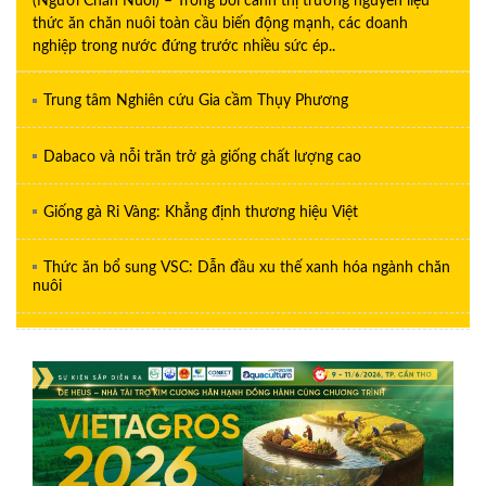
(Người Chăn Nuôi) – Trong bối cảnh thị trường nguyên liệu
thức ăn chăn nuôi toàn cầu biến động mạnh, các doanh
nghiệp trong nước đứng trước nhiều sức ép..
Trung tâm Nghiên cứu Gia cầm Thụy Phương
Dabaco và nỗi trăn trở gà giống chất lượng cao
Giống gà Ri Vàng: Khẳng định thương hiệu Việt
Thức ăn bổ sung VSC: Dẫn đầu xu thế xanh hóa ngành chăn
nuôi