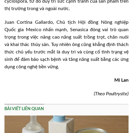
cyclospora, từ đó duy trì sức cạnh tranh của sản phẩm trên
thị trường trong và ngoài nước.
Juan Cortina Gallardo, Chủ tịch Hội đồng Nông nghiệp
Quốc gia Mexico nhấn mạnh, Senasica đóng vai trò quan
trọng trong việc nâng cao năng suất trồng trọt, chăn nuôi
và khai thác thủy sản. Tuy nhiên ông cũng khẳng định thách
thức chủ yếu trước mắt là duy trì và củng cố tình trạng vệ
sinh để đảm bảo sạch bệnh và tăng năng suất bằng các ứng
dụng công nghệ bền vững.
Mi Lan
(Theo Poultrysite)
BÀI VIẾT LIÊN QUAN