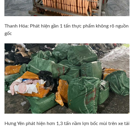
Thanh Hóa: Phát hiện gần 1 tấn thực phẩm không rõ nguồn
gốc
Hưng Yên phát hiện hơn 1,3 tấn nầm lợn bốc mùi trên xe tải