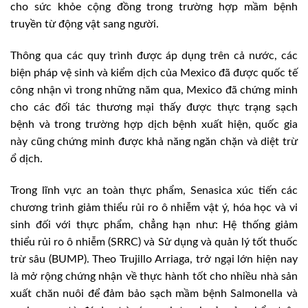
cho sức khỏe cộng đồng trong trường hợp mầm bệnh
truyền từ động vật sang người.
Thông qua các quy trình được áp dụng trên cả nước, các
biện pháp vệ sinh và kiểm dịch của Mexico đã được quốc tế
công nhận vì trong những năm qua, Mexico đã chứng minh
cho các đối tác thương mại thấy được thực trạng sạch
bệnh và trong trường hợp dịch bệnh xuất hiện, quốc gia
này cũng chứng minh được khả năng ngăn chặn và diệt trừ
ổ dịch.
Trong lĩnh vực an toàn thực phẩm, Senasica xúc tiến các
chương trình giảm thiểu rủi ro ô nhiễm vật ý, hóa học và vi
sinh đối với thực phẩm, chẳng hạn như: Hệ thống giảm
thiểu rủi ro ô nhiễm (SRRC) và Sử dụng và quản lý tốt thuốc
trừ sâu (BUMP). Theo Trujillo Arriaga, trở ngại lớn hiện nay
là mở rộng chứng nhận về thực hành tốt cho nhiều nhà sản
xuất chăn nuôi để đảm bảo sạch mầm bệnh Salmonella và