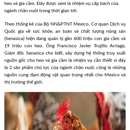
heo và gia cầm. Đây được xem là nhiệm vụ cấp bách của
ngành chăn nuôi trong thời gian tới.
Theo thống kê của Bộ NN&PTNT Mexico, Cơ quan Dịch vụ
Quốc gia về sức khỏe, an toàn và chất lượng nông sản
(Senasica) hiện đang quản lý gần 600 triệu con gia cầm và
19 triệu con heo. Ông Francisco Javier Trujillo Arriaga,
Giám đốc Senasica cho biết, xây dựng hệ thống truy xuất
nguồn gốc cho heo và gia cầm là nhiệm vụ cần thiết vì đây
là 2 sản phẩm chủ lực của ngành chăn nuôi, cũng là những
nguồn cung đạm động vật quan trọng nhất cho Mexico và
thị trường thế giới.