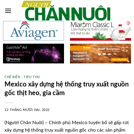
Skip
to
content
CHẾ BIẾN - TIÊU THỤ
Mexico xây dựng hệ thống truy xuất nguồn
gốc thịt heo, gia cầm
12 THÁNG MƯỜI HAI, 2022
(Người Chăn Nuôi) – Chính phủ Mexico tuyên bố sẽ gấp rút
xây dựng hệ thống truy xuất nguồn gốc cho các sản phẩm