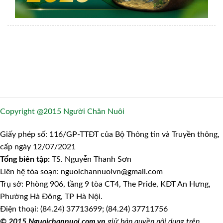
Copyright @2015 Người Chăn Nuôi
Giấy phép số: 116/GP-TTĐT của Bộ Thông tin và Truyền thông,
cấp ngày 12/07/2021
Tổng biên tập:
TS. Nguyễn Thanh Sơn
Liên hệ tòa soạn: nguoichannuoivn@gmail.com
Trụ sở: Phòng 906, tầng 9 tòa CT4, The Pride, KĐT An Hưng,
Phường Hà Đông, TP Hà Nội.
Điện thoại: (84.24) 37713699; (84.24) 37711756
© 2015 Nguoichannuoi.com.vn
giữ bản quyền nội dung trên