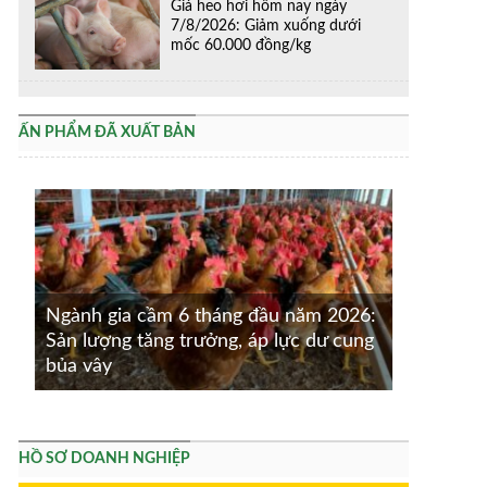
Giá heo hơi hôm nay ngày
7/8/2026: Giảm xuống dưới
mốc 60.000 đồng/kg
ẤN PHẨM ĐÃ XUẤT BẢN
Ngành gia cầm 6 tháng đầu năm 2026:
Sản lượng tăng trưởng, áp lực dư cung
bủa vây
HỒ SƠ DOANH NGHIỆP