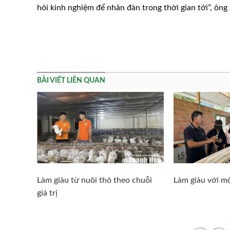
hỏi kinh nghiệm để nhân đàn trong thời gian tới”, ông
BÀI VIẾT LIÊN QUAN
Làm giàu từ nuôi thỏ theo chuỗi
Làm giàu với mô
giá trị