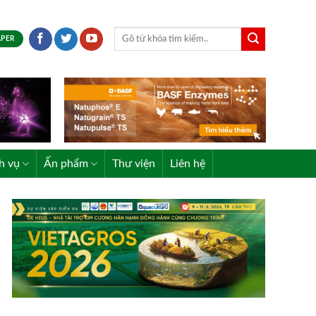
APER
h vụ
Ấn phẩm
Thư viện
Liên hệ