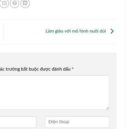
Làm giàu với mô hình nuôi dúi
ác trường bắt buộc được đánh dấu
*