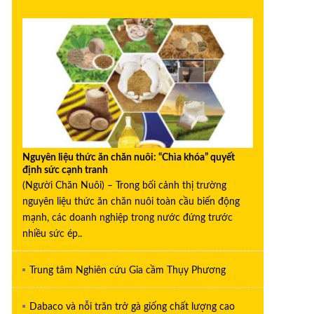
Nguyên liệu thức ăn chăn nuôi: “Chìa khóa” quyết
định sức cạnh tranh
(Người Chăn Nuôi) – Trong bối cảnh thị trường
nguyên liệu thức ăn chăn nuôi toàn cầu biến động
mạnh, các doanh nghiệp trong nước đứng trước
nhiều sức ép..
Trung tâm Nghiên cứu Gia cầm Thụy Phương
Dabaco và nỗi trăn trở gà giống chất lượng cao