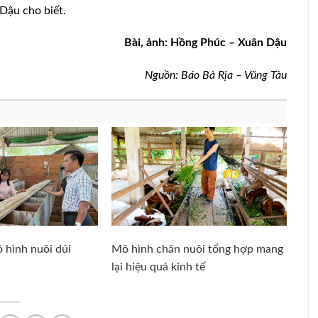
 Dậu cho biết.
Bài, ảnh: Hồng Phúc – Xuân Dậu
Nguồn: Báo Bà Rịa – Vũng Tàu
 hình nuôi dúi
Mô hình chăn nuôi tổng hợp mang
lại hiệu quả kinh tế