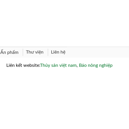
Thư viện
Liên hệ
Ấn phẩm
Liên kết website:
Thủy sản việt nam
,
Báo nông nghiệp