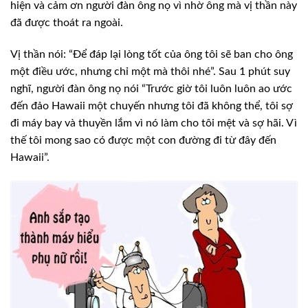
hiện và cảm ơn người đàn ông nọ vì nhờ ông mà vị thần này
đã được thoát ra ngoài.
Vị thần nói: “Ðể đáp lại lòng tốt của ông tôi sẽ ban cho ông
một điều ước, nhưng chỉ một mà thôi nhé”. Sau 1 phút suy
nghĩ, người đàn ông nọ nói “Trước giờ tôi luôn luôn ao ước
đến đảo Hawaii một chuyến nhưng tôi đã không thể, tôi sợ
đi máy bay và thuyền lắm vì nó làm cho tôi mệt và sợ hãi. Vì
thế tôi mong sao có được một con đường đi từ đây đến
Hawaii”.