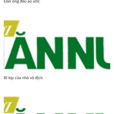
Đàn ông đều ao ước
Bí kíp của nhà vô địch