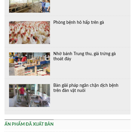
Phòng bệnh hô hấp trên gà
Nhờ bánh Trung thu, giá trứng gà
thoát đáy
Bàn giải pháp ngăn chặn dịch bệnh
trên đàn vật nuôi
ẤN PHẨM ĐÃ XUẤT BẢN