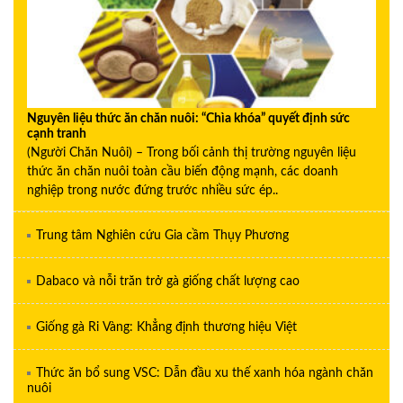
Nguyên liệu thức ăn chăn nuôi: “Chìa khóa” quyết định sức
cạnh tranh
(Người Chăn Nuôi) – Trong bối cảnh thị trường nguyên liệu
thức ăn chăn nuôi toàn cầu biến động mạnh, các doanh
nghiệp trong nước đứng trước nhiều sức ép..
Trung tâm Nghiên cứu Gia cầm Thụy Phương
Dabaco và nỗi trăn trở gà giống chất lượng cao
Giống gà Ri Vàng: Khẳng định thương hiệu Việt
Thức ăn bổ sung VSC: Dẫn đầu xu thế xanh hóa ngành chăn
nuôi