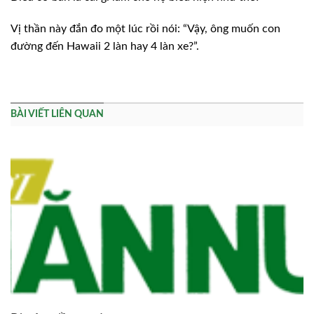
Vị thần này đắn đo một lúc rồi nói: “Vậy, ông muốn con
đường đến Hawaii 2 làn hay 4 làn xe?”.
BÀI VIẾT LIÊN QUAN