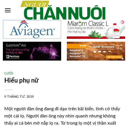
Skip
to
content
CƯỜI
Hiểu phụ nữ
9 THÁNG TƯ, 2019
Một người đàn ông đang đi dạo trên bãi biển, tình cờ thấy
một cái lọ. Người đàn ông này nhìn quanh nhưng không
thấy ai cả bèn mở nắp lọ ra. Từ trong lọ một vị thần xuất