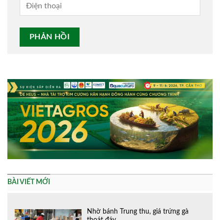
Alternative:
BÀI VIẾT MỚI
Nhờ bánh Trung thu, giá trứng gà