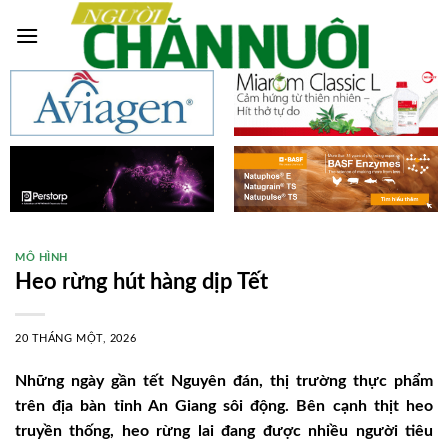
Skip
to
content
MÔ HÌNH
Heo rừng hút hàng dịp Tết
20 THÁNG MỘT, 2026
Những ngày gần tết Nguyên đán, thị trường thực phẩm
trên địa bàn tỉnh An Giang sôi động. Bên cạnh thịt heo
truyền thống, heo rừng lai đang được nhiều người tiêu