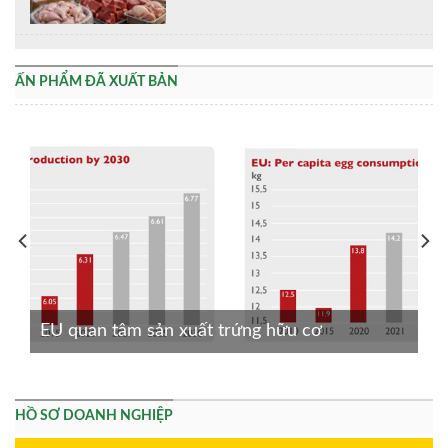
ẤN PHẨM ĐÃ XUẤT BẢN
EU quan tâm sản xuất trứng hữu cơ
HỒ SƠ DOANH NGHIỆP