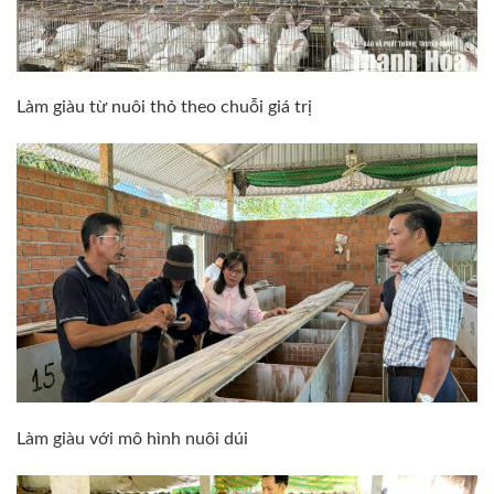
Làm giàu từ nuôi thỏ theo chuỗi giá trị
Làm giàu với mô hình nuôi dúi