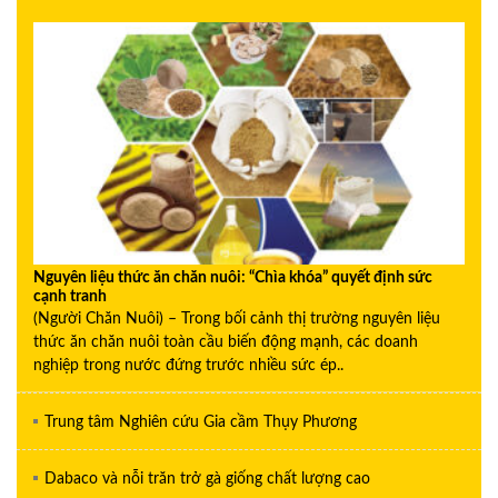
Nguyên liệu thức ăn chăn nuôi: “Chìa khóa” quyết định sức
cạnh tranh
(Người Chăn Nuôi) – Trong bối cảnh thị trường nguyên liệu
thức ăn chăn nuôi toàn cầu biến động mạnh, các doanh
nghiệp trong nước đứng trước nhiều sức ép..
Trung tâm Nghiên cứu Gia cầm Thụy Phương
Dabaco và nỗi trăn trở gà giống chất lượng cao