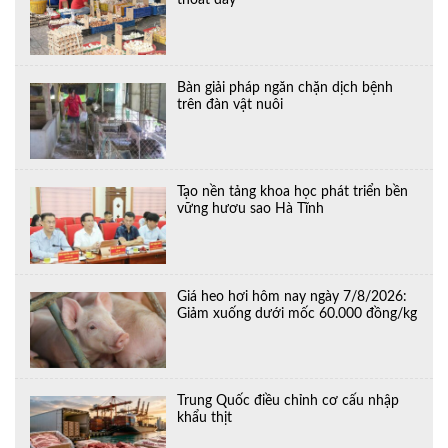
thoát đáy
Bàn giải pháp ngăn chặn dịch bệnh
trên đàn vật nuôi
Tạo nền tảng khoa học phát triển bền
vững hươu sao Hà Tĩnh
Giá heo hơi hôm nay ngày 7/8/2026:
Giảm xuống dưới mốc 60.000 đồng/kg
Trung Quốc điều chỉnh cơ cấu nhập
khẩu thịt