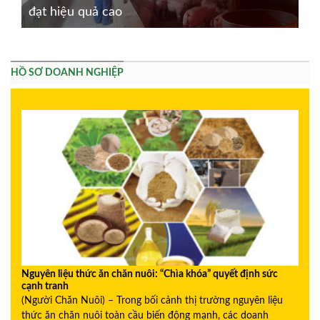
đạt hiệu quả cao
HỒ SƠ DOANH NGHIỆP
Nguyên liệu thức ăn chăn nuôi: “Chìa khóa” quyết định sức
cạnh tranh
(Người Chăn Nuôi) – Trong bối cảnh thị trường nguyên liệu
thức ăn chăn nuôi toàn cầu biến động mạnh, các doanh