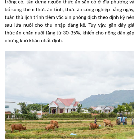
trồng cỏ, tận dựng nguồn thức ăn sẵn có ở địa phương và
bổ sung thêm thức ăn tinh, thức ăn công nghiệp hằng ngày,
tuân thủ lịch trình tiêm vắc xin phòng dịch theo định kỳ nên
sau lứa nuôi cho thu nhập đáng kể. Tuy vậy, gần đây giá
thức ăn chăn nuôi tăng từ 30-35%, khiến cho nông dân gặp
những khó khăn nhất định.