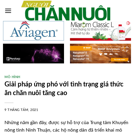
Skip
to
content
MÔ HÌNH
Giải pháp ứng phó với tình trạng giá thức
ăn chăn nuôi tăng cao
9 THÁNG TÁM, 2021
Những năm gần đây, được sự hỗ trợ của Trung tâm Khuyến
nông tỉnh Ninh Thuận, các hộ nông dân đã triển khai mô