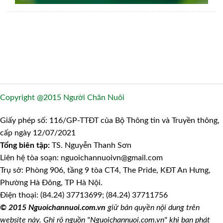
Copyright @2015 Người Chăn Nuôi
Giấy phép số: 116/GP-TTĐT của Bộ Thông tin và Truyền thông,
cấp ngày 12/07/2021
Tổng biên tập:
TS. Nguyễn Thanh Sơn
Liên hệ tòa soạn: nguoichannuoivn@gmail.com
Trụ sở: Phòng 906, tầng 9 tòa CT4, The Pride, KĐT An Hưng,
Phường Hà Đông, TP Hà Nội.
Điện thoại: (84.24) 37713699; (84.24) 37711756
© 2015 Nguoichannuoi.com.vn
giữ bản quyền nội dung trên
website này. Ghi rõ nguồn "Nguoichannuoi.com.vn" khi bạn phát