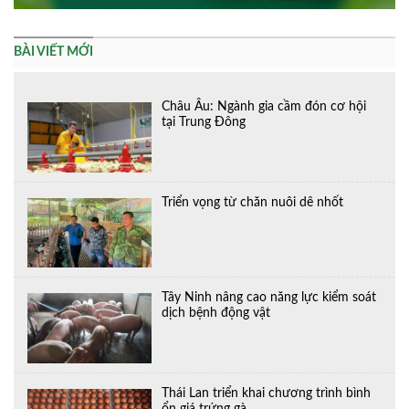
BÀI VIẾT MỚI
Châu Âu: Ngành gia cầm đón cơ hội
tại Trung Đông
Triển vọng từ chăn nuôi dê nhốt
Tây Ninh nâng cao năng lực kiểm soát
dịch bệnh động vật
Thái Lan triển khai chương trình bình
ổn giá trứng gà