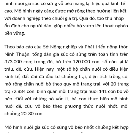
hình nuôi gia súc có sừng vỗ béo mang lại hiệu quả kinh tế
cao. Mô hình ngày càng được mở rộng theo hướng liên kết
với doanh nghiệp theo chuỗi giá trị. Qua đó, tạo thu nhập
ổn định cho người dân, giúp nhiều hộ vươn lên thoát nghèo
bền vững.
Theo báo cáo của Sở Nông nghiệp và Phát triển nông thôn
Ninh Thuận, tổng đàn gia súc có sừng trên toàn tỉnh trên
373.000 con; trong đó, bò trên 120.000 con, số còn lại là
trâu, dê, cừu. Hiện nay, một số hộ chăn nuôi có điều kiện
kinh tế, đất đai đã đầu tư chuồng trại, diện tích trồng cỏ,
mở rộng chăn nuôi bò theo quy mô trang trại, với 20 trang
trại/2.834 con, bình quân mỗi trang trại nuôi 141 con bò vỗ
béo. Đối với những hộ vốn ít, bà con thực hiện mô hình
nuôi dê, cừu vỗ béo theo phương thức nuôi nhốt, mỗi
chuồng 20-30 con.
Mô hình nuôi gia súc có sừng vỗ béo nhốt chuồng kết hợp