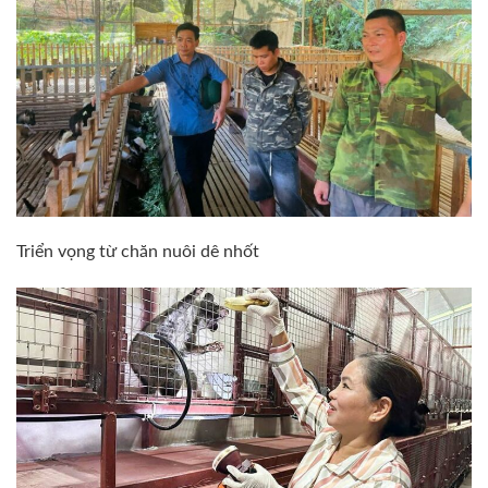
Triển vọng từ chăn nuôi dê nhốt