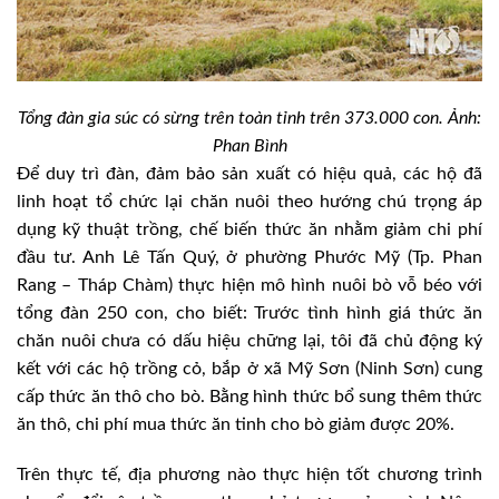
Tổng đàn gia súc có sừng trên toàn tỉnh trên 373.000 con. Ảnh:
Phan Bình
Để duy trì đàn, đảm bảo sản xuất có hiệu quả, các hộ đã
linh hoạt tổ chức lại chăn nuôi theo hướng chú trọng áp
dụng kỹ thuật trồng, chế biến thức ăn nhằm giảm chi phí
đầu tư. Anh Lê Tấn Quý, ở phường Phước Mỹ (Tp. Phan
Rang – Tháp Chàm) thực hiện mô hình nuôi bò vỗ béo với
tổng đàn 250 con, cho biết: Trước tình hình giá thức ăn
chăn nuôi chưa có dấu hiệu chững lại, tôi đã chủ động ký
kết với các hộ trồng cỏ, bắp ở xã Mỹ Sơn (Ninh Sơn) cung
cấp thức ăn thô cho bò. Bằng hình thức bổ sung thêm thức
ăn thô, chi phí mua thức ăn tinh cho bò giảm được 20%.
Trên thực tế, địa phương nào thực hiện tốt chương trình