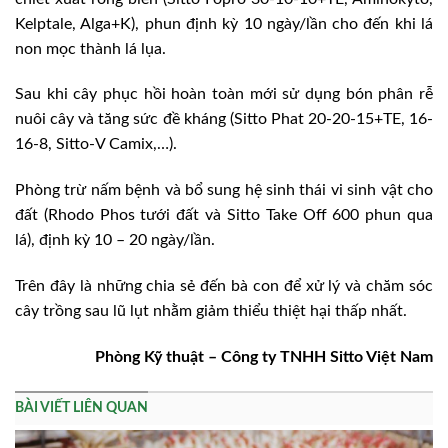
Kelptale, Alga+K), phun định kỳ 10 ngày/lần cho đến khi lá
non mọc thành lá lụa.
Sau khi cây phục hồi hoàn toàn mới sử dụng bón phân rễ
nuôi cây và tăng sức đề kháng (Sitto Phat 20-20-15+TE, 16-
16-8, Sitto-V Camix,…).
Phòng trừ nấm bệnh và bổ sung hệ sinh thái vi sinh vật cho
đất (Rhodo Phos tưới đất và Sitto Take Off 600 phun qua
lá), định kỳ 10 – 20 ngày/lần.
Trên đây là những chia sẻ đến bà con để xử lý và chăm sóc
cây trồng sau lũ lụt nhằm giảm thiểu
thiệt hại thấp nhất.
Phòng Kỹ thuật – Công ty TNHH Sitto Việt Nam
BÀI VIẾT LIÊN QUAN