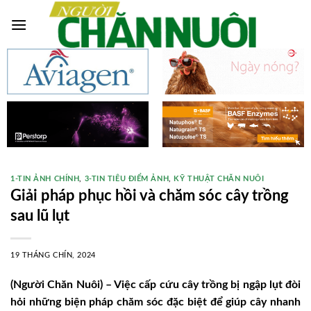
Skip
to
content
1-TIN ẢNH CHÍNH
,
3-TIN TIÊU ĐIỂM ẢNH
,
KỸ THUẬT CHĂN NUÔI
Giải pháp phục hồi và chăm sóc cây trồng
sau lũ lụt
19 THÁNG CHÍN, 2024
(Người Chăn Nuôi) – Việc cấp cứu cây trồng bị ngập lụt đòi
hỏi những biện pháp chăm sóc đặc biệt để giúp cây nhanh