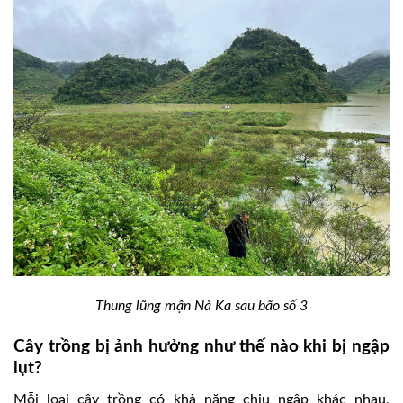
Thung lũng mận Nà Ka sau bão số 3
Cây trồng bị ảnh hưởng như thế nào khi bị ngập
lụt?
Mỗi loại cây trồng có khả năng chịu ngập khác nhau,