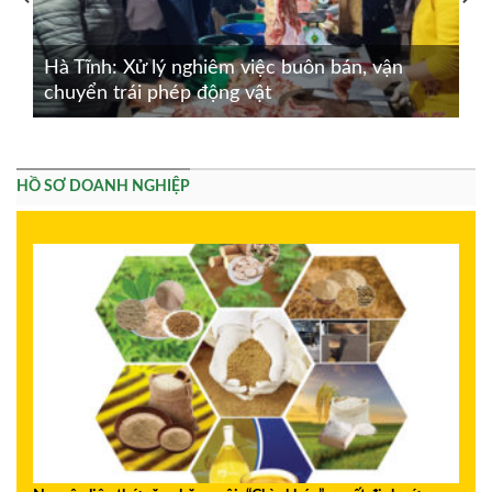
Hà Tĩnh: Xử lý nghiêm việc buôn bán, vận
chuyển trái phép động vật
HỒ SƠ DOANH NGHIỆP