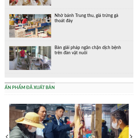
Nhờ bánh Trung thu, giá trứng gà
thoát đáy
Bàn giải pháp ngăn chặn dịch bệnh
trên đàn vật nuôi
ẤN PHẨM ĐÃ XUẤT BẢN