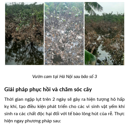
Vườn cam tại Hà Nội sau bão số 3
Giải pháp phục hồi và chăm sóc cây
Thời gian ngập lụt trên 2 ngày sẽ gây ra hiện tượng hô hấp
kỵ khí, tạo điều kiện phát triển cho các vi sinh vật yếm khí
sinh ra các chất độc hại đối với tế bào lông hút của rễ. Thực
hiện ngay phương pháp sau: