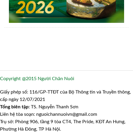
Copyright @2015 Người Chăn Nuôi
Giấy phép số: 116/GP-TTĐT của Bộ Thông tin và Truyền thông,
cấp ngày 12/07/2021
Tổng biên tập:
TS. Nguyễn Thanh Sơn
Liên hệ tòa soạn: nguoichannuoivn@gmail.com
Trụ sở: Phòng 906, tầng 9 tòa CT4, The Pride, KĐT An Hưng,
Phường Hà Đông, TP Hà Nội.