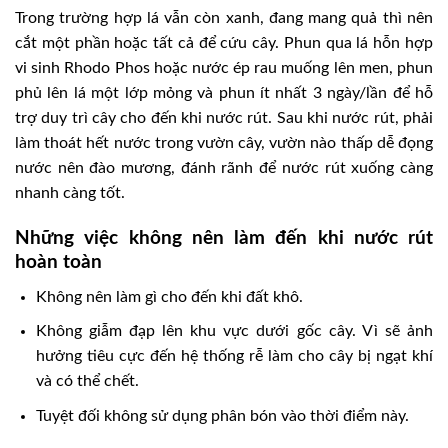
Trong trường hợp lá vẫn còn xanh, đang mang quả thì nên
cắt một phần hoặc tất cả để cứu cây. Phun qua lá hỗn hợp
vi sinh Rhodo Phos hoặc nước ép rau muống lên men, phun
phủ lên lá một lớp mỏng và phun ít nhất 3 ngày/lần để hỗ
trợ duy trì cây cho đến khi nước rút. Sau khi nước rút, phải
làm thoát hết nước trong vườn cây, vườn nào thấp dễ đọng
nước nên đào mương, đánh rãnh để nước rút xuống càng
nhanh càng tốt.
Những việc không nên làm đến khi nước rút
hoàn toàn
Không nên làm gì cho đến khi đất khô.
Không giẫm đạp lên khu vực dưới gốc cây. Vì sẽ ảnh
hưởng tiêu cực đến hệ thống rễ làm cho cây bị ngạt khí
và có thể chết.
Tuyệt đối không sử dụng phân bón vào thời điểm này
.