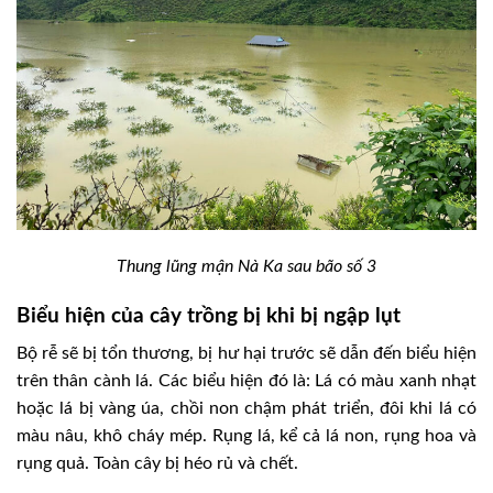
Thung lũng mận Nà Ka sau bão số 3
Biểu hiện của cây trồng bị
khi bị ngập lụt
Bộ rễ sẽ bị tổn thương, bị hư hại trước sẽ dẫn đến biểu hiện
trên thân cành lá. Các biểu hiện đó là: Lá có màu xanh nhạt
hoặc lá bị vàng úa, chồi non chậm phát triển, đôi khi lá có
màu nâu, khô cháy mép. Rụng lá, kể cả lá non, rụng hoa và
rụng quả. Toàn cây bị héo rủ và chết.