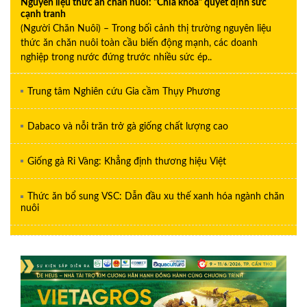
Nguyên liệu thức ăn chăn nuôi: “Chìa khóa” quyết định sức
cạnh tranh
(Người Chăn Nuôi) – Trong bối cảnh thị trường nguyên liệu
thức ăn chăn nuôi toàn cầu biến động mạnh, các doanh
nghiệp trong nước đứng trước nhiều sức ép..
Trung tâm Nghiên cứu Gia cầm Thụy Phương
Dabaco và nỗi trăn trở gà giống chất lượng cao
Giống gà Ri Vàng: Khẳng định thương hiệu Việt
Thức ăn bổ sung VSC: Dẫn đầu xu thế xanh hóa ngành chăn
nuôi