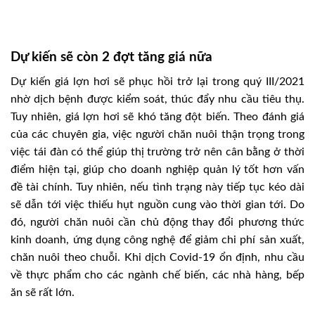
Dự kiến sẽ còn 2 đợt tăng giá nữa
Dự kiến giá lợn hơi sẽ phục hồi trở lại trong quý III/2021
nhờ dịch bệnh được kiểm soát, thúc đẩy nhu cầu tiêu thụ.
Tuy nhiên, giá lợn hơi sẽ khó tăng đột biến. Theo đánh giá
của các chuyên gia, việc người chăn nuôi thận trọng trong
việc tái đàn có thể giúp thị trường trở nên cân bằng ở thời
điểm hiện tại, giúp cho doanh nghiệp quản lý tốt hơn vấn
đề tài chính. Tuy nhiên, nếu tình trạng này tiếp tục kéo dài
sẽ dẫn tới việc thiếu hụt nguồn cung vào thời gian tới. Do
đó, người chăn nuôi cần chủ động thay đổi phương thức
kinh doanh, ứng dụng công nghệ để giảm chi phí sản xuất,
chăn nuôi theo chuỗi. Khi dịch Covid-19 ổn định, nhu cầu
về thực phẩm cho các ngành chế biến, các nhà hàng, bếp
ăn sẽ rất lớn.