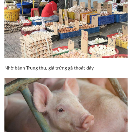
Nhờ bánh Trung thu, giá trứng gà thoát đáy