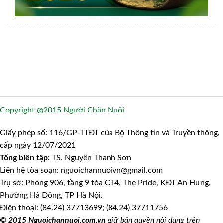
Copyright @2015 Người Chăn Nuôi
Giấy phép số: 116/GP-TTĐT của Bộ Thông tin và Truyền thông,
cấp ngày 12/07/2021
Tổng biên tập:
TS. Nguyễn Thanh Sơn
Liên hệ tòa soạn: nguoichannuoivn@gmail.com
Trụ sở: Phòng 906, tầng 9 tòa CT4, The Pride, KĐT An Hưng,
Phường Hà Đông, TP Hà Nội.
Điện thoại: (84.24) 37713699; (84.24) 37711756
© 2015 Nguoichannuoi.com.vn
giữ bản quyền nội dung trên