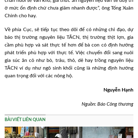
chăn nuôi sẽ vẫn khó, giá thức ăn nguyên liệu vẫn sẽ duy trì
ở mức ổn định chứ chưa giảm nhanh được”, ông Tống Xuân
Chinh cho hay.
Về phía Cục, sẽ tiếp tục theo dõi để có những chỉ đạo, dự
báo thị trường nguyên liệu TĂCN, thị trường thịt lợn, gia
cầm phù hợp và sát thực tế hơn để bà con có định hướng
phát triển phù hợp với thực tế. Việc chuyển đổi sang nuôi
gia súc ăn cỏ như bò, trâu, thỏ, dê hay trồng nguyên liệu
TĂCN ví dụ như ngô sinh khối cũng là những định hướng
quan trọng đối với các nông hộ.
Nguyễn Hạnh
Nguồn: Báo Công thương
BÀI VIẾT LIÊN QUAN