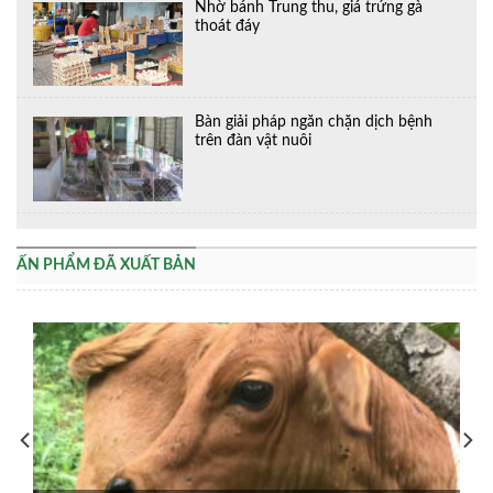
Nhờ bánh Trung thu, giá trứng gà
thoát đáy
Bàn giải pháp ngăn chặn dịch bệnh
trên đàn vật nuôi
ẤN PHẨM ĐÃ XUẤT BẢN