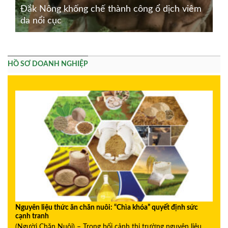
Đắk Nông khống chế thành công ổ dịch viêm
da nổi cục
HỒ SƠ DOANH NGHIỆP
Nguyên liệu thức ăn chăn nuôi: “Chìa khóa” quyết định sức
cạnh tranh
(Người Chăn Nuôi) – Trong bối cảnh thị trường nguyên liệu