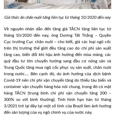
Giá thức ăn chăn nuôi tăng liên tục từ tháng 10/2020 đến nay
Về nguyên nhân dẫn đến tăng giá TĂCN tăng liên tục từ
tháng 10/2020 đến nay, ông Dương Tất Thắng – Quyền
Cục trưởng Cục chăn nuôi – cho biết, giá các loại ngũ cốc
trên thị trường thế giới đều tăng cao do chi phí sản xuất
tăng cao, biến đổi khí hậu ảnh hưởng đến mùa màng, các
quỹ đầu tư lớn chuyển hướng sang đầu cơ nông sản và
Trung Quốc tăng mua ngũ cốc phục vụ sản xuất, chăn nuôi
trong nước…. Bên cạnh đó, do ảnh hưởng của dịch bệnh
Covid-19 nên chi phí vận chuyển tăng do thiếu tàu biển và
container vận chuyển hàng hóa nói chung, trong đó có mặt
hàng TĂCN (trung bình chi phí vận chuyển tăng 200 –
300% so với bình thường). Tình hình hạn hán từ tháng
3/2021 trở lại đây tại một số tỉnh của Brazil làm ảnh hưởng
đến sản lượng của vụ ngô chính vụ của nước này.