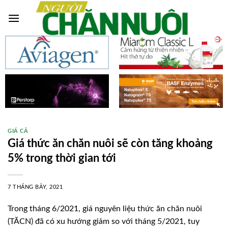
Skip
to
content
GIÁ CẢ
Giá thức ăn chăn nuôi sẽ còn tăng khoảng
5% trong thời gian tới
7 THÁNG BẢY, 2021
Trong tháng 6/2021, giá nguyên liệu thức ăn chăn nuôi
(TĂCN) đã có xu hướng giảm so với tháng 5/2021, tuy