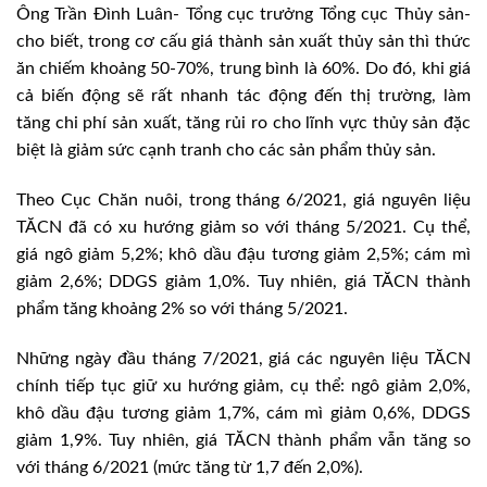
Ông Trần Đình Luân- Tổng cục trưởng Tổng cục Thủy sản-
cho biết, trong cơ cấu giá thành sản xuất thủy sản thì thức
ăn chiếm khoảng 50-70%, trung bình là 60%. Do đó, khi giá
cả biến động sẽ rất nhanh tác động đến thị trường, làm
tăng chi phí sản xuất, tăng rủi ro cho lĩnh vực thủy sản đặc
biệt là giảm sức cạnh tranh cho các sản phẩm thủy sản.
Theo Cục Chăn nuôi, trong tháng 6/2021, giá nguyên liệu
TĂCN đã có xu hướng giảm so với tháng 5/2021. Cụ thể,
giá ngô giảm 5,2%; khô dầu đậu tương giảm 2,5%; cám mì
giảm 2,6%; DDGS giảm 1,0%. Tuy nhiên, giá TĂCN thành
phẩm tăng khoảng 2% so với tháng 5/2021.
Những ngày đầu tháng 7/2021, giá các nguyên liệu TĂCN
chính tiếp tục giữ xu hướng giảm, cụ thể: ngô giảm 2,0%,
khô dầu đậu tương giảm 1,7%, cám mì giảm 0,6%, DDGS
giảm 1,9%. Tuy nhiên, giá TĂCN thành phẩm vẫn tăng so
với tháng 6/2021 (mức tăng từ 1,7 đến 2,0%).