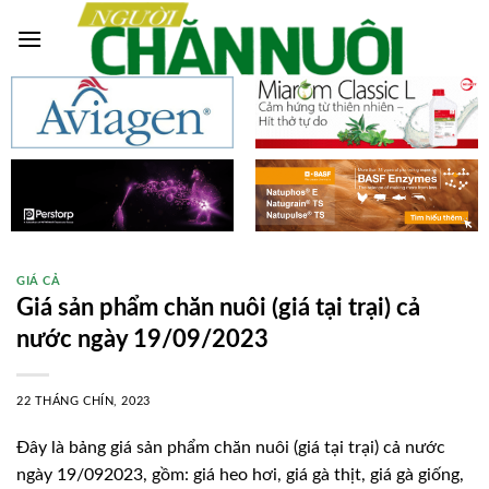
Skip
to
content
GIÁ CẢ
Giá sản phẩm chăn nuôi (giá tại trại) cả
nước ngày 19/09/2023
22 THÁNG CHÍN, 2023
Đây là bảng giá sản phẩm chăn nuôi (giá tại trại) cả nước
ngày 19/092023, gồm: giá heo hơi, giá gà thịt, giá gà giống,