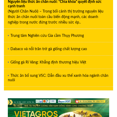
Nguyên liệu thức ăn chăn nuôi: “Chìa khóa” quyết định sức
cạnh tranh
(Người Chăn Nuôi) – Trong bối cảnh thị trường nguyên liệu
thức ăn chăn nuôi toàn cầu biến động mạnh, các doanh
nghiệp trong nước đứng trước nhiều sức ép..
Trung tâm Nghiên cứu Gia cầm Thụy Phương
Dabaco và nỗi trăn trở gà giống chất lượng cao
Giống gà Ri Vàng: Khẳng định thương hiệu Việt
Thức ăn bổ sung VSC: Dẫn đầu xu thế xanh hóa ngành chăn
nuôi