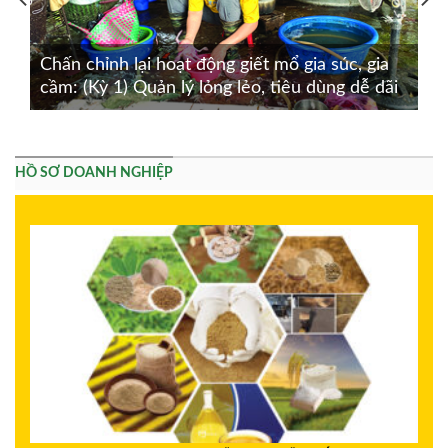
Chấn chỉnh lại hoạt động giết mổ gia súc, gia
cầm: (Kỳ 1) Quản lý lỏng lẻo, tiêu dùng dễ dãi
HỒ SƠ DOANH NGHIỆP