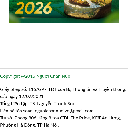
Copyright @2015 Người Chăn Nuôi
Giấy phép số: 116/GP-TTĐT của Bộ Thông tin và Truyền thông,
cấp ngày 12/07/2021
Tổng biên tập:
TS. Nguyễn Thanh Sơn
Liên hệ tòa soạn: nguoichannuoivn@gmail.com
Trụ sở: Phòng 906, tầng 9 tòa CT4, The Pride, KĐT An Hưng,
Phường Hà Đông, TP Hà Nội.