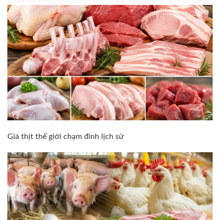
Giá thịt thế giới chạm đỉnh lịch sử