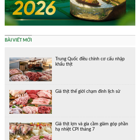
BÀI VIẾT MỚI
Trung Quốc điều chỉnh cơ cấu nhập
khẩu thịt
Giá thịt thế giới chạm đỉnh lịch sử
Giá thịt lợn và gia cầm giảm góp phần
hạ nhiệt CPI tháng 7