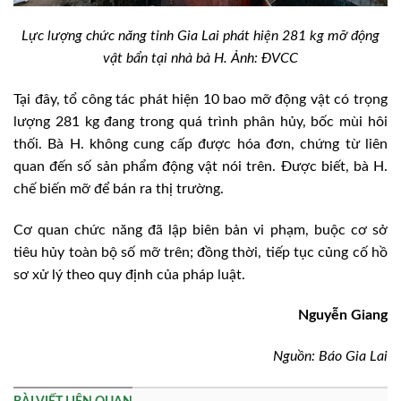
Lực lượng chức năng tỉnh Gia Lai phát hiện 281 kg mỡ động
vật bẩn tại nhà bà H. Ảnh: ĐVCC
Tại đây, tổ công tác phát hiện 10 bao mỡ động vật có trọng
lượng 281 kg đang trong quá trình phân hủy, bốc mùi hôi
thối. Bà H. không cung cấp được hóa đơn, chứng từ liên
quan đến số sản phẩm động vật nói trên. Được biết, bà H.
chế biến mỡ để bán ra thị trường.
Cơ quan chức năng đã lập biên bản vi phạm, buộc cơ sở
tiêu hủy toàn bộ số mỡ trên; đồng thời, tiếp tục củng cố hồ
sơ xử lý theo quy định của pháp luật.
Nguyễn Giang
Nguồn: Báo Gia Lai