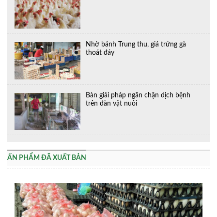
Nhờ bánh Trung thu, giá trứng gà
thoát đáy
Bàn giải pháp ngăn chặn dịch bệnh
trên đàn vật nuôi
ẤN PHẨM ĐÃ XUẤT BẢN