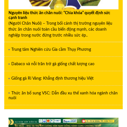
Nguyên liệu thức ăn chăn nuôi: “Chìa khóa” quyết định sức
cạnh tranh
(Người Chăn Nuôi) – Trong bối cảnh thị trường nguyên liệu
thức ăn chăn nuôi toàn cầu biến động mạnh, các doanh
nghiệp trong nước đứng trước nhiều sức ép..
Trung tâm Nghiên cứu Gia cầm Thụy Phương
Dabaco và nỗi trăn trở gà giống chất lượng cao
Giống gà Ri Vàng: Khẳng định thương hiệu Việt
Thức ăn bổ sung VSC: Dẫn đầu xu thế xanh hóa ngành chăn
nuôi