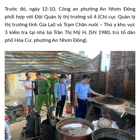
Trước đó, ngày 12-10, Công an phường An Nhơn Đông
phối hợp với Đội Quản lý thị trường số 4 (Chi cục Quản lý
thị trường tỉnh Gia Lai) và Trạm Chăn nuôi – Thú y khu vực
3 kiểm tra tại nhà bà Trần Thị Mỹ H. (SN 1980, trú tổ dân
phố Hòa Cư, phường An Nhơn Đông).