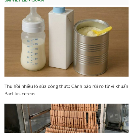
BÀI VIẾT LIÊN QUAN
Thu hồi nhiều lô sữa công thức: Cảnh báo rủi ro từ vi khuẩn
Bacillus cereus