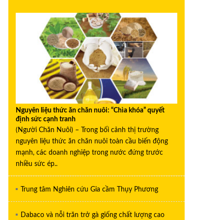
Nguyên liệu thức ăn chăn nuôi: “Chìa khóa” quyết
định sức cạnh tranh
(Người Chăn Nuôi) – Trong bối cảnh thị trường
nguyên liệu thức ăn chăn nuôi toàn cầu biến động
mạnh, các doanh nghiệp trong nước đứng trước
nhiều sức ép..
Trung tâm Nghiên cứu Gia cầm Thụy Phương
Dabaco và nỗi trăn trở gà giống chất lượng cao