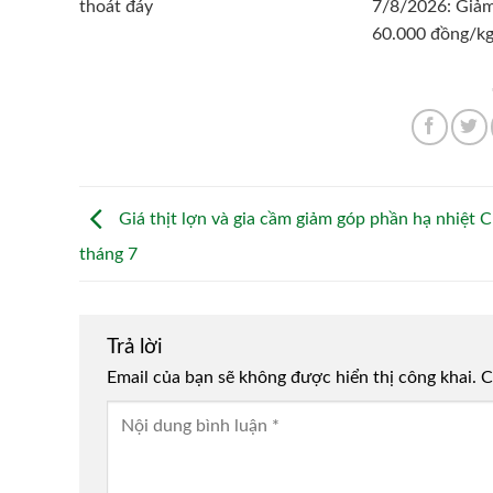
thoát đáy
7/8/2026: Giả
60.000 đồng/k
Giá thịt lợn và gia cầm giảm góp phần hạ nhiệt C
tháng 7
Trả lời
Email của bạn sẽ không được hiển thị công khai.
Alternative:
C