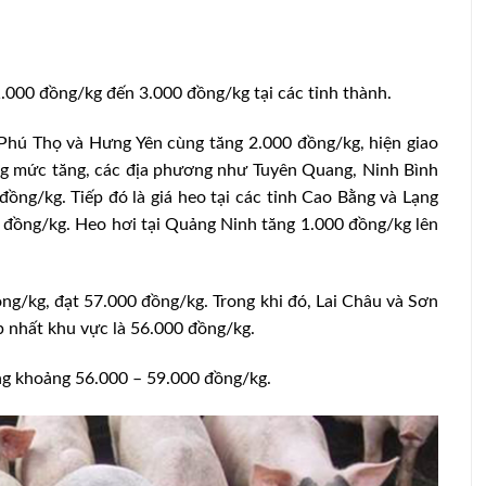
000 đồng/kg đến 3.000 đồng/kg tại các tỉnh thành.
 Phú Thọ và Hưng Yên cùng tăng 2.000 đồng/kg, hiện giao
ng mức tăng, các địa phương như Tuyên Quang, Ninh Bình
ồng/kg. Tiếp đó là giá heo tại các tỉnh Cao Bằng và Lạng
 đồng/kg. Heo hơi tại Quảng Ninh tăng 1.000 đồng/kg lên
ng/kg, đạt 57.000 đồng/kg. Trong khi đó, Lai Châu và Sơn
 nhất khu vực là 56.000 đồng/kg.
g khoảng 56.000 – 59.000 đồng/kg.