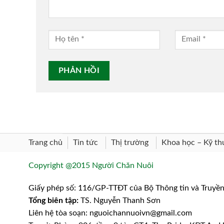
Trang chủ
Khoa học – Kỹ th
Tin tức
Thị trường
Copyright @2015 Người Chăn Nuôi
Giấy phép số: 116/GP-TTĐT của Bộ Thông tin và Truyề
Tổng biên tập:
TS. Nguyễn Thanh Sơn
Liên hệ tòa soạn: nguoichannuoivn@gmail.com