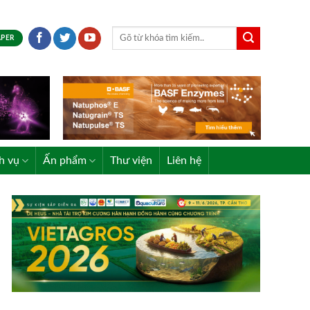
APER
h vụ
Ấn phẩm
Thư viện
Liên hệ