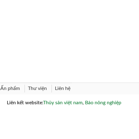
Thư viện
Liên hệ
Ấn phẩm
Liên kết website:
Thủy sản việt nam
,
Báo nông nghiệp