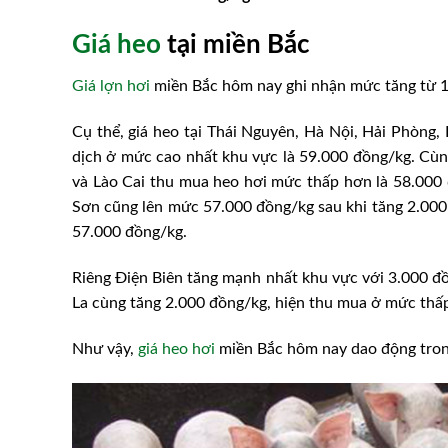
Giá heo
tại miền Bắc
Giá lợn hơi
miền Bắc hôm nay ghi nhận mức tăng từ 1.
Cụ thể, giá heo tại Thái Nguyên, Hà Nội, Hải Phòng,
dịch ở mức cao nhất khu vực là 59.000 đồng/kg. Cù
và Lào Cai thu mua heo hơi mức thấp hơn là 58.000 đ
Sơn cũng lên mức 57.000 đồng/kg sau khi tăng 2.000
57.000 đồng/kg.
Riêng Điện Biên tăng mạnh nhất khu vực với 3.000 đồ
La cùng tăng 2.000 đồng/kg, hiện thu mua ở mức thấp
Như vậy,
giá heo hơi
miền Bắc hôm nay dao động tron