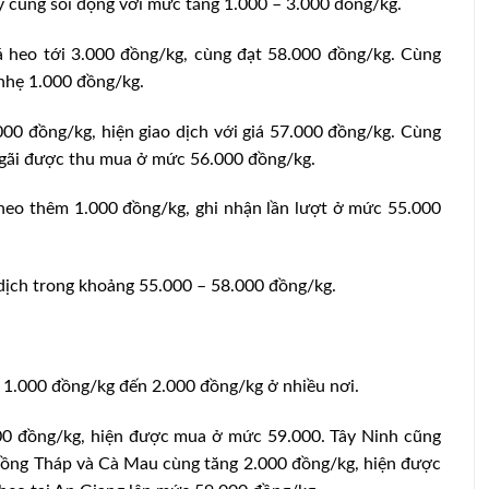
 cũng sôi động với mức tăng 1.000 – 3.000 đồng/kg.
á heo tới 3.000 đồng/kg, cùng đạt 58.000 đồng/kg. Cùng
nhẹ 1.000 đồng/kg.
000 đồng/kg, hiện giao dịch với giá 57.000 đồng/kg. Cùng
Ngãi được thu mua ở mức 56.000 đồng/kg.
eo thêm 1.000 đồng/kg, ghi nhận lần lượt ở mức 55.000
dịch trong khoảng 55.000 – 58.000 đồng/kg.
 1.000 đồng/kg đến 2.000 đồng/kg ở nhiều nơi.
000 đồng/kg, hiện được mua ở mức 59.000. Tây Ninh cũng
Đồng Tháp và Cà Mau cùng tăng 2.000 đồng/kg, hiện được