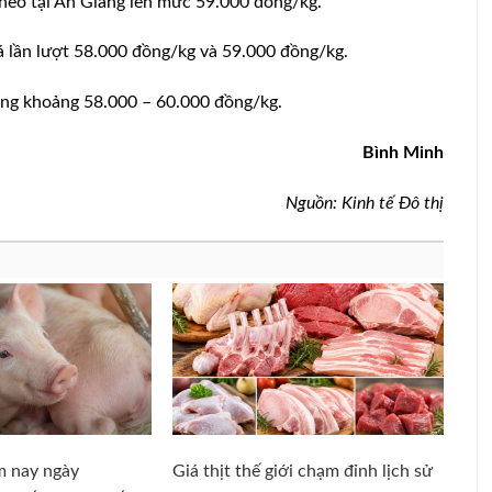
heo tại An Giang lên mức 59.000 đồng/kg.
 lần lượt 58.000 đồng/kg và 59.000 đồng/kg.
ng khoảng 58.000 – 60.000 đồng/kg.
Bình Minh
Nguồn: Kinh tế Đô thị
m nay ngày
Giá thịt thế giới chạm đỉnh lịch sử