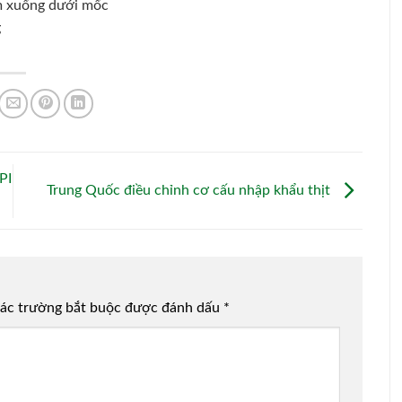
m xuống dưới mốc
g
PI
Trung Quốc điều chỉnh cơ cấu nhập khẩu thịt
ác trường bắt buộc được đánh dấu
*