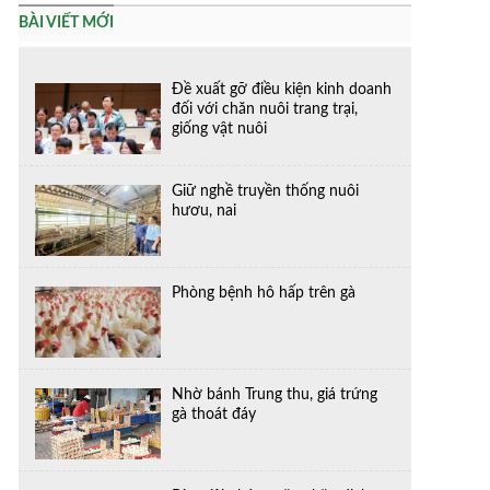
BÀI VIẾT MỚI
Đề xuất gỡ điều kiện kinh doanh
đối với chăn nuôi trang trại,
giống vật nuôi
Giữ nghề truyền thống nuôi
hươu, nai
Phòng bệnh hô hấp trên gà
Nhờ bánh Trung thu, giá trứng
gà thoát đáy