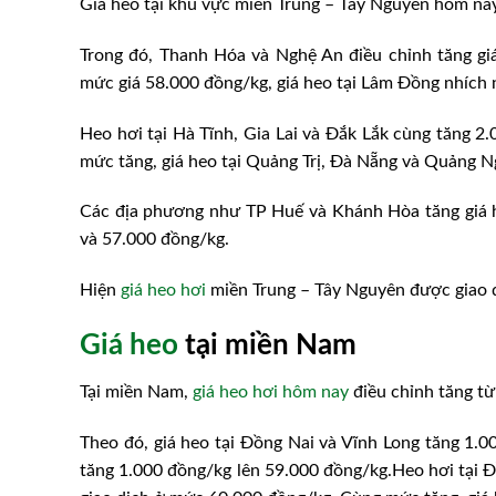
Giá heo tại khu vực miền Trung – Tây Nguyên hôm nay
Trong đó, Thanh Hóa và Nghệ An điều chỉnh tăng gi
mức giá 58.000 đồng/kg, giá heo tại Lâm Đồng nhích 
Heo hơi tại Hà Tĩnh, Gia Lai và Đắk Lắk cùng tăng 2.
mức tăng, giá heo tại Quảng Trị, Đà Nẵng và Quảng 
Các địa phương như TP Huế và Khánh Hòa tăng giá h
và 57.000 đồng/kg.
Hiện
giá heo hơi
miền Trung – Tây Nguyên được giao 
Giá heo
tại miền Nam
Tại miền Nam,
giá heo hơi hôm nay
điều chỉnh tăng từ
Theo đó, giá heo tại Đồng Nai và Vĩnh Long tăng 1.
tăng 1.000 đồng/kg lên 59.000 đồng/kg.Heo hơi tại 