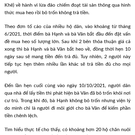
Khê) về hành vi lừa đảo chiếm đoạt tài sản thông qua hình
thức mua heo rồi bỏ trốn không trả tiền.
Theo đơn tố cáo của nhiều hộ dân, vào khoảng từ tháng
6/2021, thời điểm bà Hạnh và bà Vân bắt đầu đến đặt vấn
đề mua heo số lượng lớn. Sau khi 2 bên thỏa thuận giá cả
xong thì bà Hạnh và bà Vân bắt heo về, đồng thời hẹn 10
ngày sau sẽ mang tiền đến trả đủ. Tuy nhiên, 2 người này
tiếp tục hẹn thêm nhiều lần khác sẽ trả tiền đủ cho mọi
người.
Đến lần hẹn cuối cùng vào ngày 10/10/2021, người dân
qua nhà để lấy tiền thì phát hiện bà Vân đã bỏ trốn khỏi nơi
cư trú. Trong khi đó, bà Hạnh không bỏ trốn nhưng viện lý
do mình chỉ là người đi môi giới cho bà Vân để kiếm phần
tiền chênh lệch.
Tìm hiểu thực tế cho thấy, có khoảng hơn 20 hộ chăn nuôi