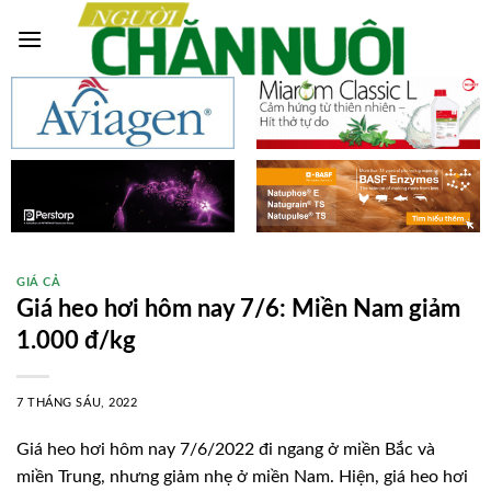
Skip
to
content
GIÁ CẢ
Giá heo hơi hôm nay 7/6: Miền Nam giảm
1.000 đ/kg
7 THÁNG SÁU, 2022
Giá heo hơi hôm nay 7/6/2022 đi ngang ở miền Bắc và
miền Trung, nhưng giảm nhẹ ở miền Nam. Hiện, giá heo hơi