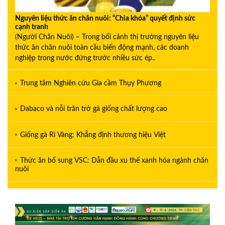
Nguyên liệu thức ăn chăn nuôi: “Chìa khóa” quyết định sức
cạnh tranh
(Người Chăn Nuôi) – Trong bối cảnh thị trường nguyên liệu
thức ăn chăn nuôi toàn cầu biến động mạnh, các doanh
nghiệp trong nước đứng trước nhiều sức ép..
Trung tâm Nghiên cứu Gia cầm Thụy Phương
Dabaco và nỗi trăn trở gà giống chất lượng cao
Giống gà Ri Vàng: Khẳng định thương hiệu Việt
Thức ăn bổ sung VSC: Dẫn đầu xu thế xanh hóa ngành chăn
nuôi