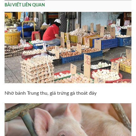
BÀI VIẾT LIÊN QUAN
Nhờ bánh Trung thu, giá trứng gà thoát đáy