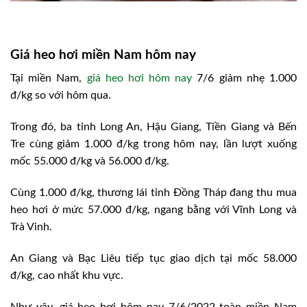
Giá heo hơi miền Nam hôm nay
Tại miền Nam,
giá heo hơi hôm nay
7/6 giảm nhẹ 1.000
đ/kg so với hôm qua.
Trong đó, ba tỉnh Long An, Hậu Giang, Tiền Giang và Bến
Tre cùng giảm 1.000 đ/kg trong hôm nay, lần lượt xuống
mốc 55.000 đ/kg và 56.000 đ/kg.
Cùng 1.000 đ/kg, thương lái tỉnh Đồng Tháp đang thu mua
heo hơi ở mức 57.000 đ/kg, ngang bằng với Vĩnh Long và
Trà Vinh.
An Giang và Bạc Liêu tiếp tục giao dịch tại mốc 58.000
đ/kg, cao nhất khu vực.
Như vậy, giá heo hơi hôm nay 7/6/2022 toàn miền Nam