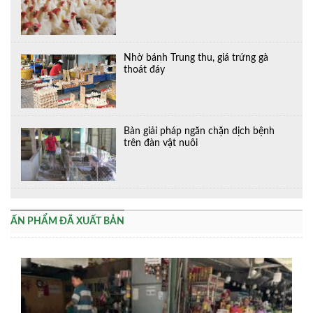
Nhờ bánh Trung thu, giá trứng gà
thoát đáy
Bàn giải pháp ngăn chặn dịch bệnh
trên đàn vật nuôi
ẤN PHẨM ĐÃ XUẤT BẢN