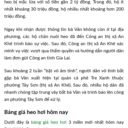
heo bị mắc lừa với số tiền gần 2 tỷ đồng. Trong đó, hộ ít
nhất khoảng 30 triệu đồng, hộ nhiều nhất khoảng hơn 200
triệu đồng.
Ngay khi nhận được thông tin bà Vân không còn ở tại địa
phương, các hộ chăn nuôi heo đã đến Công an thị xã An
Khê trình báo sự việc. Sau đó, Công an thị xã An Khê xác
minh vụ việc vượt qua thẩm quyền và hướng dẫn người dân
làm đơn gửi Công an tỉnh Gia Lai.
Sau khoảng 2 tuần “bặt vô âm tính”, người dân vô tình bắt
gặp bà Vân xuất hiện tại quán cà phê Tre Xanh thuộc
phường Tây Sơn (thị xã An Khê). Sau đó, nhiều hộ dân đã
nhanh chóng tập trung vây bắt bà Vân và trình báo lên công
an phường Tây Sơn để xử lý.
Bảng giá heo hơi hôm nay
Dưới đây là
bảng giá heo hơi
3 miền mới nhất hôm nay