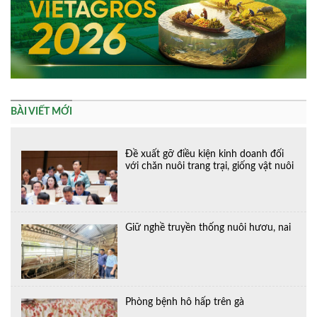
BÀI VIẾT MỚI
Đề xuất gỡ điều kiện kinh doanh đối
với chăn nuôi trang trại, giống vật nuôi
Giữ nghề truyền thống nuôi hươu, nai
Phòng bệnh hô hấp trên gà