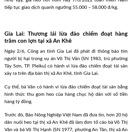
tiếp tục giao dịch quanh ngưỡng 55.000 – 58.000 đ/kg.
Gia Lai: Thương lái lừa đảo chiếm đoạt hàng
trăm con lợn tại xã An Khê
Ngày 2/6, Công an tỉnh Gia Lai đã phát đi thông báo tìm
người bị hại trong vụ án Võ Thị Vân (SN 1983, trú phường
Tây Sơn, TP. Pleiku) có hành vi lừa đảo chiếm đoạt tài sản
xảy ra trên địa bàn thị xã An Khê, tỉnh Gia Lai.
Cụ thể, bà Vân có hành vi lừa đảo chiếm đoạt tài sản bằng
hình thức thu gom heo của hàng chục hộ dân với số tiền
hàng tỷ đồng.
Trước đó, Báo Nông Nghiệp Việt Nam đã đưa tin, hơn 20 hộ
dân nuôi heo tại thị xã An Khê đã làm đơn tố cáo bà Võ Thị
Vân và bà Võ Thị Hạnh (SN 1977, phường An Tân, thị xã An