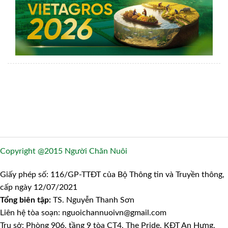
Copyright @2015 Người Chăn Nuôi
Giấy phép số: 116/GP-TTĐT của Bộ Thông tin và Truyền thông,
cấp ngày 12/07/2021
Tổng biên tập:
TS. Nguyễn Thanh Sơn
Liên hệ tòa soạn: nguoichannuoivn@gmail.com
Trụ sở: Phòng 906, tầng 9 tòa CT4, The Pride, KĐT An Hưng,