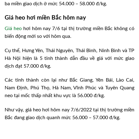
ba miền giao dịch ở mức 54.000 – 58.000 đ/kg.
Giá heo hơi miền Bắc hôm nay
Giá heo
hơi hôm nay 7/6 tại thị trường miền Bắc không có
biến động mới so với hôm qua.
Cụ thể, Hưng Yên, Thái Nguyên, Thái Bình, Ninh Bình và TP
Hà Nội hiện là 5 tỉnh thành dẫn đầu về giá với mức giao
dịch đạt 57.000 đ/kg.
Các tỉnh thành còn lại như Bắc Giang, Yên Bái, Lào Cai,
Nam Định, Phú Thọ, Hà Nam, Vĩnh Phúc và Tuyên Quang
neo tại mốc thấp nhất khu vực là 56.000 đ/kg.
Như vậy, giá heo hơi hôm nay 7/6/2022 tại thị trường miền
Bắc đang giao dịch quanh mức 56.000 – 57.000 đ/kg.