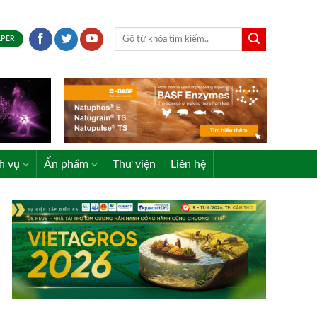
APER
h vụ
Ấn phẩm
Thư viện
Liên hệ