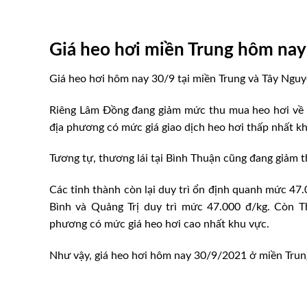
Giá heo hơi miền Trung hôm nay
Giá heo hơi hôm nay 30/9 tại miền Trung và Tây Nguy
Riêng Lâm Đồng đang giảm mức thu mua heo hơi về 4
địa phương có mức giá giao dịch heo hơi thấp nhất k
Tương tự, thương lái tại Bình Thuận cũng đang giảm 
Các tỉnh thành còn lại duy trì ổn định quanh mức 47
Bình và Quảng Trị duy trì mức 47.000 đ/kg. Còn 
phương có mức giá heo hơi cao nhất khu vực.
Như vậy, giá heo hơi hôm nay 30/9/2021 ở miền Tru