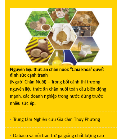
Nguyên liệu thức ăn chăn nuôi: “Chìa khóa” quyết
định sức cạnh tranh
(Người Chăn Nuôi) – Trong bối cảnh thị trường
nguyên liệu thức ăn chăn nuôi toàn cầu biến động
mạnh, các doanh nghiệp trong nước đứng trước
nhiều sức ép..
Trung tâm Nghiên cứu Gia cầm Thụy Phương
Dabaco và nỗi trăn trở gà giống chất lượng cao