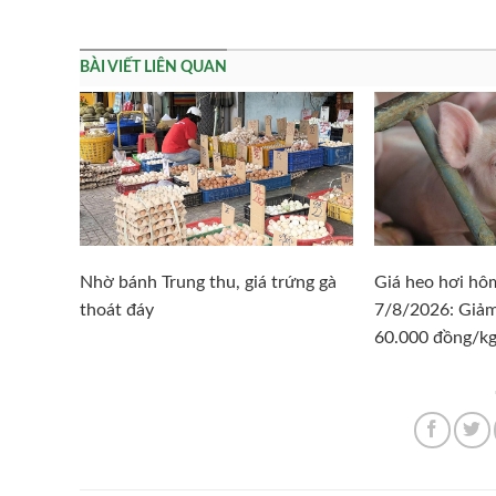
BÀI VIẾT LIÊN QUAN
Nhờ bánh Trung thu, giá trứng gà
Giá heo hơi hô
thoát đáy
7/8/2026: Giả
60.000 đồng/k