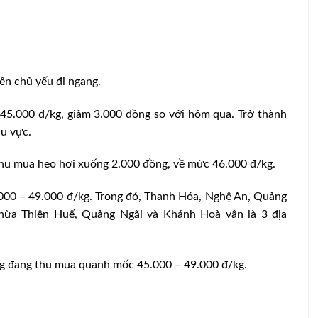
ên chủ yếu đi ngang.
5.000 đ/kg, giảm 3.000 đồng so với hôm qua. Trở thành
hu vực.
thu mua heo hơi xuống 2.000 đồng, về mức 46.000 đ/kg.
.000 – 49.000 đ/kg. Trong đó, Thanh Hóa, Nghệ An, Quảng
Thừa Thiên Huế, Quảng Ngãi và Khánh Hoà vẫn là 3 địa
ng đang thu mua quanh mốc 45.000 – 49.000 đ/kg.