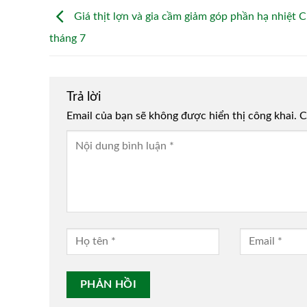
Giá thịt lợn và gia cầm giảm góp phần hạ nhiệt C
tháng 7
Trả lời
Email của bạn sẽ không được hiển thị công khai.
Alternative:
C