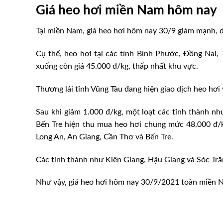
Giá heo hơi miền Nam hôm nay
Tại miền Nam, giá heo hơi hôm nay 30/9 giảm mạnh, 
Cụ thể, heo hơi tại các tỉnh Bình Phước, Đồng Nai
xuống còn giá 45.000 đ/kg, thấp nhất khu vực.
Thương lái tỉnh Vũng Tàu đang hiện giao dịch heo hơi 
Sau khi giảm 1.000 đ/kg, một loạt các tỉnh thành nh
Bến Tre hiện thu mua heo hơi chung mức 48.000 đ/kg
Long An, An Giang, Cần Thơ và Bến Tre.
Các tỉnh thành như Kiên Giang, Hậu Giang và Sóc Trăn
Như vậy, giá heo hơi hôm nay 30/9/2021 toàn miền N