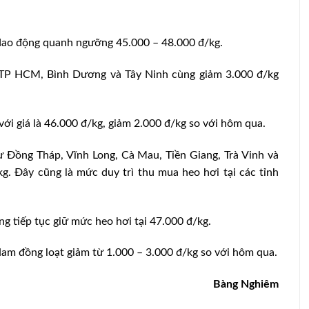
dao động quanh ngưỡng 45.000 – 48.000 đ/kg.
, TP HCM, Bình Dương và Tây Ninh cùng giảm 3.000 đ/kg
với giá là 46.000 đ/kg, giảm 2.000 đ/kg so với hôm qua.
ư Đồng Tháp, Vĩnh Long, Cà Mau, Tiền Giang, Trà Vinh và
. Đây cũng là mức duy trì thu mua heo hơi tại các tỉnh
g tiếp tục giữ mức heo hơi tại 47.000 đ/kg.
am đồng loạt giảm từ 1.000 – 3.000 đ/kg so với hôm qua.
Bàng Nghiêm