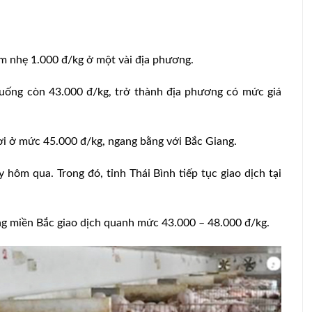
ảm nhẹ 1.000 đ/kg ở một vài địa phương.
uống còn 43.000 đ/kg, trở thành địa phương có mức giá
ơi ở mức 45.000 đ/kg, ngang bằng với Bắc Giang.
 hôm qua. Trong đó, tỉnh Thái Bình tiếp tục giao dịch tại
ng miền Bắc giao dịch quanh mức 43.000 – 48.000 đ/kg.