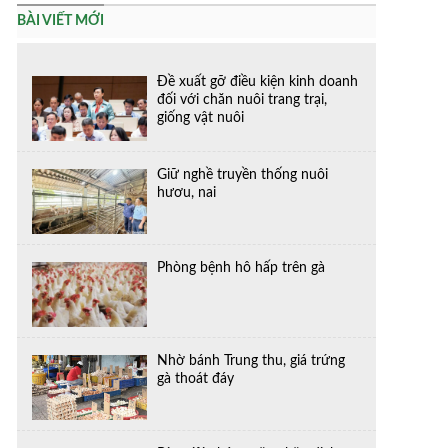
BÀI VIẾT MỚI
Đề xuất gỡ điều kiện kinh doanh
đối với chăn nuôi trang trại,
giống vật nuôi
Giữ nghề truyền thống nuôi
hươu, nai
Phòng bệnh hô hấp trên gà
Nhờ bánh Trung thu, giá trứng
gà thoát đáy