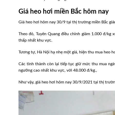
Giá heo hơi miền Bắc hôm nay
Giá heo hơi hôm nay 30/9 tại thị trường miền Bắc gi
Theo đó, Tuyên Quang điều chỉnh giảm 1.000 đ/kg x
thấp nhất khu vực.
Tương tự, Hà Nội hạ nhẹ một giá, hiện thu mua heo h
Các tỉnh thành còn lại tiếp tục giữ mức thu mua ngày
ngưỡng cao nhất khu vực, với 48.000 đ/kg.,
Như vậy, giá heo hơi hôm nay 30/9/2021 tại thị trườ