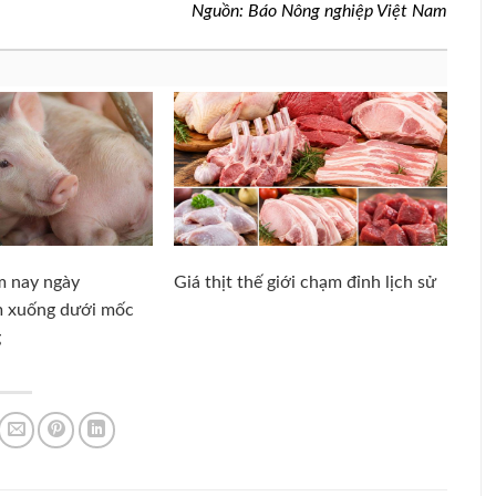
Nguồn: Báo Nông nghiệp Việt Nam
m nay ngày
Giá thịt thế giới chạm đỉnh lịch sử
m xuống dưới mốc
g