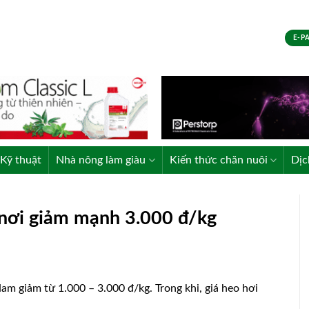
E-P
Kỹ thuật
Nhà nông làm giàu
Kiến thức chăn nuôi
Dịc
 nơi giảm mạnh 3.000 đ/kg
m giảm từ 1.000 – 3.000 đ/kg. Trong khi, giá heo hơi