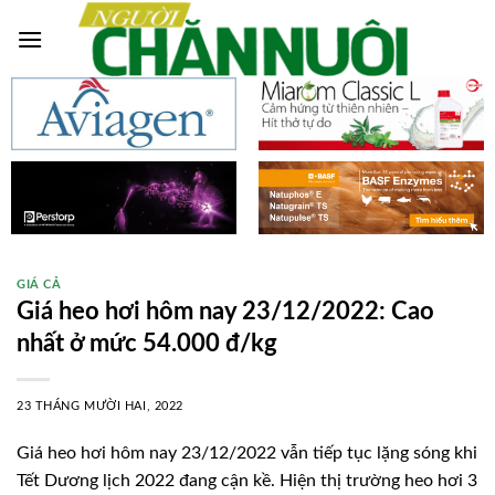
Skip
to
content
GIÁ CẢ
Giá heo hơi hôm nay 23/12/2022: Cao
nhất ở mức 54.000 đ/kg
23 THÁNG MƯỜI HAI, 2022
Giá heo hơi hôm nay 23/12/2022 vẫn tiếp tục lặng sóng khi
Tết Dương lịch 2022 đang cận kề. Hiện thị trường heo hơi 3