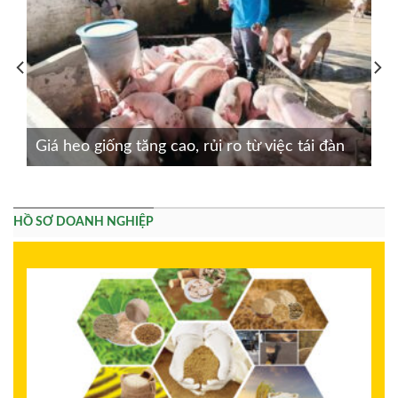
Giá heo giống tăng cao, rủi ro từ việc tái đàn
HỒ SƠ DOANH NGHIỆP