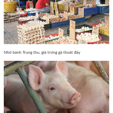
Nhờ bánh Trung thu, giá trứng gà thoát đáy