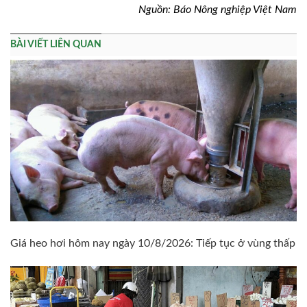
Nguồn: Báo Nông nghiệp Việt Nam
BÀI VIẾT LIÊN QUAN
Giá heo hơi hôm nay ngày 10/8/2026: Tiếp tục ở vùng thấp