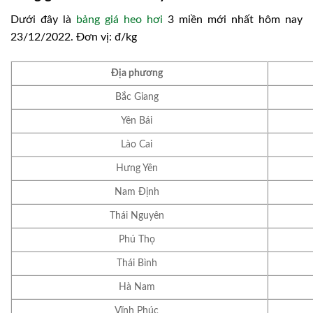
Dưới đây là
bảng giá heo hơi
3 miền mới nhất hôm nay
23/12/2022. Đơn vị: đ/kg
Địa phương
Bắc Giang
Yên Bái
Lào Cai
Hưng Yên
Nam Định
Thái Nguyên
Phú Thọ
Thái Bình
Hà Nam
Vĩnh Phúc