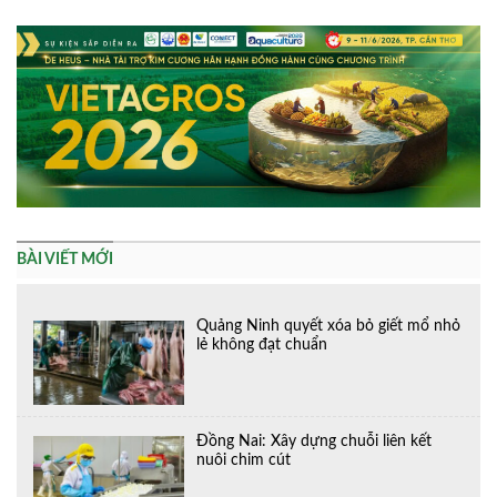
BÀI VIẾT MỚI
Quảng Ninh quyết xóa bỏ giết mổ nhỏ
lẻ không đạt chuẩn
Đồng Nai: Xây dựng chuỗi liên kết
nuôi chim cút