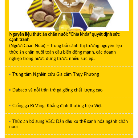
Nguyên liệu thức ăn chăn nuôi: “Chìa khóa” quyết định sức
cạnh tranh
(Người Chăn Nuôi) – Trong bối cảnh thị trường nguyên liệu
thức ăn chăn nuôi toàn cầu biến động mạnh, các doanh
nghiệp trong nước đứng trước nhiều sức ép..
Trung tâm Nghiên cứu Gia cầm Thụy Phương
Dabaco và nỗi trăn trở gà giống chất lượng cao
Giống gà Ri Vàng: Khẳng định thương hiệu Việt
Thức ăn bổ sung VSC: Dẫn đầu xu thế xanh hóa ngành chăn
nuôi