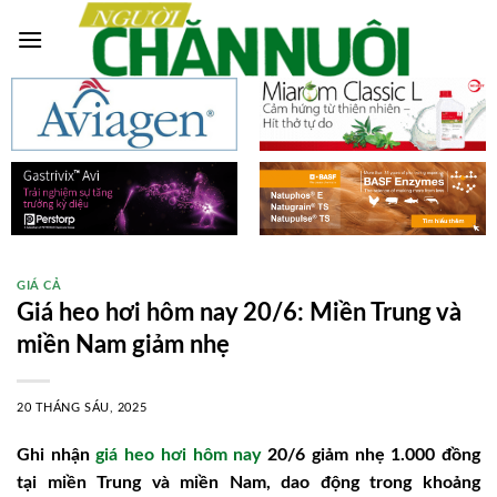
Skip
to
content
GIÁ CẢ
Giá heo hơi hôm nay 20/6: Miền Trung và
miền Nam giảm nhẹ
20 THÁNG SÁU, 2025
Ghi nhận
giá heo hơi hôm nay
20/6 giảm nhẹ 1.000 đồng
tại miền Trung và miền Nam, dao động trong khoảng