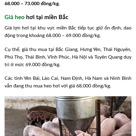
68.000 – 73.000 đồng/kg.
Giá heo
hơi tại miền Bắc
Giá lợn hơi tại khu vực miền Bắc tiếp tục giữ ổn định, dao
động trong khoảng 68.000 – 69.000 đồng/kg.
Cụ thể, giá thu mua tại Bắc Giang, Hưng Yên, Thái Nguyên,
Phú Thọ, Thái Bình, Vĩnh Phúc, Hà Nội và Tuyên Quang duy
trì ở mức 69.000 đồng/kg.
Các tỉnh Yên Bái, Lào Cai, Nam Định, Hà Nam và Ninh Bình
vẫn đang thu mua heo hơi với giá 68.000 đồng/kg.