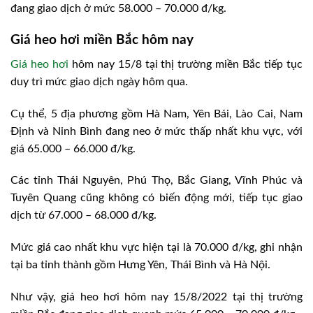
đang giao dịch ở mức 58.000 – 70.000 đ/kg.
Giá heo hơi miền Bắc hôm nay
Giá heo hơi
hôm nay 15/8 tại thị trường miền Bắc tiếp tục
duy trì mức giao dịch ngày hôm qua.
Cụ thể, 5 địa phương gồm Hà Nam, Yên Bái, Lào Cai, Nam
Định và Ninh Bình đang neo ở mức thấp nhất khu vực, với
giá 65.000 – 66.000 đ/kg.
Các tỉnh Thái Nguyên, Phú Thọ, Bắc Giang, Vĩnh Phúc và
Tuyên Quang cũng không có biến động mới, tiếp tục giao
dịch từ 67.000 – 68.000 đ/kg.
Mức giá cao nhất khu vực hiện tại là 70.000 đ/kg, ghi nhận
tại ba tỉnh thành gồm Hưng Yên, Thái Bình và Hà Nội.
Như vậy, giá heo hơi hôm nay 15/8/2022 tại thị trường