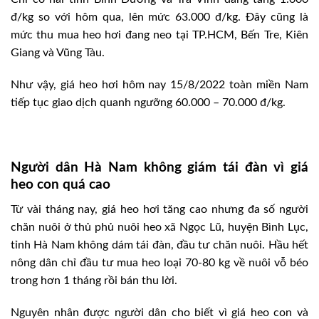
đ/kg so với hôm qua, lên mức 63.000 đ/kg. Đây cũng là
mức thu mua heo hơi đang neo tại TP.HCM, Bến Tre, Kiên
Giang và Vũng Tàu.
Như vậy, giá heo hơi hôm nay 15/8/2022 toàn miền Nam
tiếp tục giao dịch quanh ngưỡng 60.000 – 70.000 đ/kg.
Người dân Hà Nam không giám tái đàn vì giá
heo con quá cao
Từ vài tháng nay, giá heo hơi tăng cao nhưng đa số người
chăn nuôi ở thủ phủ nuôi heo xã Ngọc Lũ, huyện Bình Lục,
tỉnh Hà Nam không dám tái đàn, đầu tư chăn nuôi. Hầu hết
nông dân chỉ đầu tư mua heo loại 70-80 kg về nuôi vỗ béo
trong hơn 1 tháng rồi bán thu lời.
Nguyên nhân được người dân cho biết vì giá heo con và