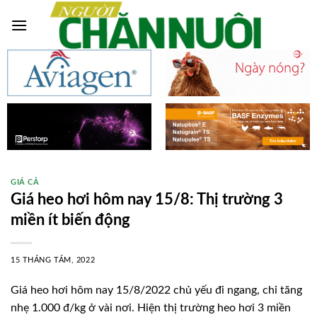
Skip
to
content
GIÁ CẢ
Giá heo hơi hôm nay 15/8: Thị trường 3
miền ít biến động
15 THÁNG TÁM, 2022
Giá heo hơi hôm nay 15/8/2022 chủ yếu đi ngang, chỉ tăng
nhẹ 1.000 đ/kg ở vài nơi. Hiện thị trường heo hơi 3 miền