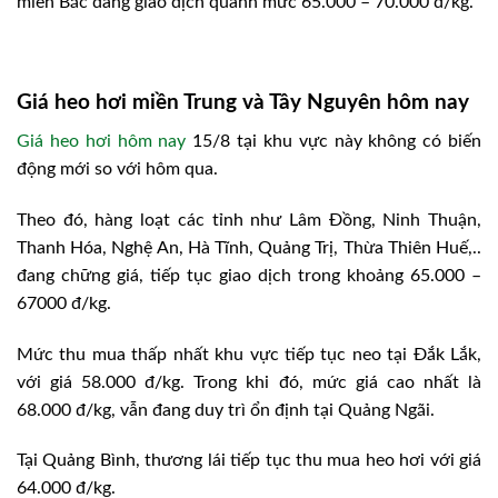
miền Bắc đang giao dịch quanh mức 65.000 – 70.000 đ/kg.
Giá heo hơi miền Trung và Tây Nguyên hôm nay
Giá heo hơi hôm nay
15/8 tại khu vực này không có biến
động mới so với hôm qua.
Theo đó, hàng loạt các tỉnh như Lâm Đồng, Ninh Thuận,
Thanh Hóa, Nghệ An, Hà Tĩnh, Quảng Trị, Thừa Thiên Huế,..
đang chững giá, tiếp tục giao dịch trong khoảng 65.000 –
67000 đ/kg.
Mức thu mua thấp nhất khu vực tiếp tục neo tại Đắk Lắk,
với giá 58.000 đ/kg. Trong khi đó, mức giá cao nhất là
68.000 đ/kg, vẫn đang duy trì ổn định tại Quảng Ngãi.
Tại Quảng Bình, thương lái tiếp tục thu mua heo hơi với giá
64.000 đ/kg.