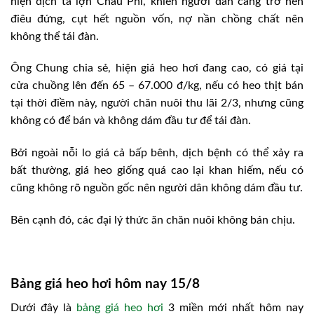
hiện dịch tả lợn Châu Phi, khiến người dân càng trở nên
điêu đứng, cụt hết nguồn vốn, nợ nần chồng chất nên
không thể tái đàn.
Ông Chung chia sẻ, hiện giá heo hơi đang cao, có giá tại
cửa chuồng lên đến 65 – 67.000 đ/kg, nếu có heo thịt bán
tại thời điềm này, người chăn nuôi thu lãi 2/3, nhưng cũng
không có để bán và không dám đầu tư để tái đàn.
Bởi ngoài nỗi lo giá cả bấp bênh, dịch bệnh có thể xảy ra
bất thường, giá heo giống quá cao lại khan hiếm, nếu có
cũng không rõ nguồn gốc nên người dân không dám đầu tư.
Bên cạnh đó, các đại lý thức ăn chăn nuôi không bán chịu.
Bảng giá heo hơi hôm nay 15/8
Dưới đây là
bảng giá heo hơi
3 miền mới nhất hôm nay