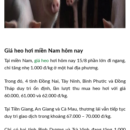
Giá heo hơi miền Nam hôm nay
Tại miền Nam,
giá heo
hơi hôm nay 15/8 phần lớn đi ngang,
chỉ tăng nhẹ 1.000 đ/kg ở một hai địa phương.
Trong đó, 4 tỉnh Đồng Nai, Tây Ninh, Bình Phước và Đồng
Tháp duy trì ổn định, lần lượt thu mua heo hơi với giá
60.000, 61.000 và 62.000 đ/kg.
Tại Tiền Giang, An Giang và Cà Mau, thương lái vẫn tiếp tục
duy trì giao dịch trong khoảng 67.000 – 70.000 đ/kg.
Chỉ có hai tỉnh Bình Dương và Trà Vinh đang tăng 1.000