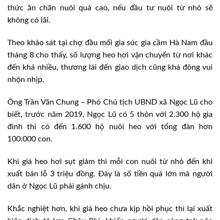
thức ăn chăn nuôi quá cao, nếu đầu tư nuôi từ nhỏ sẽ
không có lãi.
Theo khảo sát tại chợ đầu mối gia súc gia cầm Hà Nam đầu
tháng 8 cho thấy, số lượng heo hơi vận chuyển từ nơi khác
đến khá nhiều, thương lái đến giao dịch cũng khá đông vui
nhộn nhịp.
Ông Trần Văn Chung – Phó Chủ tịch UBND xã Ngọc Lũ cho
biết, trước năm 2019, Ngọc Lũ có 5 thôn với 2.300 hộ gia
đình thì có đến 1.600 hộ nuôi heo với tổng đàn hơn
100.000 con.
Khi giá heo hơi sụt giảm thì mỗi con nuôi từ nhỏ đến khi
xuất bán lỗ 3 triệu đồng. Đây là số tiền quá lớn mà người
dân ở Ngọc Lũ phải gánh chịu.
Khắc nghiệt hơn, khi giá heo chưa kịp hồi phục thì lại xuất