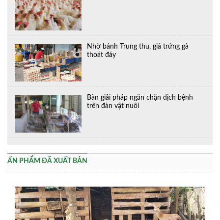
Nhờ bánh Trung thu, giá trứng gà
thoát đáy
Bàn giải pháp ngăn chặn dịch bệnh
trên đàn vật nuôi
ẤN PHẨM ĐÃ XUẤT BẢN