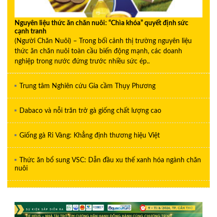
Nguyên liệu thức ăn chăn nuôi: “Chìa khóa” quyết định sức
cạnh tranh
(Người Chăn Nuôi) – Trong bối cảnh thị trường nguyên liệu
thức ăn chăn nuôi toàn cầu biến động mạnh, các doanh
nghiệp trong nước đứng trước nhiều sức ép..
Trung tâm Nghiên cứu Gia cầm Thụy Phương
Dabaco và nỗi trăn trở gà giống chất lượng cao
Giống gà Ri Vàng: Khẳng định thương hiệu Việt
Thức ăn bổ sung VSC: Dẫn đầu xu thế xanh hóa ngành chăn
nuôi