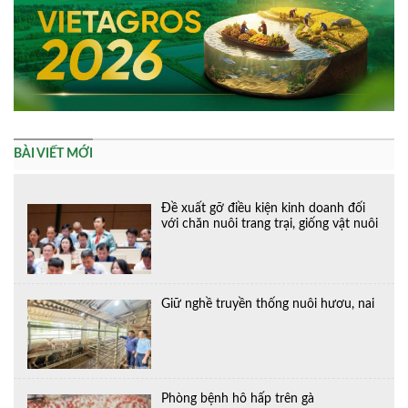
BÀI VIẾT MỚI
Đề xuất gỡ điều kiện kinh doanh đối
với chăn nuôi trang trại, giống vật nuôi
Giữ nghề truyền thống nuôi hươu, nai
Phòng bệnh hô hấp trên gà