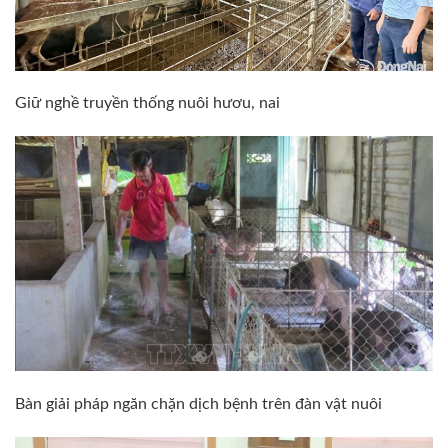
Giữ nghề truyền thống nuôi hươu, nai
Bàn giải pháp ngăn chặn dịch bệnh trên đàn vật nuôi