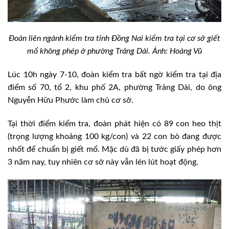
Đoàn liên ngành kiểm tra tỉnh Đồng Nai kiểm tra tại cơ sở giết
mổ không phép ở phường Trảng Dài. Ảnh: Hoàng Vũ
Lúc 10h ngày 7-10, đoàn kiểm tra bất ngờ kiểm tra tại địa
điểm số 70, tổ 2, khu phố 2A, phường Trảng Dài, do ông
Nguyễn Hữu Phước làm chủ cơ sở.
Tại thời điểm kiểm tra, đoàn phát hiện có 89 con heo thịt
(trọng lượng khoảng 100 kg/con) và 22 con bò đang được
nhốt để chuẩn bị giết mổ. Mặc dù đã bị tước giấy phép hơn
3 năm nay, tuy nhiên cơ sở này vẫn lén lút hoạt động.