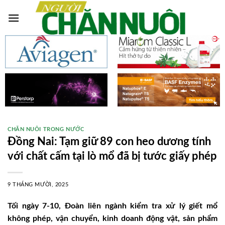
Skip
to
content
CHĂN NUÔI TRONG NƯỚC
Đồng Nai: Tạm giữ 89 con heo dương tính
với chất cấm tại lò mổ đã bị tước giấy phép
9 THÁNG MƯỜI, 2025
Tối ngày 7-10, Đoàn liên ngành kiểm tra xử lý giết mổ
không phép, vận chuyển, kinh doanh động vật, sản phẩm