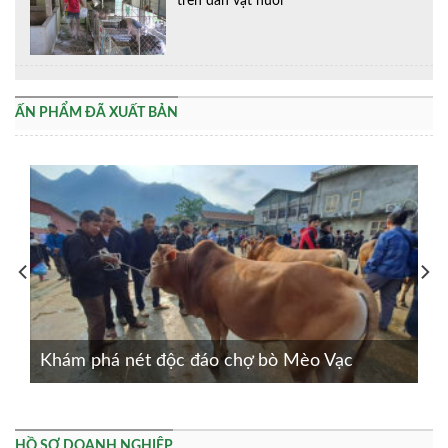
trên đàn vật nuôi
ẤN PHẨM ĐÃ XUẤT BẢN
Khám phá nét độc đáo chợ bò Mèo Vạc
HỒ SƠ DOANH NGHIỆP