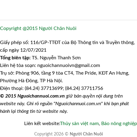
Copyright @2015 Người Chăn Nuôi
Giấy phép số: 116/GP-TTĐT của Bộ Thông tin và Truyền thông,
cấp ngày 12/07/2021
Tổng biên tập:
TS. Nguyễn Thanh Sơn
Liên hệ tòa soạn: nguoichannuoivn@gmail.com
Trụ sở: Phòng 906, tầng 9 tòa CT4, The Pride, KĐT An Hưng,
Phường Hà Đông, TP Hà Nội.
Điện thoại: (84.24) 37713699; (84.24) 37711756
© 2015 Nguoichannuoi.com.vn
giữ bản quyền nội dung trên
website này. Ghi rõ nguồn "Nguoichannuoi.com.vn" khi bạn phát
hành lại thông tin từ website này.
Liên kết website:
Thủy sản việt nam
,
Báo nông nghiệp
Copyright 2026 ©
Người Chăn Nuôi