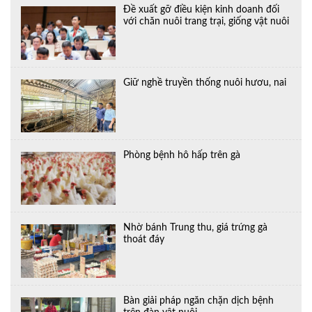
Đề xuất gỡ điều kiện kinh doanh đối
với chăn nuôi trang trại, giống vật nuôi
Giữ nghề truyền thống nuôi hươu, nai
Phòng bệnh hô hấp trên gà
Nhờ bánh Trung thu, giá trứng gà
thoát đáy
Bàn giải pháp ngăn chặn dịch bệnh