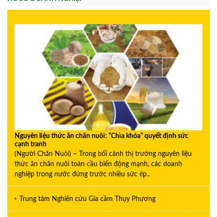
Nguyên liệu thức ăn chăn nuôi: “Chìa khóa” quyết định sức
cạnh tranh
(Người Chăn Nuôi) – Trong bối cảnh thị trường nguyên liệu
thức ăn chăn nuôi toàn cầu biến động mạnh, các doanh
nghiệp trong nước đứng trước nhiều sức ép..
Trung tâm Nghiên cứu Gia cầm Thụy Phương