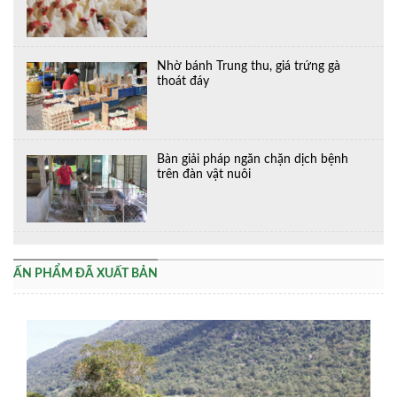
Nhờ bánh Trung thu, giá trứng gà
thoát đáy
Bàn giải pháp ngăn chặn dịch bệnh
trên đàn vật nuôi
ẤN PHẨM ĐÃ XUẤT BẢN