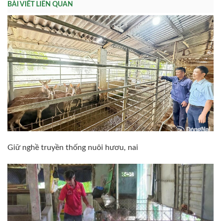
BÀI VIẾT LIÊN QUAN
Giữ nghề truyền thống nuôi hươu, nai