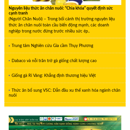
Nguyên liệu thức ăn chăn nuôi: “Chìa khóa” quyết định sức
cạnh tranh
(Người Chăn Nuôi) – Trong bối cảnh thị trường nguyên liệu
thức ăn chăn nuôi toàn cầu biến động mạnh, các doanh
nghiệp trong nước đứng trước nhiều sức ép..
Trung tâm Nghiên cứu Gia cầm Thụy Phương
Dabaco và nỗi trăn trở gà giống chất lượng cao
Giống gà Ri Vàng: Khẳng định thương hiệu Việt
Thức ăn bổ sung VSC: Dẫn đầu xu thế xanh hóa ngành chăn
nuôi