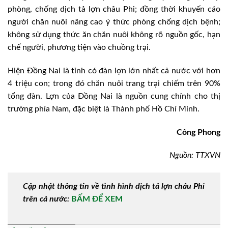
phòng, chống dịch tả lợn châu Phi; đồng thời khuyến cáo
người chăn nuôi nâng cao ý thức phòng chống dịch bệnh;
không sử dụng thức ăn chăn nuôi không rõ nguồn gốc, hạn
chế người, phương tiện vào chuồng trại.
Hiện Đồng Nai là tỉnh có đàn lợn lớn nhất cả nước với hơn
4 triệu con; trong đó chăn nuôi trang trại chiếm trên 90%
tổng đàn. Lợn của Đồng Nai là nguồn cung chính cho thị
trường phía Nam, đặc biệt là Thành phố Hồ Chí Minh.
Công Phong
Nguồn: TTXVN
Cập nhật thông tin về tình hình dịch tả lợn châu Phi
trên cả nước:
BẤM ĐỂ XEM