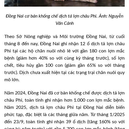
Đồng Nai cơ bản khống chế dịch tả lợn châu Phi. Ảnh: Nguyễn
Văn Cảnh
Theo Sở Nông nghiệp và Môi trường Đồng Nai, từ cuối
tháng 8 đến nay, Đồng Nai ghi nhận 12 ổ dịch tả lợn châu
Phi tại các hộ chăn nuôi nhỏ lẻ với gần 180 con lợn mắc
bệnh (giảm hơn 40% so với cùng kỳ tháng trước), số lợn
chết, tiêu hủy gần 100 con (giảm gần 65% so với tháng
trước). Dịch chưa xuất hiện tại các trạng trại chăn nuôi quy
mô lớn.
Năm 2024, Đồng Nai đã cơ bản khống chế được dịch tả lợn
châu Phi, toàn tỉnh ghi nhận hơn 1.000 con lợn mắc bệnh.
Năm 2025, dịch tả lợn châu Phi tại Đồng Nai diễn biến
phức tạp, đặc biệt là các tháng giữa năm. Từ tháng 1/2025
đến 23/9, toàn tỉnh ghi nhận 39 ổ dịch (tăng 160% so với
cùng kỳ năm trước) với gần 5.700 con lợn mắc bệnh (tăng