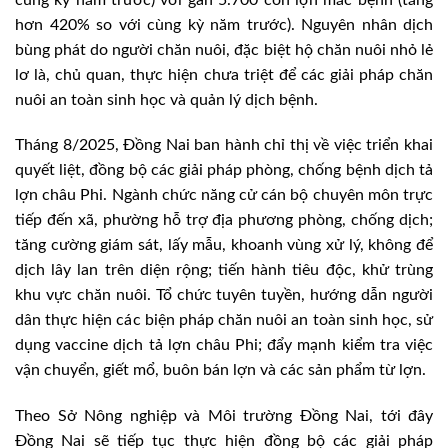
hơn 420% so với cùng kỳ năm trước). Nguyên nhân dịch
bùng phát do người chăn nuôi, đặc biệt hộ chăn nuôi nhỏ lẻ
lơ là, chủ quan, thực hiện chưa triệt để các giải pháp chăn
nuôi an toàn sinh học và quản lý dịch bệnh.
Tháng 8/2025, Đồng Nai ban hành chỉ thị về việc triển khai
quyết liệt, đồng bộ các giải pháp phòng, chống bệnh dịch tả
lợn châu Phi. Ngành chức năng cử cán bộ chuyên môn trực
tiếp đến xã, phường hỗ trợ địa phương phòng, chống dịch;
tăng cường giám sát, lấy mẫu, khoanh vùng xử lý, không để
dịch lây lan trên diện rộng; tiến hành tiêu độc, khử trùng
khu vực chăn nuôi. Tổ chức tuyên tuyền, hướng dẫn người
dân thực hiện các biện pháp chăn nuôi an toàn sinh học, sử
dụng vaccine dịch tả lợn châu Phi; đẩy mạnh kiểm tra việc
vận chuyển, giết mổ, buôn bán lợn và các sản phẩm từ lợn.
Theo Sở Nông nghiệp và Môi trường Đồng Nai, tới đây
Đồng Nai sẽ tiếp tục thực hiện đồng bộ các giải pháp