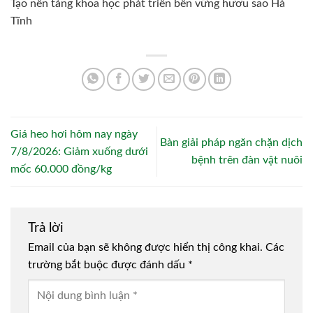
Tạo nền tảng khoa học phát triển bền vững hươu sao Hà
Tĩnh
Giá heo hơi hôm nay ngày
Bàn giải pháp ngăn chặn dịch
7/8/2026: Giảm xuống dưới
bệnh trên đàn vật nuôi
mốc 60.000 đồng/kg
Trả lời
Email của bạn sẽ không được hiển thị công khai.
Các
trường bắt buộc được đánh dấu
*