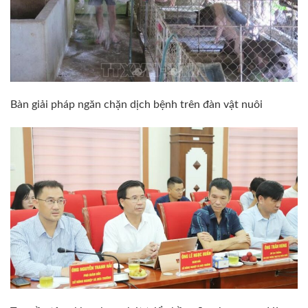
Bàn giải pháp ngăn chặn dịch bệnh trên đàn vật nuôi