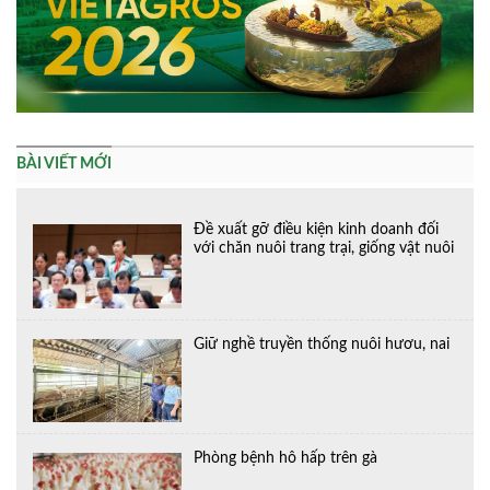
BÀI VIẾT MỚI
Đề xuất gỡ điều kiện kinh doanh đối
với chăn nuôi trang trại, giống vật nuôi
Giữ nghề truyền thống nuôi hươu, nai
Phòng bệnh hô hấp trên gà