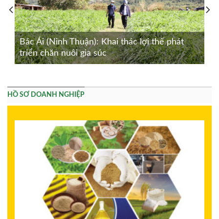
Bác Ái (Ninh Thuận): Khai thác lợi thế phát
triển chăn nuôi gia súc
HỒ SƠ DOANH NGHIỆP