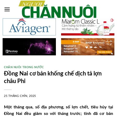
Skip
to
content
CHĂN NUÔI TRONG NƯỚC
Đồng Nai cơ bản khống chế dịch tả lợn
châu Phi
25 THÁNG CHÍN, 2025
Một tháng qua, số địa phương, số lợn chết, tiêu hủy tại
Đồng Nai đều giảm so với tháng trước; tỉnh đã cơ bản