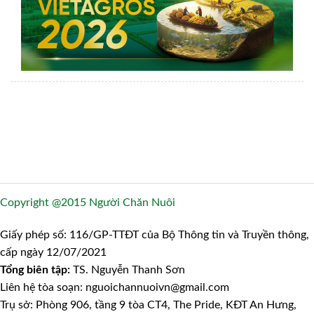
Copyright @2015 Người Chăn Nuôi
Giấy phép số: 116/GP-TTĐT của Bộ Thông tin và Truyền thông,
cấp ngày 12/07/2021
Tổng biên tập:
TS. Nguyễn Thanh Sơn
Liên hệ tòa soạn: nguoichannuoivn@gmail.com
Trụ sở: Phòng 906, tầng 9 tòa CT4, The Pride, KĐT An Hưng,