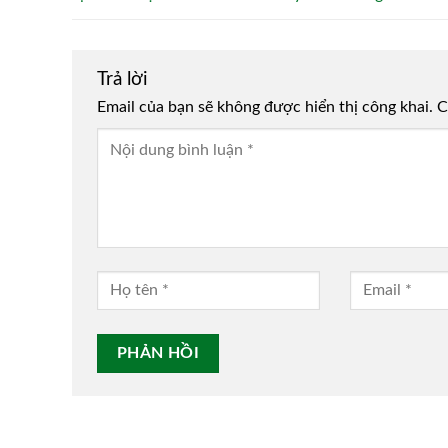
Trả lời
Email của bạn sẽ không được hiển thị công khai.
Alternative:
C