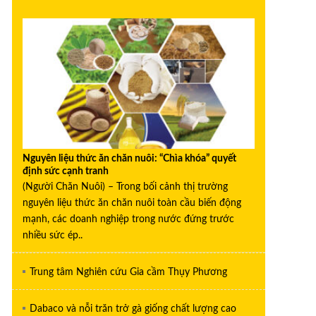
Nguyên liệu thức ăn chăn nuôi: “Chìa khóa” quyết
định sức cạnh tranh
(Người Chăn Nuôi) – Trong bối cảnh thị trường
nguyên liệu thức ăn chăn nuôi toàn cầu biến động
mạnh, các doanh nghiệp trong nước đứng trước
nhiều sức ép..
Trung tâm Nghiên cứu Gia cầm Thụy Phương
Dabaco và nỗi trăn trở gà giống chất lượng cao