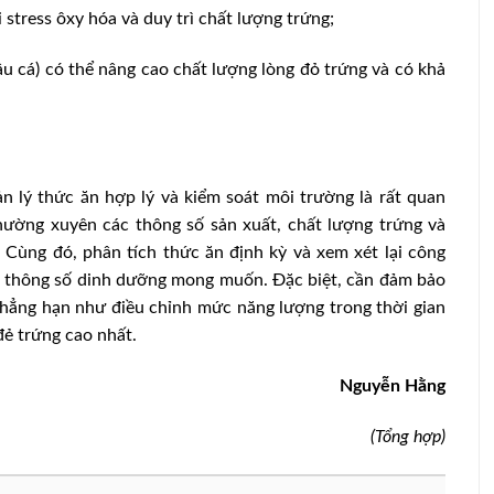
 stress ôxy hóa và duy trì chất lượng trứng;
u cá) có thể nâng cao chất lượng lòng đỏ trứng và có khả
n lý thức ăn hợp lý và kiểm soát môi trường là rất quan
thường xuyên các thông số sản xuất, chất lượng trứng và
. Cùng đó, phân tích thức ăn định kỳ và xem xét lại công
 thông số dinh dưỡng mong muốn. Đặc biệt, cần đảm bảo
chẳng hạn như điều chỉnh mức năng lượng trong thời gian
 đẻ trứng cao nhất.
Nguyễn Hằng
(Tổng hợp)