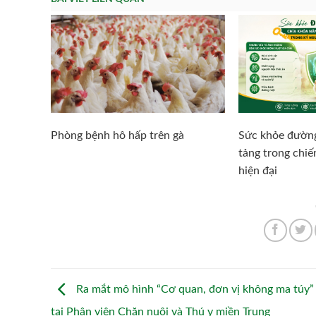
Phòng bệnh hô hấp trên gà
Sức khỏe đường
tảng trong chi
hiện đại
Ra mắt mô hình “Cơ quan, đơn vị không ma túy”
tại Phân viện Chăn nuôi và Thú y miền Trung