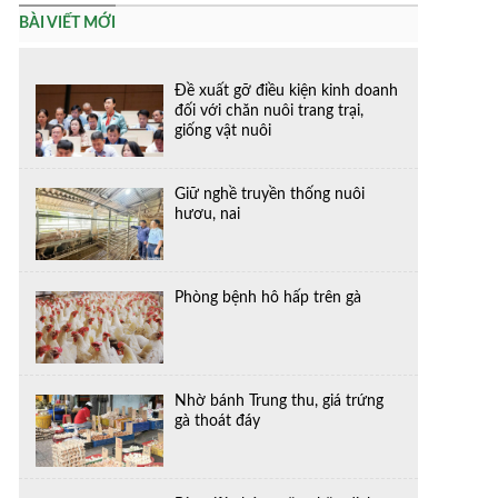
BÀI VIẾT MỚI
Đề xuất gỡ điều kiện kinh doanh
đối với chăn nuôi trang trại,
giống vật nuôi
Giữ nghề truyền thống nuôi
hươu, nai
Phòng bệnh hô hấp trên gà
Nhờ bánh Trung thu, giá trứng
gà thoát đáy