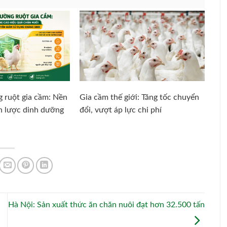
 ruột gia cầm: Nền
Gia cầm thế giới: Tăng tốc chuyển
ến lược dinh dưỡng
đổi, vượt áp lực chi phí
Hà Nội: Sản xuất thức ăn chăn nuôi đạt hơn 32.500 tấn