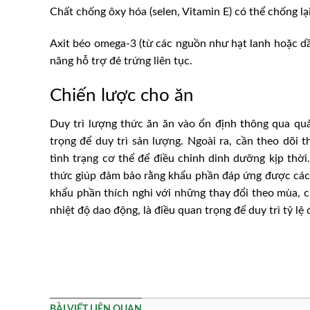
Chất chống ôxy hóa (selen, Vitamin E) có thể chống lại
Axit béo omega-3 (từ các nguồn như hạt lanh hoặc dầ
năng hỗ trợ đẻ trứng liên tục.
Chiến lược cho ăn
Duy trì lượng thức ăn ăn vào ổn định thông qua quả
trọng để duy trì sản lượng. Ngoài ra, cần theo dõi 
tình trạng cơ thể để điều chỉnh dinh dưỡng kịp thời
thức giúp đảm bảo rằng khẩu phần đáp ứng được các
khẩu phần thích nghi với những thay đổi theo mùa, 
nhiệt độ dao động, là điều quan trọng để duy trì tỷ lệ
BÀI VIẾT LIÊN QUAN