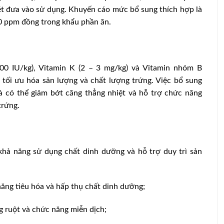
ét đưa vào sử dụng. Khuyến cáo mức bổ sung thích hợp là
 ppm đồng trong khẩu phần ăn.
100 IU/kg), Vitamin K (2 – 3 mg/kg) và Vitamin nhóm B
 để tối ưu hóa sản lượng và chất lượng trứng. Việc bổ sung
 có thể giảm bớt căng thẳng nhiệt và hỗ trợ chức năng
trứng.
khả năng sử dụng chất dinh dưỡng và hỗ trợ duy trì sản
năng tiêu hóa và hấp thụ chất dinh dưỡng;
g ruột và chức năng miễn dịch;