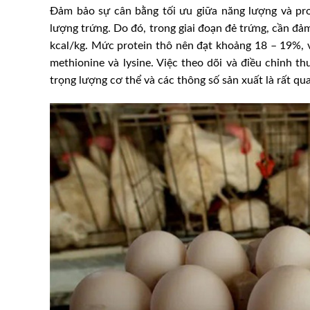
Đảm bảo sự cân bằng tối ưu giữa năng lượng và prot
lượng trứng. Do đó, trong giai đoạn đẻ trứng, cần đả
kcal/kg. Mức protein thô nên đạt khoảng 18 – 19%, vớ
methionine và lysine. Việc theo dõi và điều chỉnh 
trọng lượng cơ thể và các thông số sản xuất là rất qu