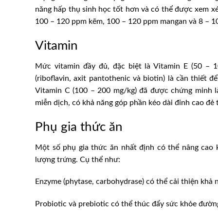
năng hấp thụ sinh học tốt hơn và có thể được xem x
100 – 120 ppm kẽm, 100 – 120 ppm mangan và 8 – 10
Vitamin
Mức vitamin đầy đủ, đặc biệt là Vitamin E (50 – 
(riboflavin, axit pantothenic và biotin) là cần thiết
Vitamin C (100 – 200 mg/kg) đã được chứng minh là
miễn dịch, có khả năng góp phần kéo dài đỉnh cao đẻ 
Phụ gia thức ăn
Một số phụ gia thức ăn nhất định có thể nâng cao 
lượng trứng. Cụ thể như:
Enzyme (phytase, carbohydrase) có thể cải thiện khả 
Probiotic và prebiotic có thể thúc đẩy sức khỏe đườn