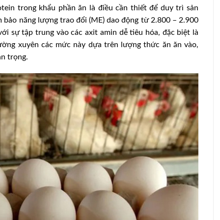
ein trong khẩu phần ăn là điều cần thiết để duy trì sản
m bảo năng lượng trao đổi (ME) dao động từ 2.800 – 2.900
i sự tập trung vào các axit amin dễ tiêu hóa, đặc biệt là
thường xuyên các mức này dựa trên lượng thức ăn ăn vào,
an trọng.