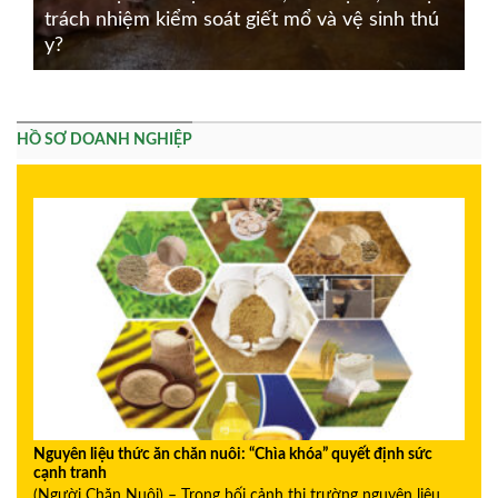
trách nhiệm kiểm soát giết mổ và vệ sinh thú
y?
HỒ SƠ DOANH NGHIỆP
Nguyên liệu thức ăn chăn nuôi: “Chìa khóa” quyết định sức
cạnh tranh
(Người Chăn Nuôi) – Trong bối cảnh thị trường nguyên liệu