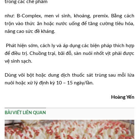
trong các chế phẩm
như: B-Complex, men vi sinh, khoáng, premix. Bằng cách
trộn vào thức ăn hoặc nước uống để tăng cường tiêu hóa,
nâng cao sức đề kháng.
Phát hiện sớm, cách ly và áp dụng các biện pháp thích hợp
để điều trị. Chuồng trại, bãi đỗ, sàn nuôi nhốt vịt phải được
vệ sinh sạch.
Dùng vôi bột hoặc dung dịch thuốc sát trùng sau mỗi lứa
nuôi hoặc xử lý định kỳ 10 – 15 ngày/lần.
Hoàng Yến
BÀI VIẾT LIÊN QUAN