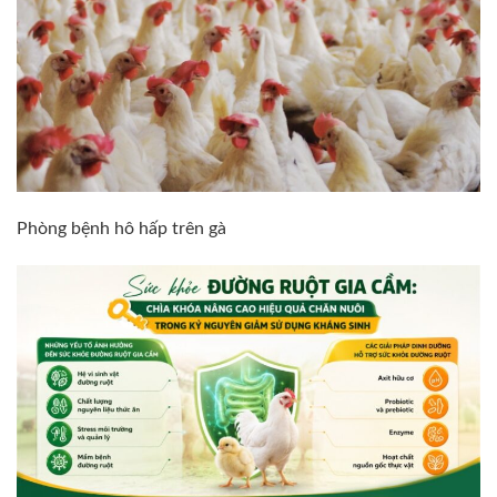
Phòng bệnh hô hấp trên gà