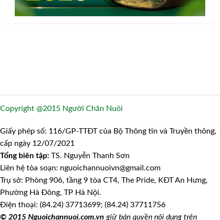
Copyright @2015 Người Chăn Nuôi
Giấy phép số: 116/GP-TTĐT của Bộ Thông tin và Truyền thông,
cấp ngày 12/07/2021
Tổng biên tập:
TS. Nguyễn Thanh Sơn
Liên hệ tòa soạn: nguoichannuoivn@gmail.com
Trụ sở: Phòng 906, tầng 9 tòa CT4, The Pride, KĐT An Hưng,
Phường Hà Đông, TP Hà Nội.
Điện thoại: (84.24) 37713699; (84.24) 37711756
© 2015 Nguoichannuoi.com.vn
giữ bản quyền nội dung trên