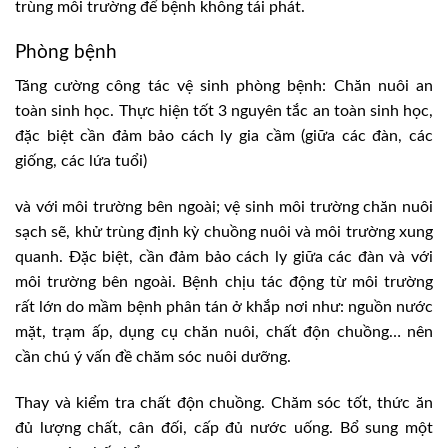
trùng môi trường để bệnh không tái phát.
Phòng bệnh
Tăng cường công tác vệ sinh phòng bệnh: Chăn nuôi an
toàn sinh học. Thực hiện tốt 3 nguyên tắc an toàn sinh học,
đặc biệt cần đảm bảo cách ly gia cầm (giữa các đàn, các
giống, các lứa tuổi)
và với môi trường bên ngoài; vệ sinh môi trường chăn nuôi
sạch sẽ, khử trùng định kỳ chuồng nuôi và môi trường xung
quanh. Đặc biệt, cần đảm bảo cách ly giữa các đàn và với
môi trường bên ngoài. Bệnh chịu tác động từ môi trường
rất lớn do mầm bệnh phân tán ở khắp nơi như: nguồn nước
mặt, trạm ấp, dụng cụ chăn nuôi, chất độn chuồng… nên
cần chú ý vấn đề chăm sóc nuôi dưỡng.
Thay và kiểm tra chất độn chuồng. Chăm sóc tốt, thức ăn
đủ lượng chất, cân đối, cấp đủ nước uống. Bổ sung một