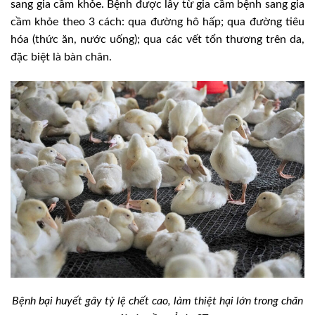
sang gia cầm khỏe. Bệnh được lây từ gia cầm bệnh sang gia
cầm khỏe theo 3 cách: qua đường hô hấp; qua đường tiêu
hóa (thức ăn, nước uống); qua các vết tổn thương trên da,
đặc biệt là bàn chân.
Bệnh bại huyết gây tỷ lệ chết cao, làm thiệt hại lớn trong chăn