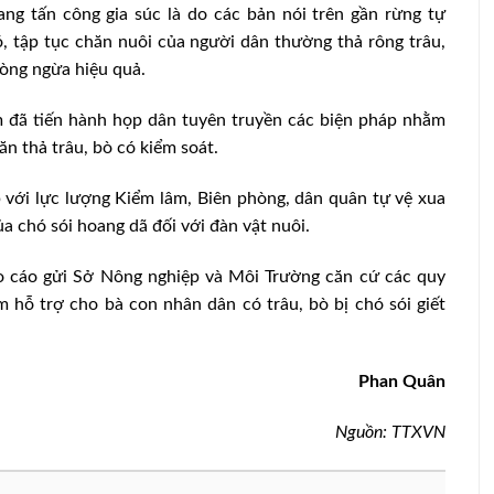
g tấn công gia súc là do các bản nói trên gần rừng tự
, tập tục chăn nuôi của người dân thường thả rông trâu,
hòng ngừa hiệu quả.
 đã tiến hành họp dân tuyên truyền các biện pháp nhằm
ăn thả trâu, bò có kiểm soát.
p với lực lượng Kiểm lâm, Biên phòng, dân quân tự vệ xua
a chó sói hoang dã đối với đàn vật nuôi.
 cáo gửi Sở Nông nghiệp và Môi Trường căn cứ các quy
hỗ trợ cho bà con nhân dân có trâu, bò bị chó sói giết
Phan Quân
Nguồn: TTXVN