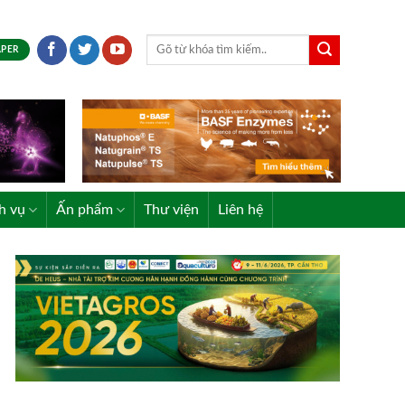
APER
h vụ
Ấn phẩm
Thư viện
Liên hệ