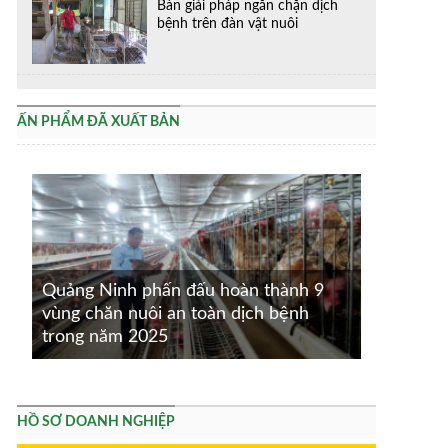
Bàn giải pháp ngăn chặn dịch
bệnh trên đàn vật nuôi
ẤN PHẨM ĐÃ XUẤT BẢN
Quảng Ninh phấn đấu hoàn thành 9
vùng chăn nuôi an toàn dịch bệnh
trong năm 2025
HỒ SƠ DOANH NGHIỆP