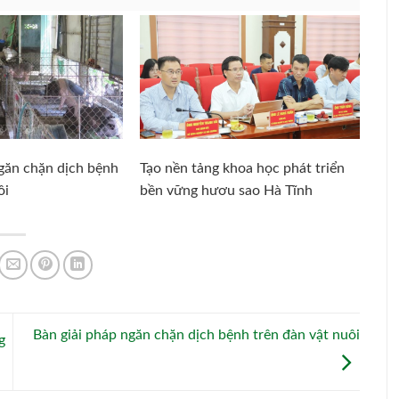
ngăn chặn dịch bệnh
Tạo nền tảng khoa học phát triển
ôi
bền vững hươu sao Hà Tĩnh
Bàn giải pháp ngăn chặn dịch bệnh trên đàn vật nuôi
g