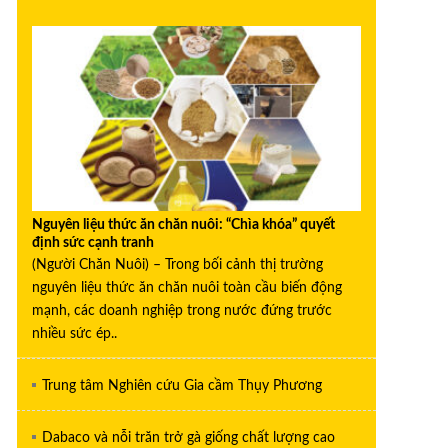
Nguyên liệu thức ăn chăn nuôi: “Chìa khóa” quyết
định sức cạnh tranh
(Người Chăn Nuôi) – Trong bối cảnh thị trường
nguyên liệu thức ăn chăn nuôi toàn cầu biến động
mạnh, các doanh nghiệp trong nước đứng trước
nhiều sức ép..
Trung tâm Nghiên cứu Gia cầm Thụy Phương
Dabaco và nỗi trăn trở gà giống chất lượng cao