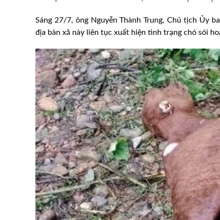
Sáng 27/7, ông Nguyễn Thành Trung, Chủ tịch Ủy ba
địa bàn xã này liên tục xuất hiện tình trạng chó sói h