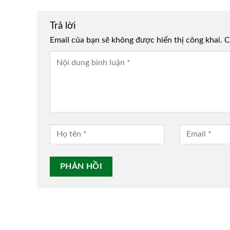
Trả lời
Email của bạn sẽ không được hiển thị công khai.
Alternative:
C