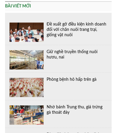
BÀI VIẾT MỚI
Đề xuất gỡ điều kiện kinh doanh
đối với chăn nuôi trang trại,
giống vật nuôi
Giữ nghề truyền thống nuôi
hươu, nai
Phòng bệnh hô hấp trên gà
Nhờ bánh Trung thu, giá trứng
gà thoát đáy