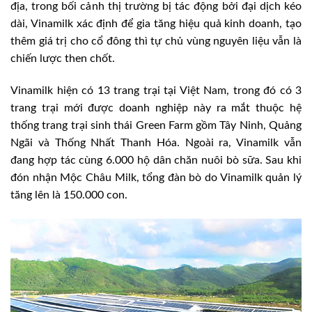
địa, trong bối cảnh thị trường bị tác động bởi đại dịch kéo
dài, Vinamilk xác định để gia tăng hiệu quả kinh doanh, tạo
thêm giá trị cho cổ đông thì tự chủ vùng nguyên liệu vẫn là
chiến lược then chốt.
Vinamilk hiện có 13 trang trại tại Việt Nam, trong đó có 3
trang trại mới được doanh nghiệp này ra mắt thuộc hệ
thống trang trại sinh thái Green Farm gồm Tây Ninh, Quảng
Ngãi và Thống Nhất Thanh Hóa. Ngoài ra, Vinamilk vẫn
đang hợp tác cùng 6.000 hộ dân chăn nuôi bò sữa. Sau khi
đón nhận Mộc Châu Milk, tổng đàn bò do Vinamilk quản lý
tăng lên là 150.000 con.