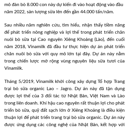
mô đàn bò 8.000 con này dự kiến đi vào hoạt động vào đầu
năm 2022, sản lượng sữa lên đến gần 44.000 tấn/năm.
Sau nhiều năm nghiên cứu, tìm hiểu, nhận thấy tiềm năng
để phát triển nông nghiệp và lợi thế trong phát triển chăn
nuôi bò sữa tại Cao nguyên Xiêng Khoảng (Lào), đến cuối
năm 2018, Vinamilk đã đầu tư thực hiện dự án phát triển
chăn nuôi bò sữa với quy mô lớn tại đây. Dự án này nằm
trong chiến lược mở rộng vùng nguyên liệu sữa tươi của
Vinamilk.
Tháng 5/2019, Vinamilk khởi công xây dựng Tổ hợp Trang
trại bò sữa organic Lao – Jagro. Dự án này đã tận dụng
được lợi thế của 3 đối tác từ Nhật Bản, Việt Nam và Lào
trong liên doanh. Khí hậu cao nguyên rất thuận lợi cho phát
triển bò sữa, quỹ đất sạch lớn ở Xiêng Khoảng là điều kiện
thuận lợi để phát triển trang trại bò sữa organic. Dự án này
được ứng dụng các công nghệ của Nhật Bản, kết hợp với