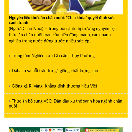
Nguyên liệu thức ăn chăn nuôi: “Chìa khóa” quyết định sức
cạnh tranh
(Người Chăn Nuôi) – Trong bối cảnh thị trường nguyên liệu
thức ăn chăn nuôi toàn cầu biến động mạnh, các doanh
nghiệp trong nước đứng trước nhiều sức ép..
Trung tâm Nghiên cứu Gia cầm Thụy Phương
Dabaco và nỗi trăn trở gà giống chất lượng cao
Giống gà Ri Vàng: Khẳng định thương hiệu Việt
Thức ăn bổ sung VSC: Dẫn đầu xu thế xanh hóa ngành chăn
nuôi