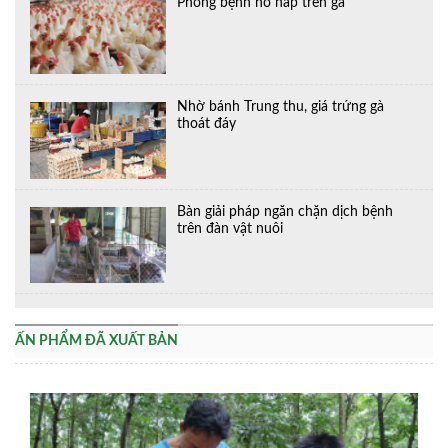
Phòng bệnh hô hấp trên gà
Nhờ bánh Trung thu, giá trứng gà
thoát đáy
Bàn giải pháp ngăn chặn dịch bệnh
trên đàn vật nuôi
ẤN PHẨM ĐÃ XUẤT BẢN