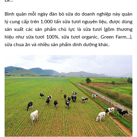
La…
Bình quân mỗi ngày đàn bò sữa do doanh nghiệp này quản
lý cung cấp trên 1.000 tấn sữa tươi nguyên liệu, được dùng
sản xuất các sản phẩm chủ lực là sữa tươi (gồm thương
hiệu như sữa tươi 100%, sữa tươi organic, Green Farm…),
sữa chua ăn và nhiều sản phẩm dinh dưỡng khác.