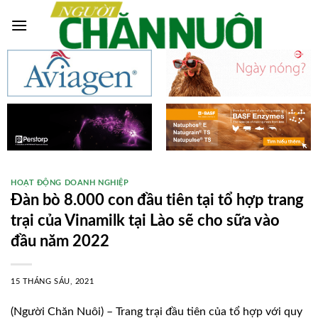
Skip
to
content
HOẠT ĐỘNG DOANH NGHIỆP
Đàn bò 8.000 con đầu tiên tại tổ hợp trang
trại của Vinamilk tại Lào sẽ cho sữa vào
đầu năm 2022
15 THÁNG SÁU, 2021
(Người Chăn Nuôi) – Trang trại đầu tiên của tổ hợp với quy