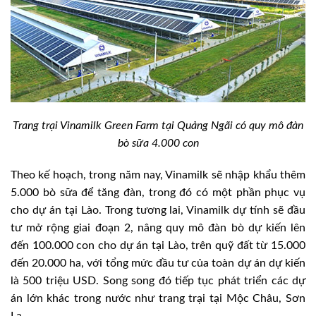
Trang trại Vinamilk Green Farm tại Quảng Ngãi có quy mô đàn
bò sữa 4.000 con
Theo kế hoạch, trong năm nay, Vinamilk sẽ nhập khẩu thêm
5.000 bò sữa để tăng đàn, trong đó có một phần phục vụ
cho dự án tại Lào. Trong tương lai, Vinamilk dự tính sẽ đầu
tư mở rộng giai đoạn 2, nâng quy mô đàn bò dự kiến lên
đến 100.000 con cho dự án tại Lào, trên quỹ đất từ 15.000
đến 20.000 ha, với tổng mức đầu tư của toàn dự án dự kiến
là 500 triệu USD. Song song đó tiếp tục phát triển các dự
án lớn khác trong nước như trang trại tại Mộc Châu, Sơn