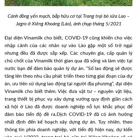
Cánh đồng yến mạch, bắp hữu cơ tại Trang trại bò sữa Lao –
Jagro ở Xiêng Khoảng (Lào), ảnh chụp tháng 5/2021
Đại diện Vinamilk cho biết, COVID-19 cũng khiến cho việc
nhập cảnh của các nhân sự vào Lào gặp một số trở ngại
nhưng đều đã được sắp xếp. Các chuyên gia, cấp quản lý
chủ chốt của Vinamilk thời gian qua đã sống và làm việc tại
nước bạn để đảm bảo quản lý dự án. “Số lao động sẽ được
tăng lên theo nhu cầu phát triển theo từng giai đoạn của dự
án, ưu tiên sử dụng lao động tại người địa phương”, đại diện
Vinamilk cho biết thêm. Việc đưa vật tư – nguyên vật liệu,
trang thiết bị phục vụ xây dựng vướng quy định giãn cách
xã hội ở Lào đã được doanh nghiệp nỗ lực khắc phục để
đảm bảo tiến độ đề ra.Dịch COVID-19 đã có ảnh hưởng
nhất định đến kế hoạch xây dựng dự án. Tuy nhiên, theo
thông tin phía doanh nghiệp, với tiến độ hiện nay, dự kiến