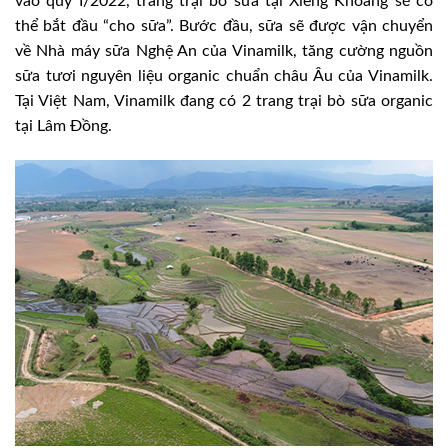
vào quý I/2022, trang trại bò sữa tại Xiêng Khoảng sẽ có
thể bắt đầu “cho sữa”. Bước đầu, sữa sẽ được vận chuyển
về Nhà máy sữa Nghệ An của Vinamilk, tăng cường nguồn
sữa tươi nguyên liệu organic chuẩn châu Âu của Vinamilk.
Tại Việt Nam, Vinamilk đang có 2 trang trại bò sữa organic
tại Lâm Đồng.