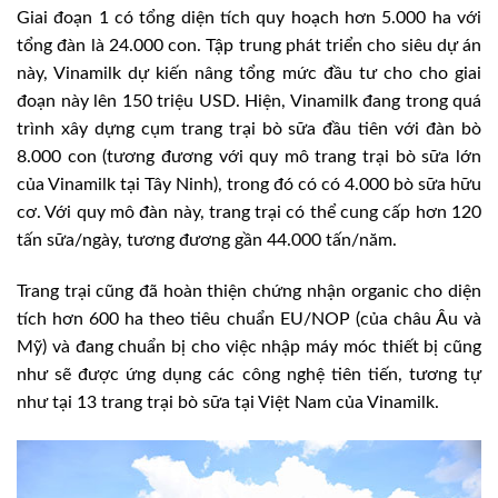
Giai đoạn 1 có tổng diện tích quy hoạch hơn 5.000 ha với
tổng đàn là 24.000 con. Tập trung phát triển cho siêu dự án
này, Vinamilk dự kiến nâng tổng mức đầu tư cho cho giai
đoạn này lên 150 triệu USD. Hiện, Vinamilk đang trong quá
trình xây dựng cụm trang trại bò sữa đầu tiên với đàn bò
8.000 con (tương đương với quy mô trang trại bò sữa lớn
của Vinamilk tại Tây Ninh), trong đó có có 4.000 bò sữa hữu
cơ. Với quy mô đàn này, trang trại có thể cung cấp hơn 120
tấn sữa/ngày, tương đương gần 44.000 tấn/năm.
Trang trại cũng đã hoàn thiện chứng nhận organic cho diện
tích hơn 600 ha theo tiêu chuẩn EU/NOP (của châu Âu và
Mỹ) và đang chuẩn bị cho việc nhập máy móc thiết bị cũng
như sẽ được ứng dụng các công nghệ tiên tiến, tương tự
như tại 13 trang trại bò sữa tại Việt Nam của Vinamilk.