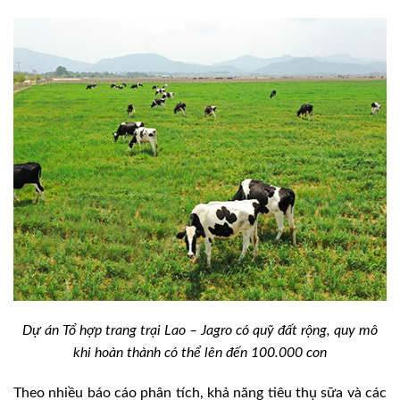
Dự án Tổ hợp trang trại Lao – Jagro có quỹ đất rộng, quy mô
khi hoàn thành có thể lên đến 100.000 con
Theo nhiều báo cáo phân tích, khả năng tiêu thụ sữa và các