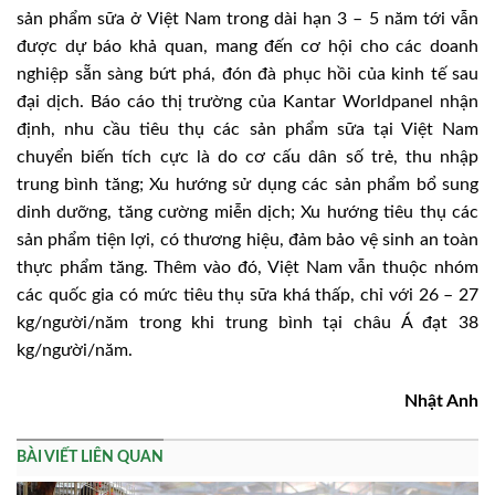
sản phẩm sữa ở Việt Nam trong dài hạn 3 – 5 năm tới vẫn
được dự báo khả quan, mang đến cơ hội cho các doanh
nghiệp sẵn sàng bứt phá, đón đà phục hồi của kinh tế sau
đại dịch. Báo cáo thị trường của Kantar Worldpanel nhận
định, nhu cầu tiêu thụ các sản phẩm sữa tại Việt Nam
chuyển biến tích cực là do cơ cấu dân số trẻ, thu nhập
trung bình tăng; Xu hướng sử dụng các sản phẩm bổ sung
dinh dưỡng, tăng cường miễn dịch; Xu hướng tiêu thụ các
sản phẩm tiện lợi, có thương hiệu, đảm bảo vệ sinh an toàn
thực phẩm tăng. Thêm vào đó, Việt Nam vẫn thuộc nhóm
các quốc gia có mức tiêu thụ sữa khá thấp, chỉ với 26 – 27
kg/người/năm trong khi trung bình tại châu Á đạt 38
kg/người/năm.
Nhật Anh
BÀI VIẾT LIÊN QUAN