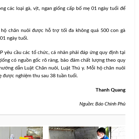
g các loại gà, vịt, ngan giống cấp bố mẹ 01 ngày tuổi để
 hộ chăn nuôi được hỗ trợ tối đa không quá 500 con gà
01 ngày tuổi.
 yêu cầu các tổ chức, cá nhân phải đáp ứng quy định tại
iống có nguồn gốc rõ ràng, bảo đảm chất lượng theo quy
 hướng dẫn Luật Chăn nuôi, Luật Thú y. Mỗi hộ chăn nuôi
mẹ được nghiệm thu sau 38 tuần tuổi.
Thanh Quang
Nguồn: Báo Chính Phủ