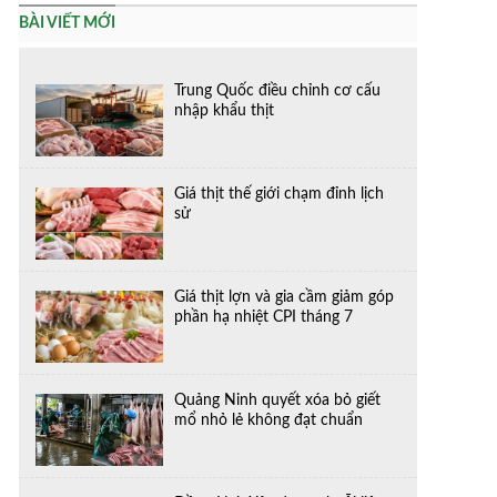
BÀI VIẾT MỚI
Trung Quốc điều chỉnh cơ cấu
nhập khẩu thịt
Giá thịt thế giới chạm đỉnh lịch
sử
Giá thịt lợn và gia cầm giảm góp
phần hạ nhiệt CPI tháng 7
Quảng Ninh quyết xóa bỏ giết
mổ nhỏ lẻ không đạt chuẩn