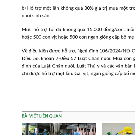
b) Hỗ trợ một lần không quá 30% giá trị mua một tron
nuôi sinh sản.
Mức hỗ trợ tối đa không quá 15.000 đồng/con; mỗi
hoặc 500 con vịt hoặc 500 con ngan giống cấp bố mẹ 
Về điều kiện được hỗ trợ, Nghị định 106/2024/NĐ-CP
Điều 56, khoản 2 Điều 57 Luật Chăn nuôi. Mua con g
định của Luật Chăn nuôi, Luật Thú y và các văn bản
chỉ được hỗ trợ một lần. Gà, vịt, ngan giống cấp bố 
BÀI VIẾT LIÊN QUAN