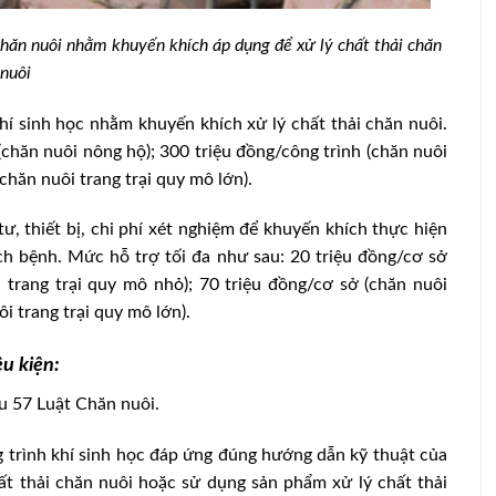
chăn nuôi nhằm khuyến khích áp dụng để xử lý chất thải chăn
nuôi
hí sinh học nhằm khuyến khích xử lý chất thải chăn nuôi.
(chăn nuôi nông hộ); 300 triệu đồng/công trình (chăn nuôi
chăn nuôi trang trại quy mô lớn).
, thiết bị, chi phí xét nghiệm để khuyến khích thực hiện
ịch bệnh. Mức hỗ trợ tối đa như sau: 20 triệu đồng/cơ sở
 trang trại quy mô nhỏ); 70 triệu đồng/cơ sở (chăn nuôi
i trang trại quy mô lớn).
ều kiện:
u 57 Luật Chăn nuôi.
g trình khí sinh học đáp ứng đúng hướng dẫn kỹ thuật của
ất thải chăn nuôi hoặc sử dụng sản phẩm xử lý chất thải