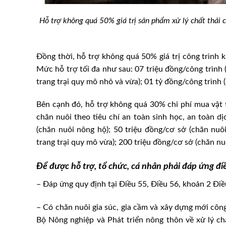
Hỗ trợ không quá 50% giá trị sản phẩm xử lý chất thải 
Đồng thời, hỗ trợ không quá 50% giá trị công trình k
Mức hỗ trợ tối đa như sau: 07 triệu đồng/công trình 
trang trại quy mô nhỏ và vừa); 01 tỷ đồng/công trình (
Bên cạnh đó, hỗ trợ không quá 30% chi phí mua vật tư
chăn nuôi theo tiêu chí an toàn sinh học, an toàn d
(chăn nuôi nông hộ); 50 triệu đồng/cơ sở (chăn nuôi
trang trại quy mô vừa); 200 triệu đồng/cơ sở (chăn nuô
Để được hỗ trợ, tổ chức, cá nhân phải đáp ứng đi
– Đáp ứng quy định tại Điều 55, Điều 56, khoản 2 Điề
– Có chăn nuôi gia súc, gia cầm và xây dựng mới côn
Bộ Nông nghiệp và Phát triển nông thôn về xử lý ch