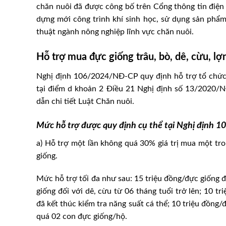
chăn nuôi đã được công bố trên Cổng thông tin điện
dựng mới công trình khí sinh học, sử dụng sản phẩm
thuật ngành nông nghiệp lĩnh vực chăn nuôi.
Hỗ trợ mua đực giống trâu, bò, dê, cừu, lợ
Nghị định 106/2024/NĐ-CP quy định hỗ trợ tổ chức,
tại điểm d khoản 2 Điều 21 Nghị định số 13/2020
dẫn chi tiết Luật Chăn nuôi.
Mức hỗ trợ được quy định cụ thể tại Nghị định
a) Hỗ trợ một lần không quá 30% giá trị mua một tron
giống.
Mức hỗ trợ tối đa như sau: 15 triệu đồng/đực giống đố
giống đối với dê, cừu từ 06 tháng tuổi trở lên; 10 tr
đã kết thúc kiểm tra năng suất cá thể; 10 triệu đồng/
quá 02 con đực giống/hộ.