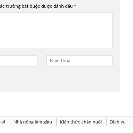
ác trường bắt buộc được đánh dấu
*
uật
Nhà nông làm giàu
Kiến thức chăn nuôi
Dịch vụ