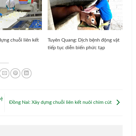
ựng chuỗi liên kết
Tuyên Quang: Dịch bệnh động vật
tiếp tục diễn biến phức tạp
hệ
Đồng Nai: Xây dựng chuỗi liên kết nuôi chim cút