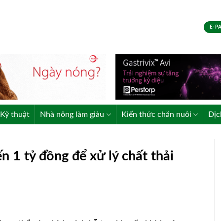
E-P
Kỹ thuật
Nhà nông làm giàu
Kiến thức chăn nuôi
Dịc
n 1 tỷ đồng để xử lý chất thải