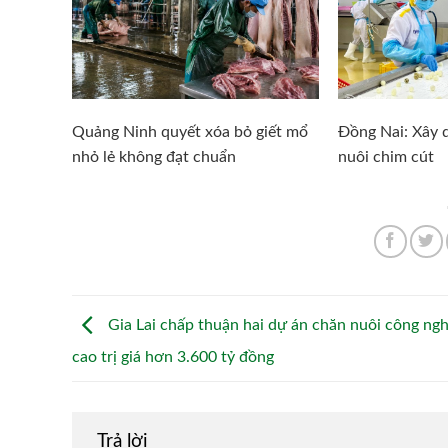
Quảng Ninh quyết xóa bỏ giết mổ
Đồng Nai: Xây d
nhỏ lẻ không đạt chuẩn
nuôi chim cút
Gia Lai chấp thuận hai dự án chăn nuôi công ng
cao trị giá hơn 3.600 tỷ đồng
Trả lời