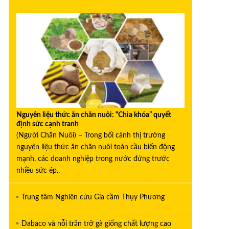
Nguyên liệu thức ăn chăn nuôi: “Chìa khóa” quyết
định sức cạnh tranh
(Người Chăn Nuôi) – Trong bối cảnh thị trường
nguyên liệu thức ăn chăn nuôi toàn cầu biến động
mạnh, các doanh nghiệp trong nước đứng trước
nhiều sức ép..
Trung tâm Nghiên cứu Gia cầm Thụy Phương
Dabaco và nỗi trăn trở gà giống chất lượng cao