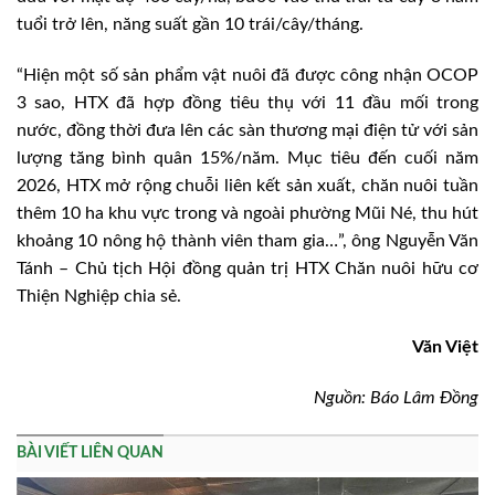
tuổi trở lên, năng suất gần 10 trái/cây/tháng.
“Hiện một số sản phẩm vật nuôi đã được công nhận OCOP
3 sao, HTX đã hợp đồng tiêu thụ với 11 đầu mối trong
nước, đồng thời đưa lên các sàn thương mại điện tử với sản
lượng tăng bình quân 15%/năm. Mục tiêu đến cuối năm
2026, HTX mở rộng chuỗi liên kết sản xuất, chăn nuôi tuần
thêm 10 ha khu vực trong và ngoài phường Mũi Né, thu hút
khoảng 10 nông hộ thành viên tham gia…”, ông Nguyễn Văn
Tánh – Chủ tịch Hội đồng quản trị HTX Chăn nuôi hữu cơ
Thiện Nghiệp chia sẻ.
Văn Việt
Nguồn: Báo Lâm Đồng
BÀI VIẾT LIÊN QUAN