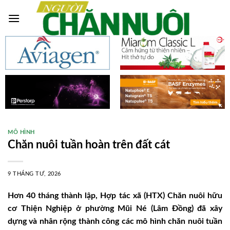
Skip
to
content
MÔ HÌNH
Chăn nuôi tuần hoàn trên đất cát
9 THÁNG TƯ, 2026
Hơn 40 tháng thành lập, Hợp tác xã (HTX) Chăn nuôi hữu
cơ Thiện Nghiệp ở phường Mũi Né (Lâm Đồng) đã xây
dựng và nhân rộng thành công các mô hình chăn nuôi tuần