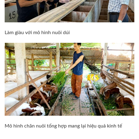
Làm giàu với mô hình nuôi dúi
Mô hình chăn nuôi tổng hợp mang lại hiệu quả kinh tế