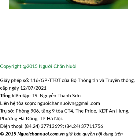
Copyright @2015 Người Chăn Nuôi
Giấy phép số: 116/GP-TTĐT của Bộ Thông tin và Truyền thông,
cấp ngày 12/07/2021
Tổng biên tập:
TS. Nguyễn Thanh Sơn
Liên hệ tòa soạn: nguoichannuoivn@gmail.com
Trụ sở: Phòng 906, tầng 9 tòa CT4, The Pride, KĐT An Hưng,
Phường Hà Đông, TP Hà Nội.
Điện thoại: (84.24) 37713699; (84.24) 37711756
© 2015 Nguoichannuoi.com.vn
giữ bản quyền nội dung trên