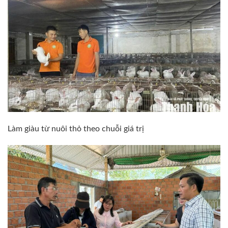
Làm giàu từ nuôi thỏ theo chuỗi giá trị