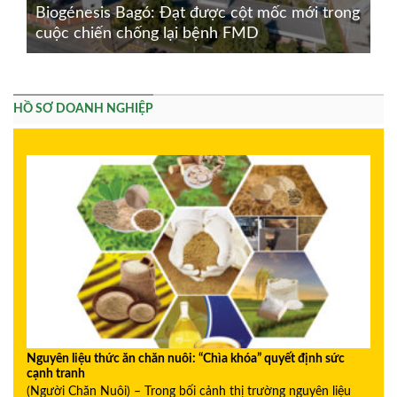
Biogénesis Bagó: Đạt được cột mốc mới trong
cuộc chiến chống lại bệnh FMD
HỒ SƠ DOANH NGHIỆP
Nguyên liệu thức ăn chăn nuôi: “Chìa khóa” quyết định sức
cạnh tranh
(Người Chăn Nuôi) – Trong bối cảnh thị trường nguyên liệu