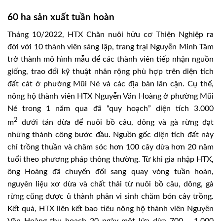
60 ha sản xuất tuần hoàn
Tháng 10/2022, HTX Chăn nuôi hữu cơ Thiện Nghiệp ra
đời với 10 thành viên sáng lập, trang trại Nguyễn Minh Tâm
trở thành mô hình mẫu để các thành viên tiếp nhận nguồn
giống, trao đổi kỹ thuật nhân rộng phù hợp trên diện tích
đất cát ở phường Mũi Né và các địa bàn lân cận. Cụ thể,
nông hộ thành viên HTX Nguyễn Văn Hoàng ở phường Mũi
Né trong 1 năm qua đã “quy hoạch” diện tích 3.000
2
m
dưới tán dừa để nuôi bồ câu, dông và gà rừng đạt
những thành công bước đầu. Nguồn gốc diện tích đất này
chỉ trồng thuần và chăm sóc hơn 100 cây dừa hơn 20 năm
tuổi theo phương pháp thông thường. Từ khi gia nhập HTX,
ông Hoàng đã chuyển đổi sang quay vòng tuần hoàn,
nguyên liệu xơ dừa và chất thải từ nuôi bồ câu, dông, gà
rừng cũng được ủ thành phân vi sinh chăm bón cây trồng.
Kết quả, HTX liên kết bao tiêu nông hộ thành viên Nguyễn