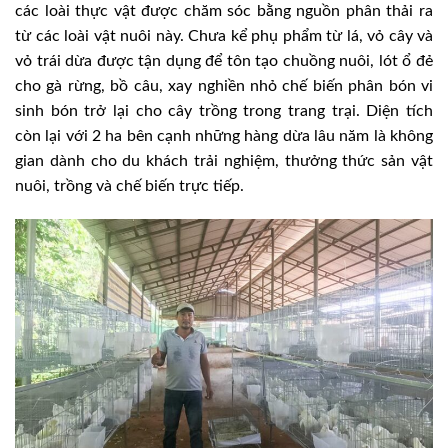
các loài thực vật được chăm sóc bằng nguồn phân thải ra
từ các loài vật nuôi này. Chưa kể phụ phẩm từ lá, vỏ cây và
vỏ trái dừa được tận dụng để tôn tạo chuồng nuôi, lót ổ đẻ
cho gà rừng, bồ câu, xay nghiền nhỏ chế biến phân bón vi
sinh bón trở lại cho cây trồng trong trang trại. Diện tích
còn lại với 2 ha bên cạnh những hàng dừa lâu năm là không
gian dành cho du khách trải nghiệm, thưởng thức sản vật
nuôi, trồng và chế biến trực tiếp.