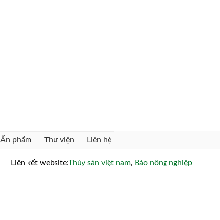
Thư viện
Liên hệ
Ấn phẩm
Liên kết website:
Thủy sản việt nam
,
Báo nông nghiệp