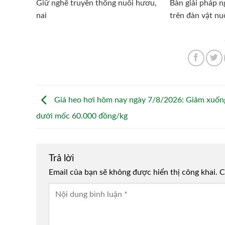
Giữ nghề truyền thống nuôi hươu,
Bàn giải pháp 
nai
trên đàn vật nu
Giá heo hơi hôm nay ngày 7/8/2026: Giảm xuốn
dưới mốc 60.000 đồng/kg
Trả lời
Email của bạn sẽ không được hiển thị công khai.
Alternative:
C