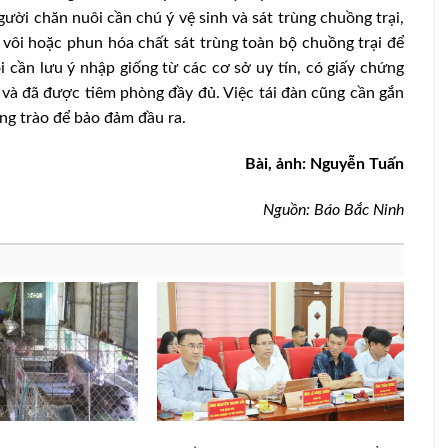
gười chăn nuôi cần chú ý vệ sinh và sát trùng chuồng trại,
 vôi hoặc phun hóa chất sát trùng toàn bộ chuồng trại để
 cần lưu ý nhập giống từ các cơ sở uy tín, có giấy chứng
và đã được tiêm phòng đầy đủ. Việc tái đàn cũng cần gắn
ong trào để bảo đảm đầu ra.
Bài, ảnh: Nguyễn Tuấn
Nguồn: Báo Bắc Ninh