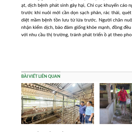
ạt, dịch bệnh phát sinh gây hại, Chi cục khuyến cáo n
trước khi nuôi mới cần dọn sạch phân, rác thải, quét
diệt mầm bệnh tồn lưu từ lứa trước. Người chăn nuôi
nhận kiểm dịch, bảo đảm giống khỏe mạnh, đồng đều 
với nhu cầu thị trường, tránh phát triển ồ ạt theo ph
BÀI VIẾT LIÊN QUAN