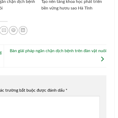
ngăn chặn dịch bệnh
Tạo nền tảng khoa học phát triển
ôi
bền vững hươu sao Hà Tĩnh
Bàn giải pháp ngăn chặn dịch bệnh trên đàn vật nuôi
g
ác trường bắt buộc được đánh dấu
*