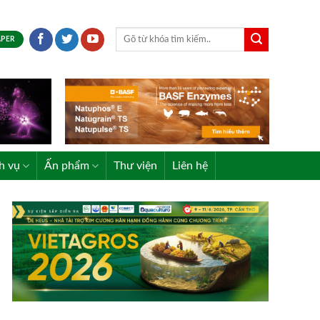
APER
h vụ
Ấn phẩm
Thư viện
Liên hệ