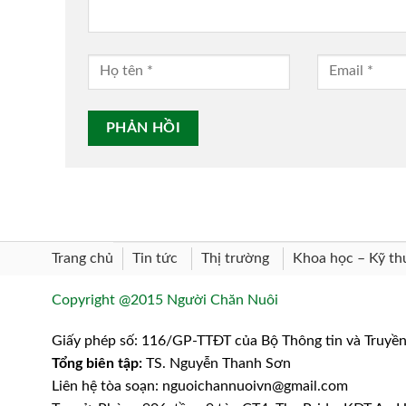
Trang chủ
Khoa học – Kỹ th
Tin tức
Thị trường
Copyright @2015 Người Chăn Nuôi
Giấy phép số: 116/GP-TTĐT của Bộ Thông tin và Truyề
Tổng biên tập:
TS. Nguyễn Thanh Sơn
Liên hệ tòa soạn: nguoichannuoivn@gmail.com