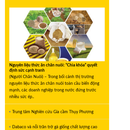
Nguyên liệu thức ăn chăn nuôi: “Chìa khóa” quyết
định sức cạnh tranh
(Người Chăn Nuôi) – Trong bối cảnh thị trường
nguyên liệu thức ăn chăn nuôi toàn cầu biến động
mạnh, các doanh nghiệp trong nước đứng trước
nhiều sức ép..
Trung tâm Nghiên cứu Gia cầm Thụy Phương
Dabaco và nỗi trăn trở gà giống chất lượng cao