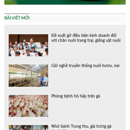
BÀI VIẾT MỚI
Đề xuất gỡ điều kiện kinh doanh đối
với chăn nuôi trang trại, giống vật nuôi
Giữ nghề truyền thống nuôi hươu, nai
Phòng bệnh hô hấp trên gà
Nhờ bánh Trung thu, giá trứng gà