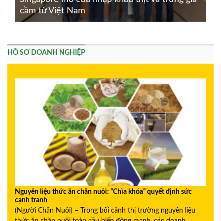
cầm từ Việt Nam
HỒ SƠ DOANH NGHIỆP
Nguyên liệu thức ăn chăn nuôi: “Chìa khóa” quyết định sức
cạnh tranh
(Người Chăn Nuôi) – Trong bối cảnh thị trường nguyên liệu
thức ăn chăn nuôi toàn cầu biến động mạnh, các doanh