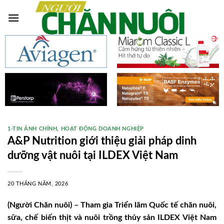
Skip
to
content
1-TIN ẢNH CHÍNH
,
HOẠT ĐỘNG DOANH NGHIỆP
A&P Nutrition giới thiệu giải pháp dinh
dưỡng vật nuôi tại ILDEX Việt Nam
20 THÁNG NĂM, 2026
(Người Chăn nuôi) – Tham gia Triển lãm Quốc tế chăn nuôi,
sữa, chế biến thịt và nuôi trồng thủy sản ILDEX Việt Nam