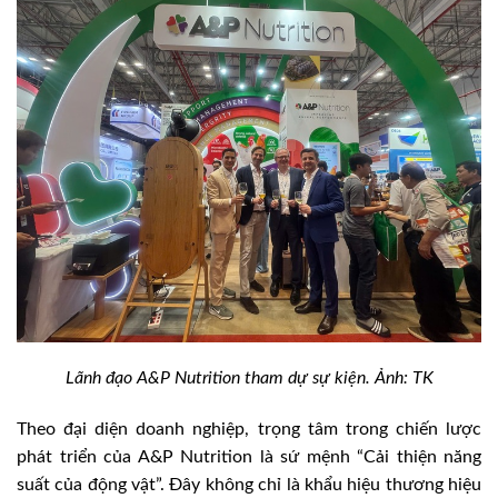
Lãnh đạo A&P Nutrition tham dự sự kiện. Ảnh: TK
Theo đại diện doanh nghiệp, trọng tâm trong chiến lược
phát triển của A&P Nutrition là sứ mệnh “Cải thiện năng
suất của động vật”. Đây không chỉ là khẩu hiệu thương hiệu