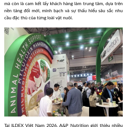
mà còn là cam kết lấy khách hàng làm trung tâm, dựa trên
nền tảng đổi mới, minh bạch và sự thấu hiểu sâu sắc nhu
cầu đặc thù của từng loài vật nuôi.
Tại ILDEX Việt Nam 2026, A&P Nutrition giới thiệu nhiều