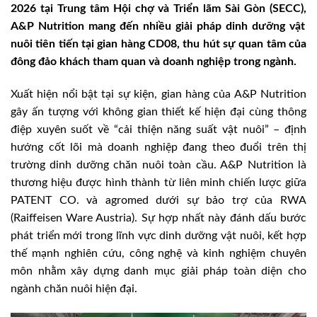
2026 tại Trung tâm Hội chợ và Triển lãm Sài Gòn (SECC),
A&P Nutrition mang đến nhiều giải pháp dinh dưỡng vật
nuôi tiên tiến tại gian hàng CD08, thu hút sự quan tâm của
đông đảo khách tham quan và doanh nghiệp trong ngành.
Xuất hiện nổi bật tại sự kiện, gian hàng của A&P Nutrition
gây ấn tượng với không gian thiết kế hiện đại cùng thông
điệp xuyên suốt về “cải thiện năng suất vật nuôi” – định
hướng cốt lõi mà doanh nghiệp đang theo đuổi trên thị
trường dinh dưỡng chăn nuôi toàn cầu. A&P Nutrition là
thương hiệu được hình thành từ liên minh chiến lược giữa
PATENT CO. và agromed dưới sự bảo trợ của RWA
(Raiffeisen Ware Austria). Sự hợp nhất này đánh dấu bước
phát triển mới trong lĩnh vực dinh dưỡng vật nuôi, kết hợp
thế mạnh nghiên cứu, công nghệ và kinh nghiệm chuyên
môn nhằm xây dựng danh mục giải pháp toàn diện cho
ngành chăn nuôi hiện đại.