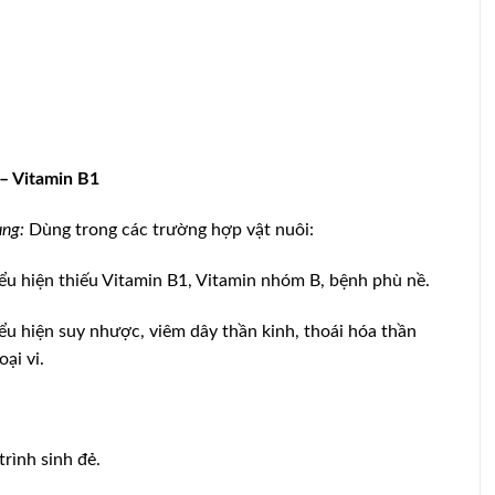
 – Vitamin B1
ng:
Dùng trong các trường hợp vật nuôi:
ểu hiện thiếu Vitamin B1, Vitamin nhóm B, bệnh phù nề.
ểu hiện suy nhược, viêm dây thần kinh, thoái hóa thần
oại vi.
trình sinh đẻ.