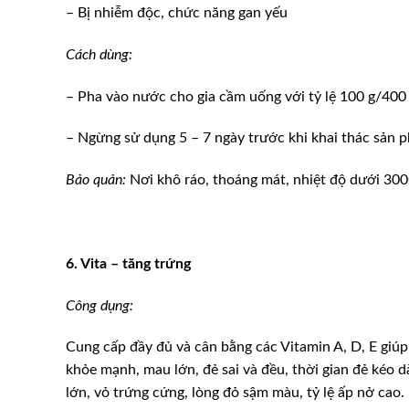
– Bị nhiễm độc, chức năng gan yếu
Cách dùng:
– Pha vào nước cho gia cầm uống với tỷ lệ 100 g/400 
– Ngừng sử dụng 5 – 7 ngày trước khi khai thác sản 
Bảo quản:
Nơi khô ráo, thoáng mát, nhiệt độ dưới 300
6. Vita – tăng trứng
Công dụng:
Cung cấp đầy đủ và cân bằng các Vitamin A, D, E giúp g
khỏe mạnh, mau lớn, đẻ sai và đều, thời gian đẻ kéo d
lớn, vỏ trứng cứng, lòng đỏ sậm màu, tỷ lệ ấp nở cao.