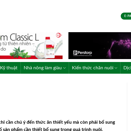
E-P
Kỹ thuật
Nhà nông làm giàu
Kiến thức chăn nuôi
Dịc
hỉ cần chú ý đến thức ăn thiết yếu mà còn phải bổ sung
số sản phẩm cần thiết bổ sung trong quá trình nuôi.