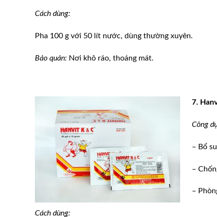
Cách dùng:
Pha 100 g với 50 lít nước, dùng thường xuyên.
Bảo quản:
Nơi khô ráo, thoáng mát.
7. Han
Công dụ
– Bổ su
– Chống
– Phòn
Cách dùng: