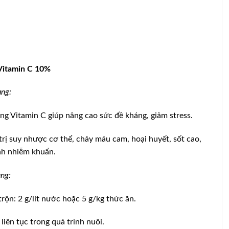
-Vitamin C 10%
ng:
ng Vitamin C giúp nâng cao sức đề kháng, giảm stress.
trị suy nhược cơ thể, chảy máu cam, hoại huyết, sốt cao,
nh nhiễm khuẩn.
ng:
 trộn: 2 g/lít nước hoặc 5 g/kg thức ăn.
liên tục trong quá trình nuôi.