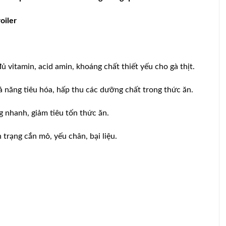
oiler
ủ vitamin, acid amin, khoáng chất thiết yếu cho gà thịt.
 năng tiêu hóa, hấp thu các dưỡng chất trong thức ăn.
g nhanh, giảm tiêu tốn thức ăn.
 trạng cắn mỏ, yếu chân, bại liệu.