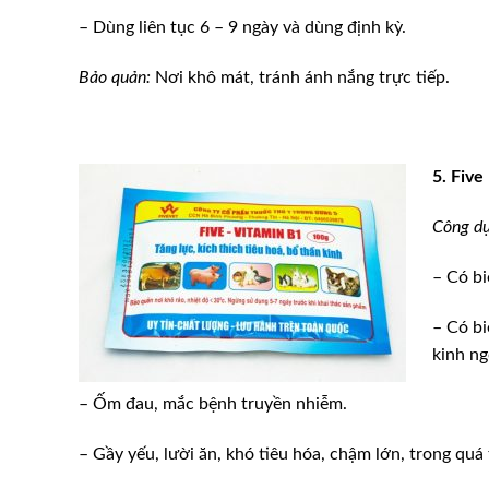
– Dùng liên tục 6 – 9 ngày và dùng định kỳ.
Bảo quản:
Nơi khô mát, tránh ánh nắng trực tiếp.
5. Five
Công dụ
– Có bi
– Có bi
kinh ng
– Ốm đau, mắc bệnh truyền nhiễm.
– Gầy yếu, lười ăn, khó tiêu hóa, chậm lớn, trong quá 