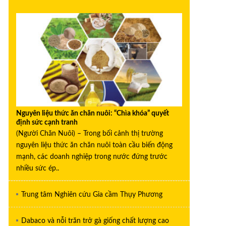
Nguyên liệu thức ăn chăn nuôi: “Chìa khóa” quyết
định sức cạnh tranh
(Người Chăn Nuôi) – Trong bối cảnh thị trường
nguyên liệu thức ăn chăn nuôi toàn cầu biến động
mạnh, các doanh nghiệp trong nước đứng trước
nhiều sức ép..
Trung tâm Nghiên cứu Gia cầm Thụy Phương
Dabaco và nỗi trăn trở gà giống chất lượng cao