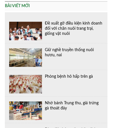
BÀI VIẾT MỚI
Đề xuất gỡ điều kiện kinh doanh
đối với chăn nuôi trang trại,
giống vật nuôi
Giữ nghề truyền thống nuôi
hươu, nai
Phòng bệnh hô hấp trên gà
Nhờ bánh Trung thu, giá trứng
gà thoát đáy