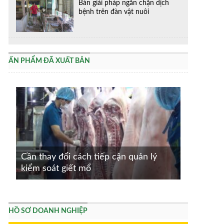
Bàn giải pháp ngăn chặn dịch
bệnh trên đàn vật nuôi
ẤN PHẨM ĐÃ XUẤT BẢN
Cần thay đổi cách tiếp cận quản lý
kiểm soát giết mổ
HỒ SƠ DOANH NGHIỆP