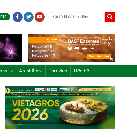
APER
h vụ
Ấn phẩm
Thư viện
Liên hệ