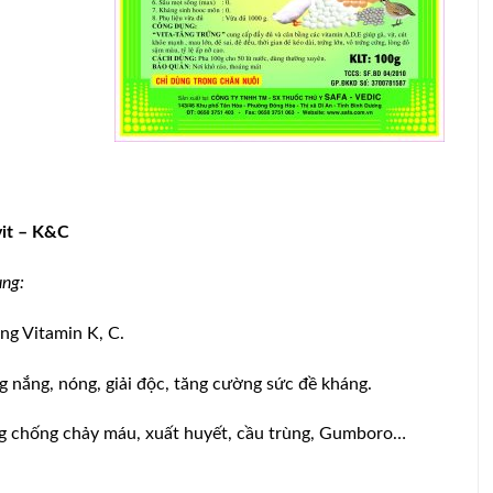
vit – K&C
ng:
ng Vitamin K, C.
 nắng, nóng, giải độc, tăng cường sức đề kháng.
g chống chảy máu, xuất huyết, cầu trùng, Gumboro…