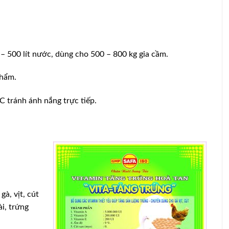
– 500 lít nước, dùng cho 500 – 800 kg gia cầm.
phẩm.
C tránh ánh nắng trực tiếp.
à, vịt, cút
ài, trứng