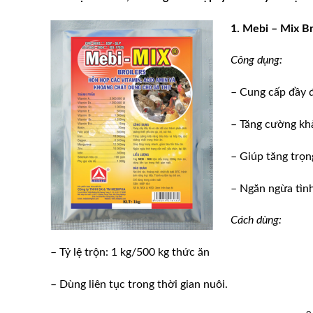
1. Mebi – Mix Br
Công dụng:
– Cung cấp đầy đ
– Tăng cường khả
– Giúp tăng trọn
– Ngăn ngừa tình
Cách dùng:
– Tỷ lệ trộn: 1 kg/500 kg thức ăn
– Dùng liên tục trong thời gian nuôi.