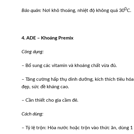
0
Bảo quản:
Nơi khô thoáng, nhiệt độ không quá 30
C.
4. ADE – Khoáng Premix
Công dụng:
– Bổ sung các vitamin và khoáng chất vừa đủ.
– Tăng cường hấp thụ dinh dưỡng, kích thích tiêu hóa
đẹp, sức đề kháng cao.
– Cần thiết cho gia cầm đẻ.
Cách dùng:
– Tỷ lệ trộn: Hòa nước hoặc trộn vào thức ăn, dùng 1 