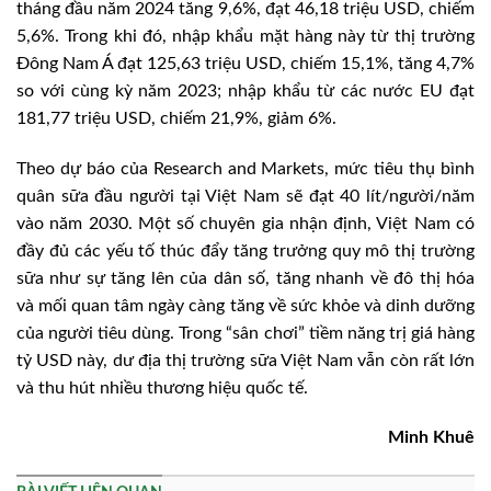
tháng đầu năm 2024 tăng 9,6%, đạt 46,18 triệu USD, chiếm
5,6%. Trong khi đó, nhập khẩu mặt hàng này từ thị trường
Đông Nam Á đạt 125,63 triệu USD, chiếm 15,1%, tăng 4,7%
so với cùng kỳ năm 2023; nhập khẩu từ các nước EU đạt
181,77 triệu USD, chiếm 21,9%, giảm 6%.
Theo dự báo của Research and Markets, mức tiêu thụ bình
quân sữa đầu người tại Việt Nam sẽ đạt 40 lít/người/năm
vào năm 2030. Một số chuyên gia nhận định, Việt Nam có
đầy đủ các yếu tố thúc đẩy tăng trưởng quy mô thị trường
sữa như sự tăng lên của dân số, tăng nhanh về đô thị hóa
và mối quan tâm ngày càng tăng về sức khỏe và dinh dưỡng
của người tiêu dùng. Trong “sân chơi” tiềm năng trị giá hàng
tỷ USD này, dư địa thị trường sữa Việt Nam vẫn còn rất lớn
và thu hút nhiều thương hiệu quốc tế.
Minh Khuê