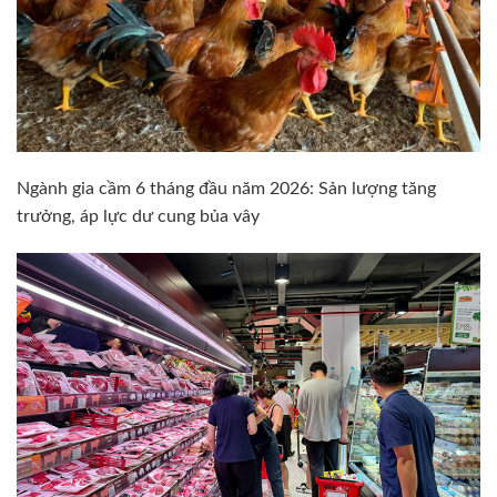
Ngành gia cầm 6 tháng đầu năm 2026: Sản lượng tăng
trưởng, áp lực dư cung bủa vây