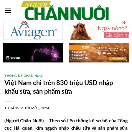
Skip
to
content
THỐNG KÊ CHĂN NUÔI
Việt Nam chi trên 830 triệu USD nhập
khẩu sữa, sản phẩm sữa
1 THÁNG MƯỜI MỘT, 2024
(Người Chăn Nuôi) – Theo số liệu thống kê sơ bộ của Tổng
cục Hải quan, kim ngạch nhập khẩu sữa và sản phẩm sữa