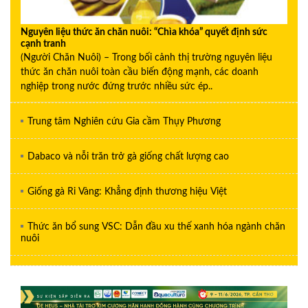
Nguyên liệu thức ăn chăn nuôi: “Chìa khóa” quyết định sức
cạnh tranh
(Người Chăn Nuôi) – Trong bối cảnh thị trường nguyên liệu
thức ăn chăn nuôi toàn cầu biến động mạnh, các doanh
nghiệp trong nước đứng trước nhiều sức ép..
Trung tâm Nghiên cứu Gia cầm Thụy Phương
Dabaco và nỗi trăn trở gà giống chất lượng cao
Giống gà Ri Vàng: Khẳng định thương hiệu Việt
Thức ăn bổ sung VSC: Dẫn đầu xu thế xanh hóa ngành chăn
nuôi