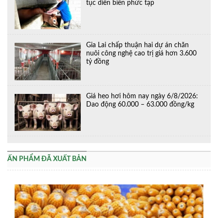
tục diễn biến phức tạp
Gia Lai chấp thuận hai dự án chăn
nuôi công nghệ cao trị giá hơn 3.600
tỷ đồng
Giá heo hơi hôm nay ngày 6/8/2026:
Dao động 60.000 – 63.000 đồng/kg
ẤN PHẨM ĐÃ XUẤT BẢN