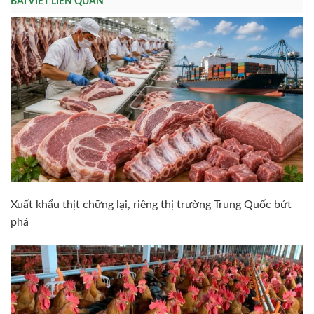
BÀI VIẾT LIÊN QUAN
Xuất khẩu thịt chững lại, riêng thị trường Trung Quốc bứt
phá