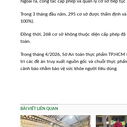
Ngoài ra, công tác cấp phép và quản lý cơ sở tiếp tục
Trong 3 tháng đầu năm, 295 cơ sở được thẩm định và 
100%).
Đồng thời, 268 cơ sở không thuộc diện cấp phép đã 
toàn.
Trong tháng 4/2026, Sở An toàn thực phẩm TP.HCM sẽ
trì các đề án truy xuất nguồn gốc và chuỗi thực phẩm
cảnh báo nhằm bảo vệ sức khỏe người tiêu dùng.
BÀI VIẾT LIÊN QUAN