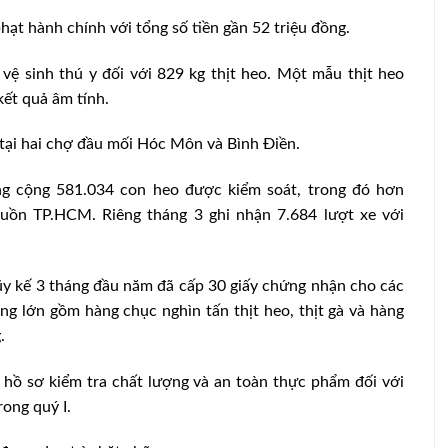
hạt hành chính với tổng số tiền gần 52 triệu đồng.
 vệ sinh thú y đối với 829 kg thịt heo. Một mẫu thịt heo
kết quả âm tính.
 tại hai chợ đầu mối Hóc Môn và Bình Điền.
ổng cộng 581.034 con heo được kiểm soát, trong đó hơn
uồn TP.HCM. Riêng tháng 3 ghi nhận 7.684 lượt xe với
ũy kế 3 tháng đầu năm đã cấp 30 giấy chứng nhận cho các
ng lớn gồm hàng chục nghìn tấn thịt heo, thịt gà và hàng
.
 hồ sơ kiểm tra chất lượng và an toàn thực phẩm đối với
ong quý I.