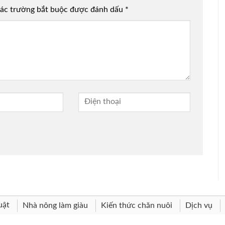
ác trường bắt buộc được đánh dấu
*
uật
Nhà nông làm giàu
Kiến thức chăn nuôi
Dịch vụ