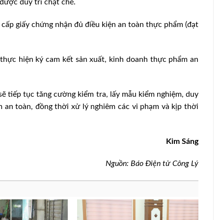
 được duy trì chặt chẽ.
cấp giấy chứng nhận đủ điều kiện an toàn thực phẩm (đạt
thực hiện ký cam kết sản xuất, kinh doanh thực phẩm an
 tiếp tục tăng cường kiểm tra, lấy mẫu kiểm nghiệm, duy
 an toàn, đồng thời xử lý nghiêm các vi phạm và kịp thời
Kim Sáng
Nguồn: Báo Điện tử Công Lý