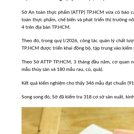
Sở An toàn thực phẩm (ATTP) TP.HCM vừa có báo cáo về c
toàn thực phẩm, chế biến và phát triển thị trường 
4 trên địa bàn TP.HCM.
Theo đó, trong quý I/2026, công tác quản lý chất lư
TP.HCM được triển khai đồng bộ, tập trung vào kiểm s
Theo Sở ATTP TP.HCM, 3 tháng đầu năm, cơ quan nà
mẫu thủy sản và 180 mẫu rau, củ, quả).
Kết quả kiểm nghiệm cho thấy 346 mẫu đạt chuẩn (91,
Song song đó, Sở đã kiểm tra 318 cơ sở sản xuất, ki