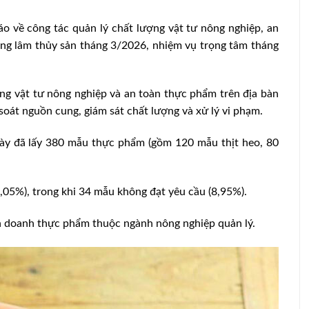
ông tác quản lý chất lượng vật tư nông nghiệp, an
nông lâm thủy sản tháng 3/2026, nhiệm vụ trọng tâm tháng
ợng vật tư nông nghiệp và an toàn thực phẩm trên địa bàn
oát nguồn cung, giám sát chất lượng và xử lý vi phạm.
y đã lấy 380 mẫu thực phẩm (gồm 120 mẫu thịt heo, 80
05%), trong khi 34 mẫu không đạt yêu cầu (8,95%).
nh doanh thực phẩm thuộc ngành nông nghiệp quản lý.