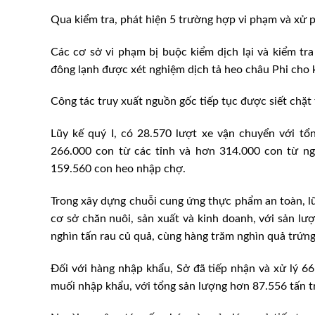
Qua kiểm tra, phát hiện 5 trường hợp vi phạm và xử p
Các cơ sở vi phạm bị buộc kiểm dịch lại và kiểm tra
đông lạnh được xét nghiệm dịch tả heo châu Phi cho 
Công tác truy xuất nguồn gốc tiếp tục được siết chặt
Lũy kế quý I, có 28.570 lượt xe vận chuyển với t
266.000 con từ các tỉnh và hơn 314.000 con từ ng
159.560 con heo nhập chợ.
Trong xây dựng chuỗi cung ứng thực phẩm an toàn, l
cơ sở chăn nuôi, sản xuất và kinh doanh, với sản lượ
nghìn tấn rau củ quả, cùng hàng trăm nghìn quả trứng
Đối với hàng nhập khẩu, Sở đã tiếp nhận và xử lý 66
muối nhập khẩu, với tổng sản lượng hơn 87.556 tấn tr