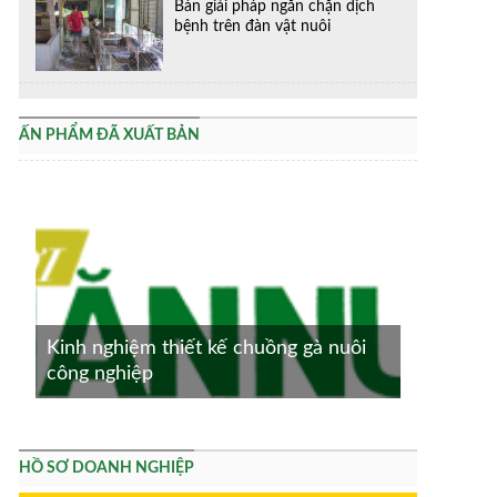
Bàn giải pháp ngăn chặn dịch
bệnh trên đàn vật nuôi
ẤN PHẨM ĐÃ XUẤT BẢN
Kinh nghiệm thiết kế chuồng gà nuôi
công nghiệp
HỒ SƠ DOANH NGHIỆP