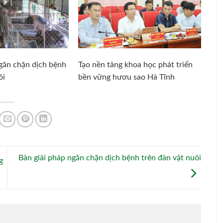
ngăn chặn dịch bệnh
Tạo nền tảng khoa học phát triển
ôi
bền vững hươu sao Hà Tĩnh
Bàn giải pháp ngăn chặn dịch bệnh trên đàn vật nuôi
g