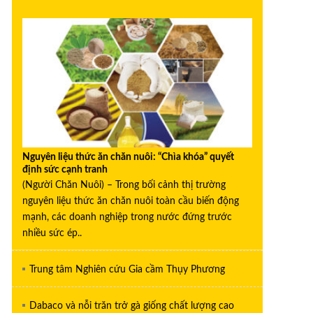
Nguyên liệu thức ăn chăn nuôi: “Chìa khóa” quyết
định sức cạnh tranh
(Người Chăn Nuôi) – Trong bối cảnh thị trường
nguyên liệu thức ăn chăn nuôi toàn cầu biến động
mạnh, các doanh nghiệp trong nước đứng trước
nhiều sức ép..
Trung tâm Nghiên cứu Gia cầm Thụy Phương
Dabaco và nỗi trăn trở gà giống chất lượng cao