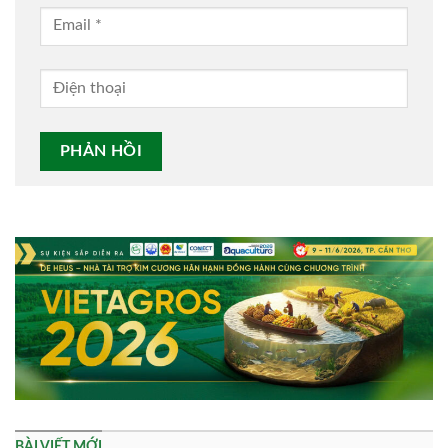
Alternative:
BÀI VIẾT MỚI