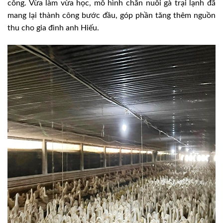
công. Vừa làm vừa học, mô hình chăn nuôi gà trại lạnh đã
mang lại thành công bước đầu, góp phần tăng thêm nguồn
thu cho gia đình anh Hiếu.