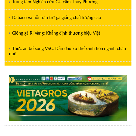
Trung tâm Nghiên cứu Gia cầm Thụy Phương
Dabaco và nỗi trăn trở gà giống chất lượng cao
Giống gà Ri Vàng: Khẳng định thương hiệu Việt
Thức ăn bổ sung VSC: Dẫn đầu xu thế xanh hóa ngành chăn
nuôi