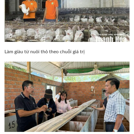
Làm giàu từ nuôi thỏ theo chuỗi giá trị