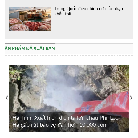
Trung Quốc điều chỉnh cơ cấu nhập
khẩu thịt
ẤN PHẨM ĐÃ XUẤT BẢN
Hà Tĩnh: Xuất hiện dịch tả lợn châu Phi, Lộc
Hà gấp rút bảo vệ đàn hơn 10.000 con