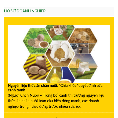
HỒ SƠ DOANH NGHIỆP
Nguyên liệu thức ăn chăn nuôi: “Chìa khóa” quyết định sức
cạnh tranh
(Người Chăn Nuôi) – Trong bối cảnh thị trường nguyên liệu
thức ăn chăn nuôi toàn cầu biến động mạnh, các doanh
nghiệp trong nước đứng trước nhiều sức ép..