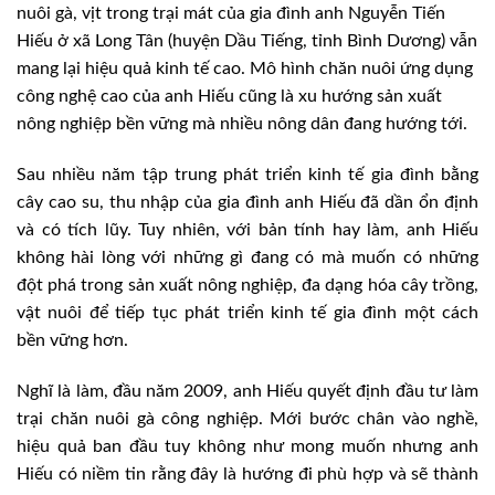
nuôi gà, vịt trong trại mát của gia đình anh Nguyễn Tiến
Hiếu ở xã Long Tân (huyện Dầu Tiếng, tỉnh Bình Dương) vẫn
mang lại hiệu quả kinh tế cao. Mô hình chăn nuôi ứng dụng
công nghệ cao của anh Hiếu cũng là xu hướng sản xuất
nông nghiệp bền vững mà nhiều nông dân đang hướng tới.
Sau nhiều năm tập trung phát triển kinh tế gia đình bằng
cây cao su, thu nhập của gia đình anh Hiếu đã dần ổn định
và có tích lũy. Tuy nhiên, với bản tính hay làm, anh Hiếu
không hài lòng với những gì đang có mà muốn có những
đột phá trong sản xuất nông nghiệp, đa dạng hóa cây trồng,
vật nuôi để tiếp tục phát triển kinh tế gia đình một cách
bền vững hơn.
Nghĩ là làm, đầu năm 2009, anh Hiếu quyết định đầu tư làm
trại chăn nuôi gà công nghiệp. Mới bước chân vào nghề,
hiệu quả ban đầu tuy không như mong muốn nhưng anh
Hiếu có niềm tin rằng đây là hướng đi phù hợp và sẽ thành