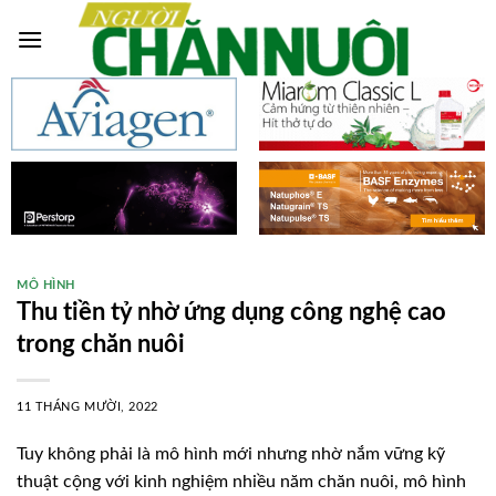
Skip
to
content
MÔ HÌNH
Thu tiền tỷ nhờ ứng dụng công nghệ cao
trong chăn nuôi
11 THÁNG MƯỜI, 2022
Tuy không phải là mô hình mới nhưng nhờ nắm vững kỹ
thuật cộng với kinh nghiệm nhiều năm chăn nuôi, mô hình