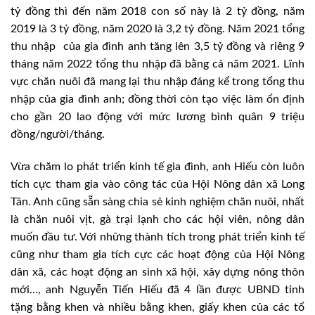
tỷ đồng thì đến năm 2018 con số này là 2 tỷ đồng, năm
2019 là 3 tỷ đồng, năm 2020 là 3,2 tỷ đồng. Năm 2021 tổng
thu nhập của gia đình anh tăng lên 3,5 tỷ đồng và riêng 9
tháng năm 2022 tổng thu nhập đã bằng cả năm 2021. Lĩnh
vực chăn nuôi đã mang lại thu nhập đáng kể trong tổng thu
nhập của gia đình anh; đồng thời còn tạo việc làm ổn định
cho gần 20 lao động với mức lương bình quân 9 triệu
đồng/người/tháng.
Vừa chăm lo phát triển kinh tế gia đình, anh Hiếu còn luôn
tích cực tham gia vào công tác của Hội Nông dân xã Long
Tân. Anh cũng sẵn sàng chia sẻ kinh nghiệm chăn nuôi, nhất
là chăn nuôi vịt, gà trại lạnh cho các hội viên, nông dân
muốn đầu tư. Với những thành tích trong phát triển kinh tế
cũng như tham gia tích cực các hoạt động của Hội Nông
dân xã, các hoạt động an sinh xã hội, xây dựng nông thôn
mới…, anh Nguyễn Tiến Hiếu đã 4 lần được UBND tỉnh
tặng bằng khen và nhiều bằng khen, giấy khen của các tổ