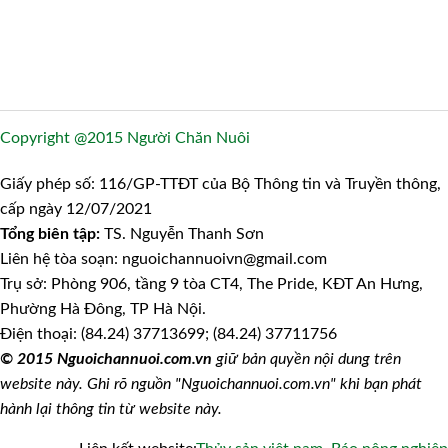
Copyright @2015 Người Chăn Nuôi
Giấy phép số: 116/GP-TTĐT của Bộ Thông tin và Truyền thông,
cấp ngày 12/07/2021
Tổng biên tập:
TS. Nguyễn Thanh Sơn
Liên hệ tòa soạn: nguoichannuoivn@gmail.com
Trụ sở: Phòng 906, tầng 9 tòa CT4, The Pride, KĐT An Hưng,
Phường Hà Đông, TP Hà Nội.
Điện thoại: (84.24) 37713699; (84.24) 37711756
© 2015 Nguoichannuoi.com.vn
giữ bản quyền nội dung trên
website này. Ghi rõ nguồn "Nguoichannuoi.com.vn" khi bạn phát
hành lại thông tin từ website này.