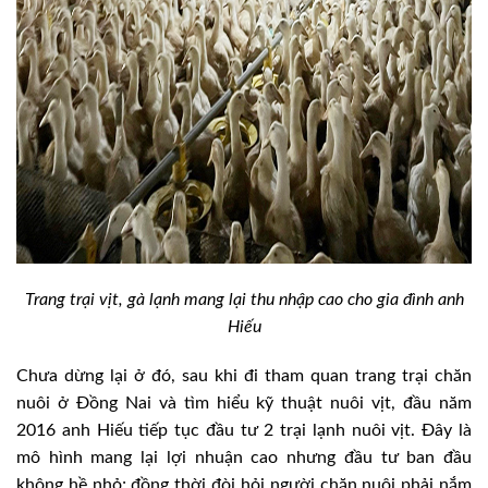
Trang trại vịt, gà lạnh mang lại thu nhập cao cho gia đình anh
Hiếu
Chưa dừng lại ở đó, sau khi đi tham quan trang trại chăn
nuôi ở Đồng Nai và tìm hiểu kỹ thuật nuôi vịt, đầu năm
2016 anh Hiếu tiếp tục đầu tư 2 trại lạnh nuôi vịt. Đây là
mô hình mang lại lợi nhuận cao nhưng đầu tư ban đầu
không hề nhỏ; đồng thời đòi hỏi người chăn nuôi phải nắm