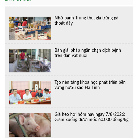
Nhờ bánh Trung thu, giá trứng gà
thoát đáy
Bàn giải pháp ngăn chặn dịch bệnh
trên đàn vật nuôi
Tạo nền tảng khoa học phát triển bền
vững hươu sao Hà Tĩnh
Giá heo hơi hôm nay ngày 7/8/2026:
Giảm xuống dưới mốc 60.000 đồng/kg