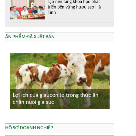
Tạo nền tảng khoa học phát
triển bền vững hươu sao Hà
Tĩnh
ẤN PHẨM ĐÃ XUẤT BẢN
Lợi ích của glauconite trong thức ăn
chăn nuôi gia súc
HỒ SƠ DOANH NGHIỆP