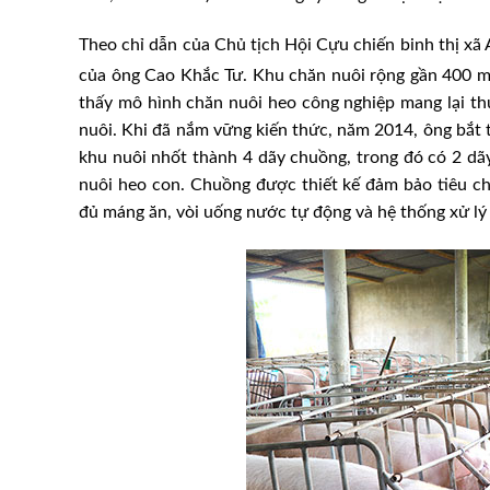
Theo chỉ dẫn của Chủ tịch Hội Cựu chiến binh thị xã 
của ông Cao Khắc Tư. Khu chăn nuôi rộng gần 400 
thấy mô hình chăn nuôi heo công nghiệp mang lại thu
nuôi. Khi đã nắm vững kiến thức, năm 2014, ông bắt ta
khu nuôi nhốt thành 4 dãy chuồng, trong đó có 2 dãy 
nuôi heo con. Chuồng được thiết kế đảm bảo tiêu ch
đủ máng ăn, vòi uống nước tự động và hệ thống xử lý 