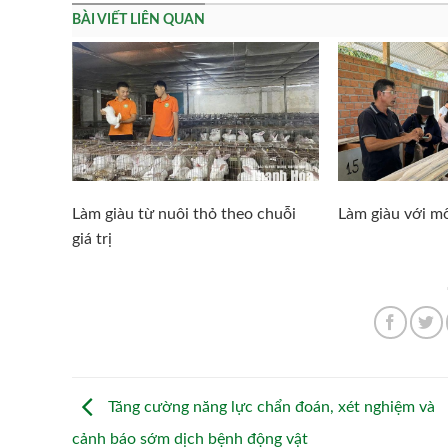
BÀI VIẾT LIÊN QUAN
Làm giàu từ nuôi thỏ theo chuỗi
Làm giàu với mô
giá trị
Tăng cường năng lực chẩn đoán, xét nghiệm và
cảnh báo sớm dịch bệnh động vật