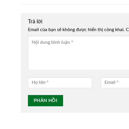
Trả lời
Email của bạn sẽ không được hiển thị công khai.
Alternative:
C