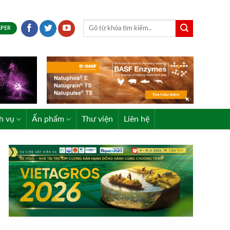
APER
h vụ
Ấn phẩm
Thư viện
Liên hệ