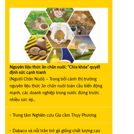
Nguyên liệu thức ăn chăn nuôi: “Chìa khóa” quyết
định sức cạnh tranh
(Người Chăn Nuôi) – Trong bối cảnh thị trường
nguyên liệu thức ăn chăn nuôi toàn cầu biến động
mạnh, các doanh nghiệp trong nước đứng trước
nhiều sức ép..
Trung tâm Nghiên cứu Gia cầm Thụy Phương
Dabaco và nỗi trăn trở gà giống chất lượng cao