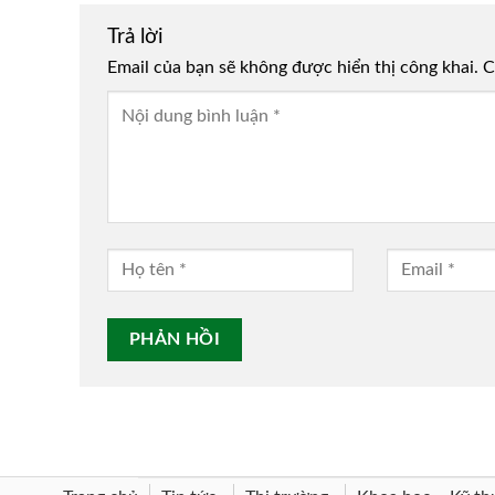
Trả lời
Email của bạn sẽ không được hiển thị công khai.
Alternative:
C