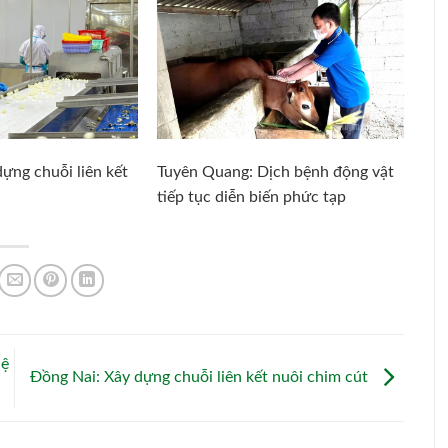
ựng chuỗi liên kết
Tuyên Quang: Dịch bệnh động vật
tiếp tục diễn biến phức tạp
hệ
Đồng Nai: Xây dựng chuỗi liên kết nuôi chim cút