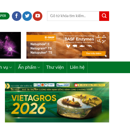
APER
h vụ
Ấn phẩm
Thư viện
Liên hệ