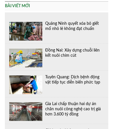
BÀI VIẾT MỚI
Quảng Ninh quyết xóa bỏ giết
mổ nhỏ lẻ không đạt chuẩn
Đồng Nai: Xây dựng chuỗi liên
kết nuôi chim cút
Tuyên Quang: Dịch bệnh động
vật tiếp tục diễn biến phức tạp
Gia Lai chấp thuận hai dự án
chăn nuôi công nghệ cao trị giá
hơn 3.600 tỷ đồng