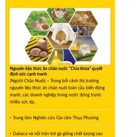
Nguyên liệu thức ăn chăn nuôi: “Chìa khóa” quyết
định sức cạnh tranh
(Người Chăn Nuôi) – Trong bối cảnh thị trường
nguyên liệu thức ăn chăn nuôi toàn cầu biến động
mạnh, các doanh nghiệp trong nước đứng trước
nhiều sức ép..
Trung tâm Nghiên cứu Gia cầm Thụy Phương
Dabaco và nỗi trăn trở gà giống chất lượng cao