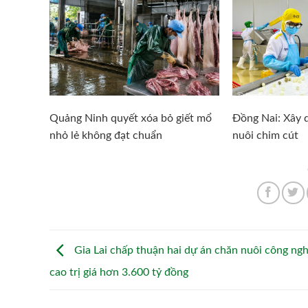
Quảng Ninh quyết xóa bỏ giết mổ
Đồng Nai: Xây d
nhỏ lẻ không đạt chuẩn
nuôi chim cút
Gia Lai chấp thuận hai dự án chăn nuôi công ng
cao trị giá hơn 3.600 tỷ đồng