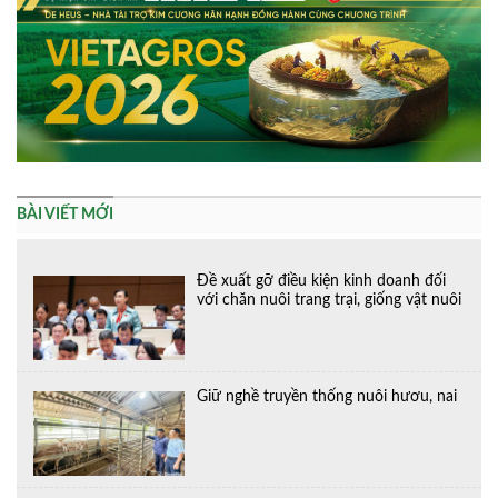
BÀI VIẾT MỚI
Đề xuất gỡ điều kiện kinh doanh đối
với chăn nuôi trang trại, giống vật nuôi
Giữ nghề truyền thống nuôi hươu, nai