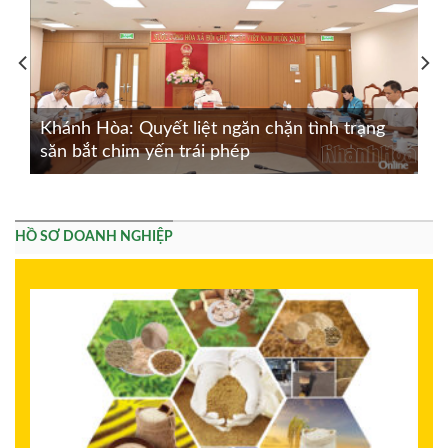
Khánh Hòa: Quyết liệt ngăn chặn tình trạng
săn bắt chim yến trái phép
HỒ SƠ DOANH NGHIỆP