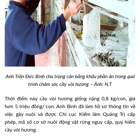
Anh Trần Đức Bình chú trọng cân bằng khẩu phần ăn trong quá
trình chăm sóc cầy vòi hương – Ảnh: N.T
Thời điểm này cầy vòi hương giống nặng 0,8 kg/con, giá
hơn 5 triệu đồng/ con. Anh Bình đã làm hồ sơ thông tin về
việc gây nuôi và được Chi cục Kiểm lâm Quảng Trị cấp
phép, mã số cơ sở nuôi động vật rừng nguy cấp, quý hiếm
cầy vòi hương.