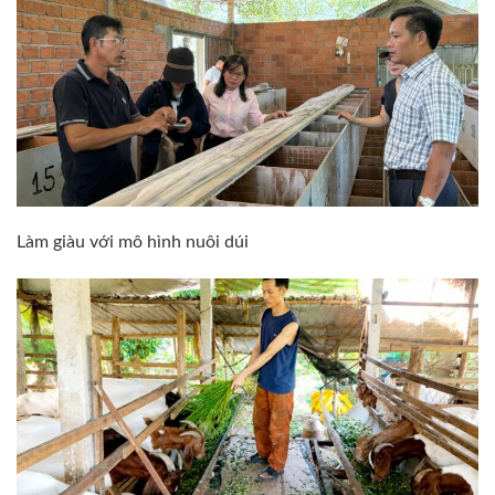
Làm giàu với mô hình nuôi dúi