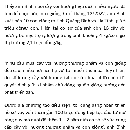
Thấy anh Bình nuôi cầy vòi hương hiệu quả, nhiều người đã
tìm đến học hỏi, mua giống. Cuối tháng 12/2022, anh Bình
xuất bán 10 con giống ra tỉnh Quảng Bình và Hà Tĩnh, giá 5
triệu đồng/ con. Hiện tại cơ sở của anh còn 16 cầy vòi
hương bố mẹ, trọng lượng trung bình khoảng 4 kg/con, giá
thị trường 2,1 triệu đồng/kg.
“Nhu cầu mua cầy vòi hương thương phẩm và con giống
đều cao, nhiều nơi liên hệ với tôi muốn thu mua. Tuy nhiên,
do số lượng cầy vòi hương tại cơ sở chưa nhiều nên tôi
quyết định giữ lại nhằm chủ động nguồn giống hướng đến
phát triển đàn.
Được địa phương tạo điều kiện, tôi cũng đang hoàn thiện
hồ sơ vay vốn thêm gần 100 triệu đồng tiếp tục đầu tư mở
rộng quy mô nuôi để thêm 1 – 2 năm nữa cơ sở sẽ vừa cung
cấp cầy vòi hương thương phẩm và con giống”, anh Bình