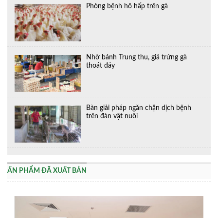
Phòng bệnh hô hấp trên gà
Nhờ bánh Trung thu, giá trứng gà
thoát đáy
Bàn giải pháp ngăn chặn dịch bệnh
trên đàn vật nuôi
ẤN PHẨM ĐÃ XUẤT BẢN