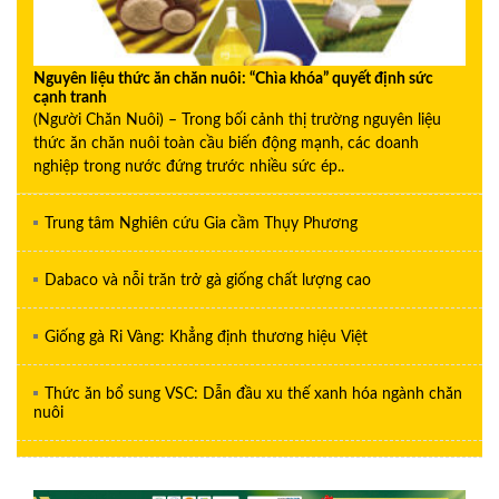
Nguyên liệu thức ăn chăn nuôi: “Chìa khóa” quyết định sức
cạnh tranh
(Người Chăn Nuôi) – Trong bối cảnh thị trường nguyên liệu
thức ăn chăn nuôi toàn cầu biến động mạnh, các doanh
nghiệp trong nước đứng trước nhiều sức ép..
Trung tâm Nghiên cứu Gia cầm Thụy Phương
Dabaco và nỗi trăn trở gà giống chất lượng cao
Giống gà Ri Vàng: Khẳng định thương hiệu Việt
Thức ăn bổ sung VSC: Dẫn đầu xu thế xanh hóa ngành chăn
nuôi