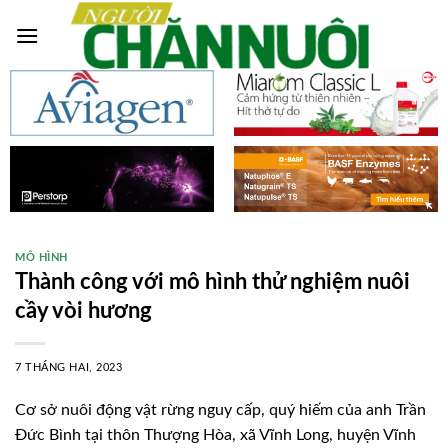
Skip
to
content
MÔ HÌNH
Thành công với mô hình thử nghiệm nuôi
cầy vòi hương
7 THÁNG HAI, 2023
Cơ sở nuôi động vật rừng nguy cấp, quý hiếm của anh Trần
Đức Bình tại thôn Thượng Hòa, xã Vĩnh Long, huyện Vĩnh