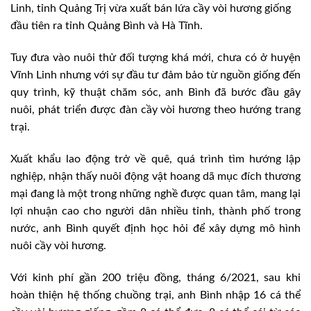
Linh, tỉnh Quảng Trị vừa xuất bán lứa cầy vòi hương giống
đầu tiên ra tỉnh Quảng Bình và Hà Tĩnh.
Tuy đưa vào nuôi thử đối tượng khá mới, chưa có ở huyện
Vĩnh Linh nhưng với sự đầu tư đảm bảo từ nguồn giống đến
quy trình, kỹ thuật chăm sóc, anh Bình đã bước đầu gây
nuôi, phát triển được đàn cầy vòi hương theo hướng trang
trại.
Xuất khẩu lao động trở về quê, quá trình tìm hướng lập
nghiệp, nhận thấy nuôi động vật hoang dã mục đích thương
mại đang là một trong những nghề được quan tâm, mang lại
lợi nhuận cao cho người dân nhiều tỉnh, thành phố trong
nước, anh Bình quyết định học hỏi để xây dựng mô hình
nuôi cầy vòi hương.
Với kinh phí gần 200 triệu đồng, tháng 6/2021, sau khi
hoàn thiện hệ thống chuồng trại, anh Bình nhập 16 cá thể