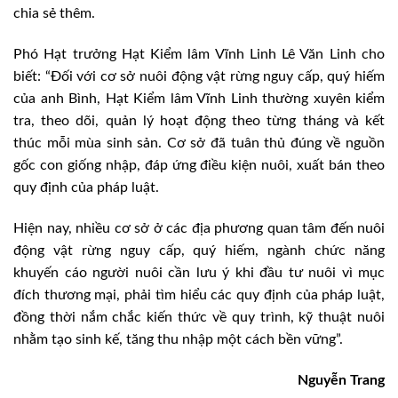
chia sẻ thêm.
Phó Hạt trưởng Hạt Kiểm lâm Vĩnh Linh Lê Văn Linh cho
biết: “Đối với cơ sở nuôi động vật rừng nguy cấp, quý hiếm
của anh Bình, Hạt Kiểm lâm Vĩnh Linh thường xuyên kiểm
tra, theo dõi, quản lý hoạt động theo từng tháng và kết
thúc mỗi mùa sinh sản. Cơ sở đã tuân thủ đúng về nguồn
gốc con giống nhập, đáp ứng điều kiện nuôi, xuất bán theo
quy định của pháp luật.
Hiện nay, nhiều cơ sở ở các địa phương quan tâm đến nuôi
động vật rừng nguy cấp, quý hiếm, ngành chức năng
khuyến cáo người nuôi cần lưu ý khi đầu tư nuôi vì mục
đích thương mại, phải tìm hiểu các quy định của pháp luật,
đồng thời nắm chắc kiến thức về quy trình, kỹ thuật nuôi
nhằm tạo sinh kế, tăng thu nhập một cách bền vững”.
Nguyễn Trang