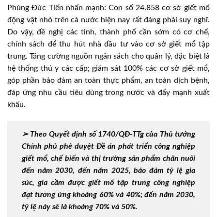
Phùng Đức Tiến nhấn mạnh: Con số 24.858 cơ sở giết mổ
động vật nhỏ trên cả nước hiện nay rất đáng phải suy nghĩ.
Do vậy, đề nghị các tỉnh, thành phố cần sớm có cơ chế,
chính sách để thu hút nhà đầu tư vào cơ sở giết mổ tập
trung. Tăng cường nguồn ngân sách cho quản lý, đặc biệt là
hệ thống thú y các cấp; giám sát 100% các cơ sở giết mổ,
góp phần bảo đảm an toàn thực phẩm, an toàn dịch bệnh,
đáp ứng nhu cầu tiêu dùng trong nước và đẩy mạnh xuất
khẩu.
➢ Theo Quyết định số 1740/QĐ-TTg của Thủ tướng
Chính phủ phê duyệt Đề án phát triển công nghiệp
giết mổ, chế biến và thị trường sản phẩm chăn nuôi
đến năm 2030, đến năm 2025, bảo đảm tỷ lệ gia
súc, gia cầm được giết mổ tập trung công nghiệp
đạt tương ứng khoảng 60% và 40%; đến năm 2030,
tỷ lệ này sẽ là khoảng 70% và 50%.