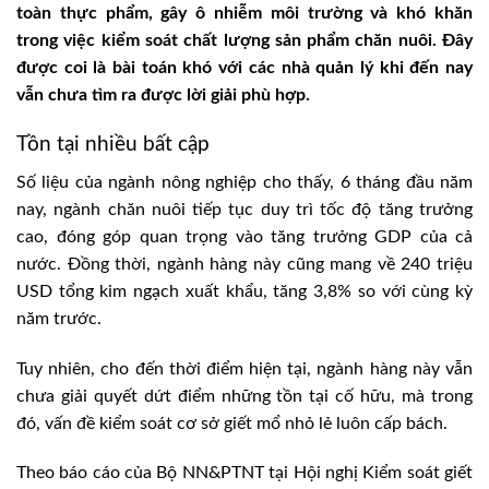
toàn thực phẩm, gây ô nhiễm môi trường và khó khăn
trong việc kiểm soát chất lượng sản phẩm chăn nuôi. Ðây
được coi là bài toán khó với các nhà quản lý khi đến nay
vẫn chưa tìm ra được lời giải phù hợp.
Tồn tại nhiều bất cập
Số liệu của ngành nông nghiệp cho thấy, 6 tháng đầu năm
nay, ngành chăn nuôi tiếp tục duy trì tốc độ tăng trưởng
cao, đóng góp quan trọng vào tăng trưởng GDP của cả
nước. Đồng thời, ngành hàng này cũng mang về 240 triệu
USD tổng kim ngạch xuất khẩu, tăng 3,8% so với cùng kỳ
năm trước.
Tuy nhiên, cho đến thời điểm hiện tại, ngành hàng này vẫn
chưa giải quyết dứt điểm những tồn tại cố hữu, mà trong
đó, vấn đề kiểm soát cơ sở giết mổ nhỏ lẻ luôn cấp bách.
Theo báo cáo của Bộ NN&PTNT tại Hội nghị Kiểm soát giết