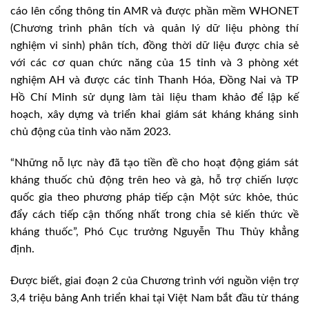
cáo lên cổng thông tin AMR và được phần mềm WHONET
(Chương trình phân tích và quản lý dữ liệu phòng thí
nghiệm vi sinh) phân tích, đồng thời dữ liệu được chia sẻ
với các cơ quan chức năng của 15 tỉnh và 3 phòng xét
nghiệm AH và được các tỉnh Thanh Hóa, Đồng Nai và TP
Hồ Chí Minh sử dụng làm tài liệu tham khảo để lập kế
hoạch, xây dựng và triển khai giám sát kháng kháng sinh
chủ động của tỉnh vào năm 2023.
“Những nỗ lực này đã tạo tiền đề cho hoạt động giám sát
kháng thuốc chủ động trên heo và gà, hỗ trợ chiến lược
quốc gia theo phương pháp tiếp cận Một sức khỏe, thúc
đẩy cách tiếp cận thống nhất trong chia sẻ kiến thức về
kháng thuốc”, Phó Cục trưởng Nguyễn Thu Thủy khẳng
định.
Được biết, giai đoạn 2 của Chương trình với nguồn viện trợ
3,4 triệu bảng Anh triển khai tại Việt Nam bắt đầu từ tháng