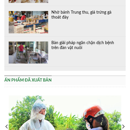
Nhờ bánh Trung thu, giá trứng gà
thoát đáy
Bàn giải pháp ngăn chặn dịch bệnh
trên đàn vật nuôi
ẤN PHẨM ĐÃ XUẤT BẢN