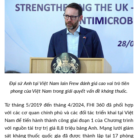
Đại sứ Anh tại Việt Nam Iain Frew đánh giá cao vai trò tiên
phong của Việt Nam trong giải quyết vấn đề kháng thuốc.
Từ tháng 5/2019 đến tháng 4/2024, FHI 360 đã phối hợp
với các cơ quan chính phủ và các đối tác triển khai tại Việt
Nam để tiến hành thành công giai đoạn 1 của Chương trình
với nguồn tài trợ trị giá 8,8 triệu bảng Anh. Mạng lưới giám
sát kháng thuốc quốc gia đã được thành lập tại 17 phòng