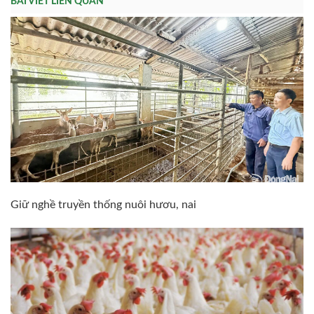
BÀI VIẾT LIÊN QUAN
Giữ nghề truyền thống nuôi hươu, nai