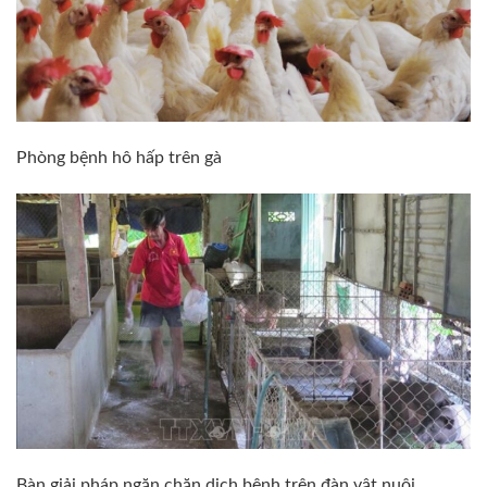
Phòng bệnh hô hấp trên gà
Bàn giải pháp ngăn chặn dịch bệnh trên đàn vật nuôi