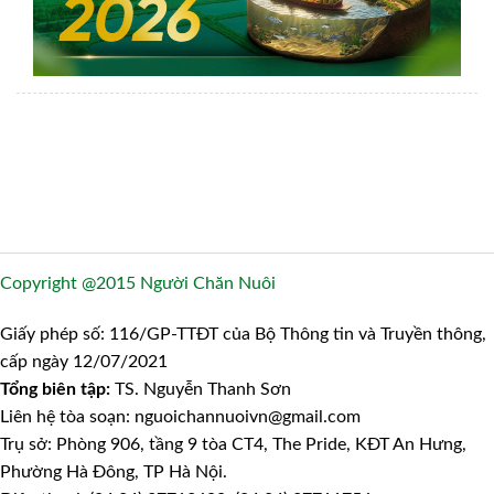
Copyright @2015 Người Chăn Nuôi
Giấy phép số: 116/GP-TTĐT của Bộ Thông tin và Truyền thông,
cấp ngày 12/07/2021
Tổng biên tập:
TS. Nguyễn Thanh Sơn
Liên hệ tòa soạn: nguoichannuoivn@gmail.com
Trụ sở: Phòng 906, tầng 9 tòa CT4, The Pride, KĐT An Hưng,
Phường Hà Đông, TP Hà Nội.