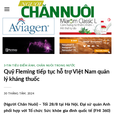
Skip
to
content
3-TIN TIÊU ĐIỂM ẢNH
,
CHĂN NUÔI TRONG NƯỚC
Quỹ Fleming tiếp tục hỗ trợ Việt Nam quản
lý kháng thuốc
30 THÁNG TÁM, 2024
(Người Chăn Nuôi) – Tối 28/8 tại Hà Nội, Đại sứ quán Anh
phối hợp với Tổ chức Sức khỏe gia đình quốc tế (FHI 360)