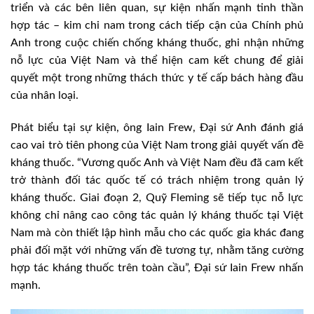
triển và các bên liên quan, sự kiện nhấn mạnh tinh thần
hợp tác – kim chi nam trong cách tiếp cận của Chính phủ
Anh trong cuộc chiến chống kháng thuốc, ghi nhận những
nỗ lực của Việt Nam và thể hiện cam kết chung để giải
quyết một trong những thách thức y tế cấp bách hàng đầu
của nhân loại.
Phát biểu tại sự kiện, ông Iain Frew, Đại sứ Anh đánh giá
cao vai trò tiên phong của Việt Nam trong giải quyết vấn đề
kháng thuốc. “Vương quốc Anh và Việt Nam đều đã cam kết
trở thành đối tác quốc tế có trách nhiệm trong quản lý
kháng thuốc. Giai đoạn 2, Quỹ Fleming sẽ tiếp tục nỗ lực
không chỉ nâng cao công tác quản lý kháng thuốc tại Việt
Nam mà còn thiết lập hình mẫu cho các quốc gia khác đang
phải đối mặt với những vấn đề tương tự, nhằm tăng cường
hợp tác kháng thuốc trên toàn cầu”, Đại sứ Iain Frew nhấn
mạnh.