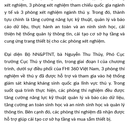
xét nghiệm, 3 phòng xét nghiệm tham chiếu quốc gia ngành
y tế và 3 phòng xét nghiệm ngành thú y. Trong đó, thành
tựu chính là tăng cường năng lực kỹ thuật, quản lý và báo
cáo dữ liệu, thực hành an toàn và an ninh sinh học, cải
thiện hệ thống quản lý thông tin, cải tạo cơ sở hạ tầng và
cung ứng trang thiết bị cho các phòng xét nghiệm.
Đại diện Bộ NN&PTNT, bà Nguyễn Thu Thủy, Phó Cục
trưởng Cục Thú y thông tin, trong giai đoạn I của chương
trình, dưới sự điều phối của FHI 360 Việt Nam, 3 phòng thí
nghiệm về thú y đã được hỗ trợ và tham gia vào hệ thống
giám sát kháng kháng sinh quốc gia lĩnh vực thú y. Trong
suốt quá trình thực hiện, các phòng thí nghiệm đều được
tăng cường năng lực kỹ thuật quản lý và báo cáo dữ liệu,
tăng cường an toàn sinh học và an ninh sinh học và quản lý
thông tin. Bên cạnh đó, các phòng thí nghiệm đã nhận được
hỗ trợ giúp cải tạo cơ sở hạ tầng và mua sắm thiết bị.