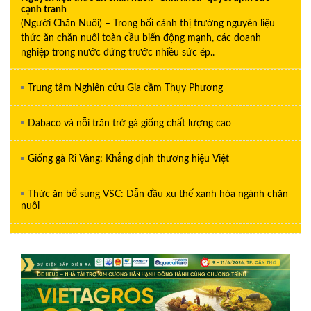
cạnh tranh
(Người Chăn Nuôi) – Trong bối cảnh thị trường nguyên liệu
thức ăn chăn nuôi toàn cầu biến động mạnh, các doanh
nghiệp trong nước đứng trước nhiều sức ép..
Trung tâm Nghiên cứu Gia cầm Thụy Phương
Dabaco và nỗi trăn trở gà giống chất lượng cao
Giống gà Ri Vàng: Khẳng định thương hiệu Việt
Thức ăn bổ sung VSC: Dẫn đầu xu thế xanh hóa ngành chăn
nuôi