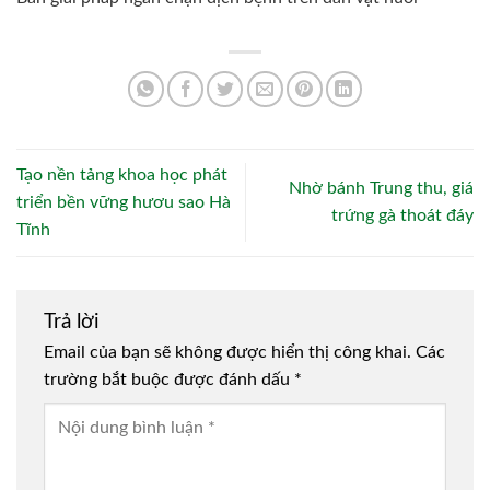
Tạo nền tảng khoa học phát
Nhờ bánh Trung thu, giá
triển bền vững hươu sao Hà
trứng gà thoát đáy
Tĩnh
Trả lời
Email của bạn sẽ không được hiển thị công khai.
Các
trường bắt buộc được đánh dấu
*