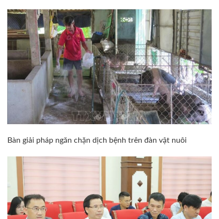
Bàn giải pháp ngăn chặn dịch bệnh trên đàn vật nuôi