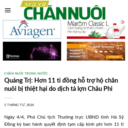
Skip
to
content
CHĂN NUÔI TRONG NƯỚC
Quảng Trị: Hơn 11 tỉ đồng hỗ trợ hộ chăn
nuôi bị thiệt hại do dịch tả lợn Châu Phi
5 THÁNG TƯ, 2024
Ngày 4/4, Phó Chủ tịch Thường trực UBND tỉnh Hà Sỹ
Đồng ký ban hành quyết định tạm cấp kinh phí hơn 11 tỉ