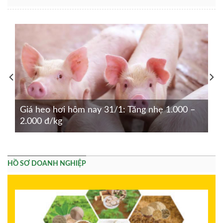
Giá heo hơi hôm nay 31/1: Tăng nhẹ 1.000 –
2.000 đ/kg
HỒ SƠ DOANH NGHIỆP