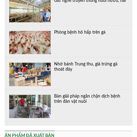
Giữ nghề truyền thống nuôi hươu, nai
Phòng bệnh hô hấp trên gà
Nhờ bánh Trung thu, giá trứng gà
thoát đáy
Bàn giải pháp ngăn chặn dịch bệnh
trên đàn vật nuôi
ẤN PHẨM ĐÃ XUẤT BẢN