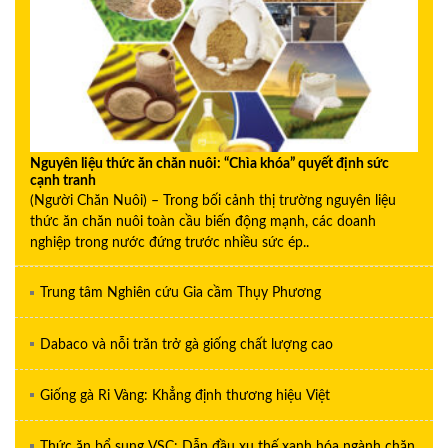
Nguyên liệu thức ăn chăn nuôi: “Chìa khóa” quyết định sức
cạnh tranh
(Người Chăn Nuôi) – Trong bối cảnh thị trường nguyên liệu
thức ăn chăn nuôi toàn cầu biến động mạnh, các doanh
nghiệp trong nước đứng trước nhiều sức ép..
Trung tâm Nghiên cứu Gia cầm Thụy Phương
Dabaco và nỗi trăn trở gà giống chất lượng cao
Giống gà Ri Vàng: Khẳng định thương hiệu Việt
Thức ăn bổ sung VSC: Dẫn đầu xu thế xanh hóa ngành chăn