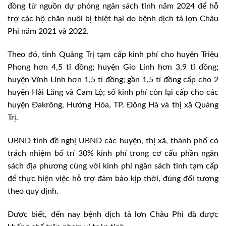
đồng từ nguồn dự phòng ngân sách tỉnh năm 2024 để hỗ
trợ các hộ chăn nuôi bị thiệt hại do bệnh dịch tả lợn Châu
Phi năm 2021 và 2022.
Theo đó, tỉnh Quảng Trị tạm cấp kinh phí cho huyện Triệu
Phong hơn 4,5 tỉ đồng; huyện Gio Linh hơn 3,9 tỉ đồng;
huyện Vĩnh Linh hơn 1,5 tỉ đồng; gần 1,5 tỉ đồng cấp cho 2
huyện Hải Lăng và Cam Lộ; số kinh phí còn lại cấp cho các
huyện Đakrông, Hướng Hóa, TP. Đông Hà và thị xã Quảng
Trị.
UBND tỉnh đề nghị UBND các huyện, thị xã, thành phố có
trách nhiệm bố trí 30% kinh phí trong cơ cấu phần ngân
sách địa phương cùng với kinh phí ngân sách tỉnh tạm cấp
để thực hiện việc hỗ trợ đảm bảo kịp thời, đúng đối tượng
theo quy định.
Được biết, đến nay bệnh dịch tả lợn Châu Phi đã được