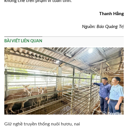
khống chế trên phạm vi toàn tỉnh.
Thanh Hằng
Nguồn: Báo Quảng Trị
BÀI VIẾT LIÊN QUAN
Giữ nghề truyền thống nuôi hươu, nai