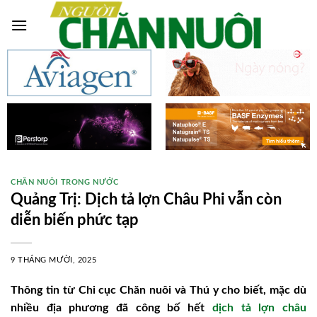
Skip
to
content
CHĂN NUÔI TRONG NƯỚC
Quảng Trị: Dịch tả lợn Châu Phi vẫn còn
diễn biến phức tạp
9 THÁNG MƯỜI, 2025
Thông tin từ Chi cục Chăn nuôi và Thú y cho biết, mặc dù
nhiều địa phương đã công bố hết
dịch tả lợn châu