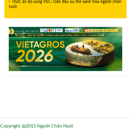
Thức ăn bổ sung VSC: Dẫn đầu xu thế xanh hóa ngành chăn
nuôi
Copyright @2015 Người Chăn Nuôi