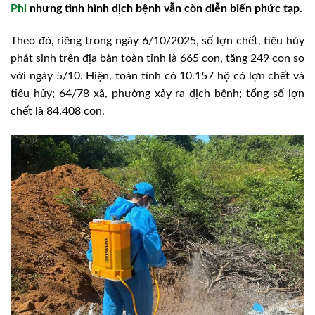
Phi
nhưng tình hình dịch bệnh vẫn còn diễn biến phức tạp.
Theo đó, riêng trong ngày 6/10/2025, số lợn chết, tiêu hủy
phát sinh trên địa bàn toàn tỉnh là 665 con, tăng 249 con so
với ngày 5/10. Hiện, toàn tỉnh có 10.157 hộ có lợn chết và
tiêu hủy; 64/78 xã, phường xảy ra dịch bệnh; tổng số lợn
chết là 84.408 con.