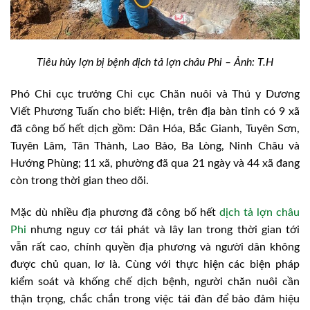
Tiêu hủy lợn bị bệnh dịch tả lợn châu Phi – Ảnh: T.H
Phó Chi cục trưởng Chi cục Chăn nuôi và Thú y Dương
Viết Phương Tuấn cho biết: Hiện, trên địa bàn tỉnh có 9 xã
đã công bố hết dịch gồm: Dân Hóa, Bắc Gianh, Tuyên Sơn,
Tuyên Lâm, Tân Thành, Lao Bảo, Ba Lòng, Ninh Châu và
Hướng Phùng; 11 xã, phường đã qua 21 ngày và 44 xã đang
còn trong thời gian theo dõi.
Mặc dù nhiều địa phương đã công bố hết
dịch tả lợn châu
Phi
nhưng nguy cơ tái phát và lây lan trong thời gian tới
vẫn rất cao, chính quyền địa phương và người dân không
được chủ quan, lơ là. Cùng với thực hiện các biện pháp
kiểm soát và khống chế dịch bệnh, người chăn nuôi cần
thận trọng, chắc chắn trong việc tái đàn để bảo đảm hiệu