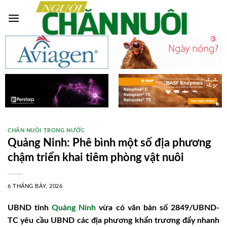
Skip
to
content
CHĂN NUÔI TRONG NƯỚC
Quảng Ninh: Phê bình một số địa phương
chậm triển khai tiêm phòng vật nuôi
6 THÁNG BẢY, 2026
UBND tỉnh
Quảng Ninh
vừa có văn bản số 2849/UBND-
TC yêu cầu UBND các địa phương khẩn trương đẩy nhanh