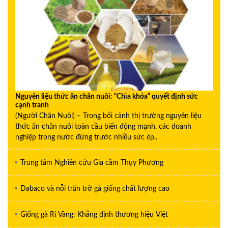
Nguyên liệu thức ăn chăn nuôi: “Chìa khóa” quyết định sức
cạnh tranh
(Người Chăn Nuôi) – Trong bối cảnh thị trường nguyên liệu
thức ăn chăn nuôi toàn cầu biến động mạnh, các doanh
nghiệp trong nước đứng trước nhiều sức ép..
Trung tâm Nghiên cứu Gia cầm Thụy Phương
Dabaco và nỗi trăn trở gà giống chất lượng cao
Giống gà Ri Vàng: Khẳng định thương hiệu Việt