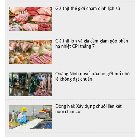
Giá thịt thế giới chạm đỉnh lịch sử
Giá thịt lợn và gia cầm giảm góp phần
hạ nhiệt CPI tháng 7
Quảng Ninh quyết xóa bỏ giết mổ nhỏ
lẻ không đạt chuẩn
Đồng Nai: Xây dựng chuỗi liên kết
nuôi chim cút