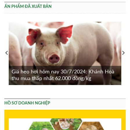
ẤN PHẨM ĐÃ XUẤT BẢN
Giá heo hơi hôm nay 30/7/2024: Khánh Hoà
thu mua thấp nhất 62.000 đồng/kg
HỒ SƠ DOANH NGHIỆP