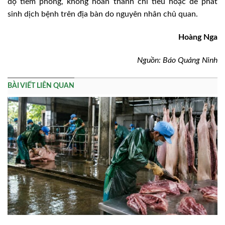
độ tiêm phòng, không hoàn thành chỉ tiêu hoặc để phát
sinh dịch bệnh trên địa bàn do nguyên nhân chủ quan.
Hoàng Nga
Nguồn: Báo Quảng Ninh
BÀI VIẾT LIÊN QUAN