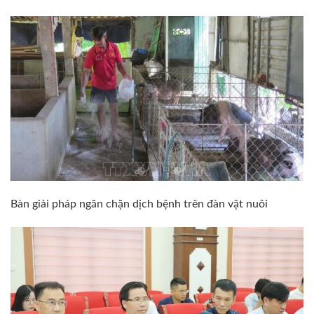
Bàn giải pháp ngăn chặn dịch bệnh trên đàn vật nuôi