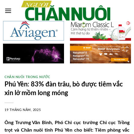
Skip
to
content
CHĂN NUÔI TRONG NƯỚC
Phú Yên: 83% đàn trâu, bò được tiêm vắc
xin lở mồm long móng
19 THÁNG NĂM, 2025
Ông Trương Văn Bình, Phó Chi cục trưởng Chi cục Trồng
trọt và Chăn nuôi tỉnh Phú Yên cho biết: Tiêm phòng vắc