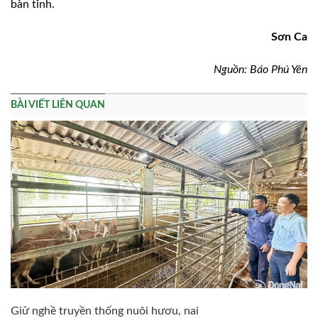
bàn tỉnh.
Sơn Ca
Nguồn: Báo Phú Yên
BÀI VIẾT LIÊN QUAN
Giữ nghề truyền thống nuôi hươu, nai