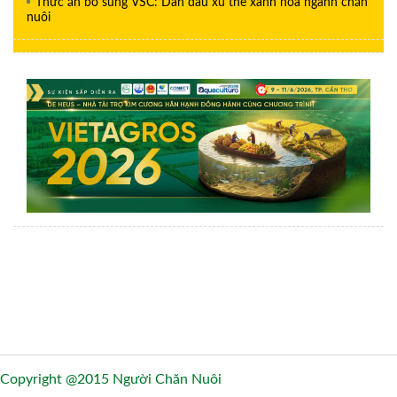
Thức ăn bổ sung VSC: Dẫn đầu xu thế xanh hóa ngành chăn
nuôi
Copyright @2015 Người Chăn Nuôi