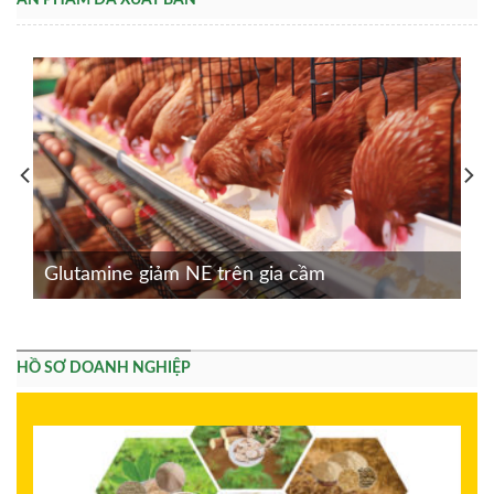
ẤN PHẨM ĐÃ XUẤT BẢN
Glutamine giảm NE trên gia cầm
HỒ SƠ DOANH NGHIỆP